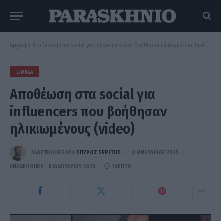
Αρχική
»
Αποθέωση στα social για influencers που βοήθησαν ηλικιωμένους (video)
ΕΛΛΆΔΑ
Αποθέωση στα social για
influencers που βοήθησαν
ηλικιωμένους (video)
ΑΝΑΡΤΗΘΗΚΕ ΑΠΟ
ΣΠΎΡΟΣ ΣΕΡΈΤΗΣ
8 ΙΑΝΟΥΑΡΊΟΥ 2025
ΑΝΑΝΕΏΘΗΚΕ:
8 ΙΑΝΟΥΑΡΊΟΥ 2025
1 ΛΕΠΤΌ