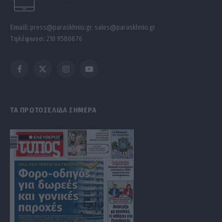
Email:
press@paraskhnio.gr
,
sales@paraskhnio.gr
Τηλέφωνο:
210 9580876
Facebook
X
Instagram
YouTube
(Twitter)
ΤΑ ΠΡΩΤΟΣΕΛΙΔΑ ΣΗΜΕΡΑ