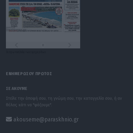
Τα
πρωτοσέλιδα
των
εφημερίδων
ΕΝΗΜΕΡΩΣΟΥ ΠΡΩΤΟΣ
ΣΕ ΑΚΟΥΜΕ
Στείλε την άποψή σου, τη γνώμη σου, την καταγγελία σου, ή αν
θέλεις κάτι να "ψάξουμε".
akouseme@paraskhnio.gr