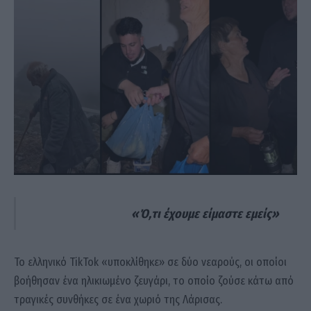
«Ό,τι έχουμε είμαστε εμείς»
Το ελληνικό TikTok «υποκλίθηκε» σε δύο νεαρούς, οι οποίοι
βοήθησαν ένα ηλικιωμένο ζευγάρι, το οποίο ζούσε κάτω από
τραγικές συνθήκες σε ένα χωριό της Λάρισας.