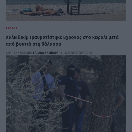
ΕΛΛΆΔΑ
Χαλκιδική: Τραυματίστηκε 8χρονος στο κεφάλι μετά
από βουτιά στη θάλασσα
ΑΝΑΡΤΗΘΗΚΕ ΑΠΟ
ΕΛΕΑΝΑ ΖΑΜΠΑΡΑ
8 ΑΥΓΟΎΣΤΟΥ 2026