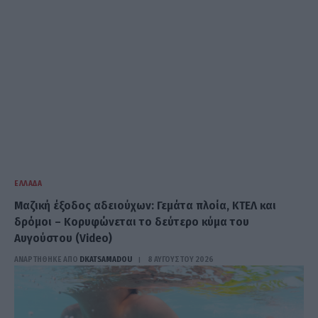
ΕΛΛΆΔΑ
Μαζική έξοδος αδειούχων: Γεμάτα πλοία, ΚΤΕΛ και
δρόμοι – Κορυφώνεται το δεύτερο κύμα του
Αυγούστου (Video)
ΑΝΑΡΤΗΘΗΚΕ ΑΠΟ
DKATSAMADOU
8 ΑΥΓΟΎΣΤΟΥ 2026