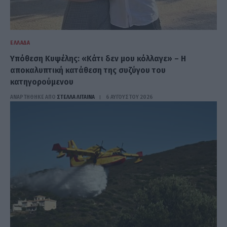
ΕΛΛΆΔΑ
Υπόθεση Κυψέλης: «Κάτι δεν μου κόλλαγε» – Η
αποκαλυπτική κατάθεση της συζύγου του
κατηγορούμενου
ΑΝΑΡΤΗΘΗΚΕ ΑΠΟ
ΣΤΈΛΛΑ ΛΊΤΑΙΝΑ
6 ΑΥΓΟΎΣΤΟΥ 2026