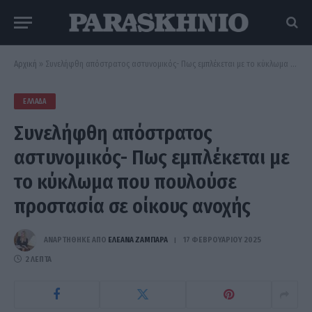
Αρχική
»
Συνελήφθη απόστρατος αστυνομικός- Πως εμπλέκεται με το κύκλωμα που πουλούσε προστασία σε οίκους ανοχής
ΕΛΛΆΔΑ
Συνελήφθη απόστρατος
αστυνομικός- Πως εμπλέκεται με
το κύκλωμα που πουλούσε
προστασία σε οίκους ανοχής
ΑΝΑΡΤΗΘΗΚΕ ΑΠΟ
ΕΛΕΑΝΑ ΖΑΜΠΑΡΑ
17 ΦΕΒΡΟΥΑΡΊΟΥ 2025
2 ΛΕΠΤΆ