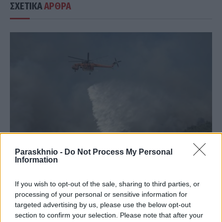
ΣΧΕΤΙΚΑ
ΑΡΘΡΑ
Paraskhnio -
Do Not Process My Personal
Information
ΕΛΛΆΔΑ
If you wish to opt-out of the sale, sharing to third parties, or
Πυρκαγιά τώρα στην Αγία Μαρίνα Ηλείας
processing of your personal or sensitive information for
targeted advertising by us, please use the below opt-out
ΑΝΑΡΤΗΘΗΚΕ ΑΠΟ
ΆΛΚΗΣΤΗ ΓΑΤΟΠΟΎΛΟΥ
6 ΑΥΓΟΎΣΤΟΥ 2026
section to confirm your selection. Please note that after your