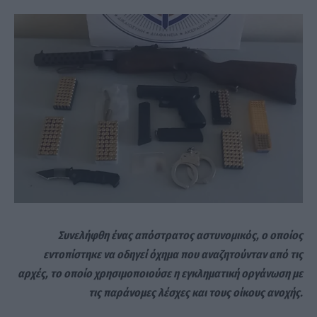
Συνελήφθη ένας απόστρατος αστυνομικός, ο οποίος
εντοπίστηκε να οδηγεί όχημα που αναζητούνταν από τις
αρχές, το οποίο χρησιμοποιούσε η εγκληματική οργάνωση με
τις παράνομες λέσχες και τους οίκους ανοχής.