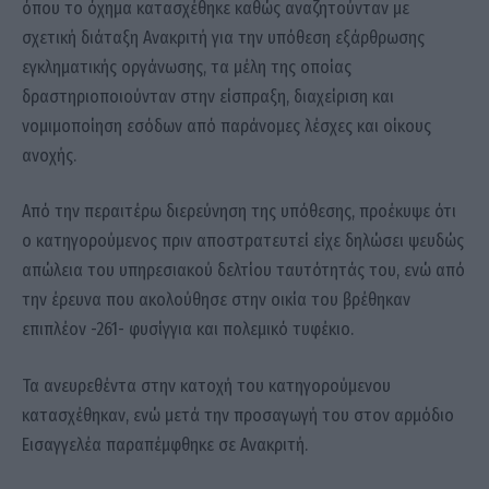
όπου το όχημα κατασχέθηκε καθώς αναζητούνταν με
σχετική διάταξη Ανακριτή για την υπόθεση εξάρθρωσης
εγκληματικής οργάνωσης, τα μέλη της οποίας
δραστηριοποιούνταν στην είσπραξη, διαχείριση και
νομιμοποίηση εσόδων από παράνομες λέσχες και οίκους
ανοχής.
Από την περαιτέρω διερεύνηση της υπόθεσης, προέκυψε ότι
ο κατηγορούμενος πριν αποστρατευτεί είχε δηλώσει ψευδώς
απώλεια του υπηρεσιακού δελτίου ταυτότητάς του, ενώ από
την έρευνα που ακολούθησε στην οικία του βρέθηκαν
επιπλέον -261- φυσίγγια και πολεμικό τυφέκιο.
Τα ανευρεθέντα στην κατοχή του κατηγορούμενου
κατασχέθηκαν, ενώ μετά την προσαγωγή του στον αρμόδιο
Εισαγγελέα παραπέμφθηκε σε Ανακριτή.