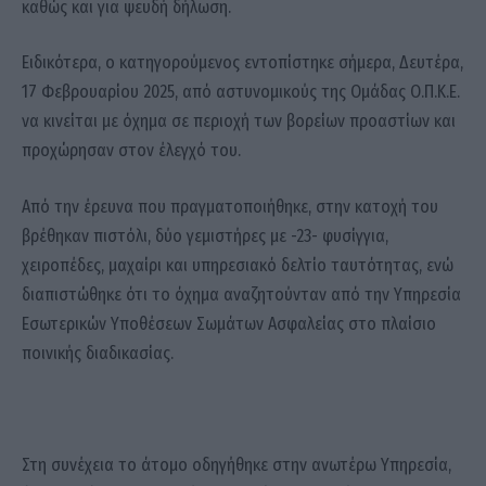
καθώς και για ψευδή δήλωση.
Ειδικότερα, ο κατηγορούμενος εντοπίστηκε σήμερα, Δευτέρα,
17 Φεβρουαρίου 2025, από αστυνομικούς της Ομάδας Ο.Π.Κ.Ε.
να κινείται με όχημα σε περιοχή των βορείων προαστίων και
προχώρησαν στον έλεγχό του.
Από την έρευνα που πραγματοποιήθηκε, στην κατοχή του
βρέθηκαν πιστόλι, δύο γεμιστήρες με -23- φυσίγγια,
χειροπέδες, μαχαίρι και υπηρεσιακό δελτίο ταυτότητας, ενώ
διαπιστώθηκε ότι το όχημα αναζητούνταν από την Υπηρεσία
Εσωτερικών Υποθέσεων Σωμάτων Ασφαλείας στο πλαίσιο
ποινικής διαδικασίας.
Στη συνέχεια το άτομο οδηγήθηκε στην ανωτέρω Υπηρεσία,