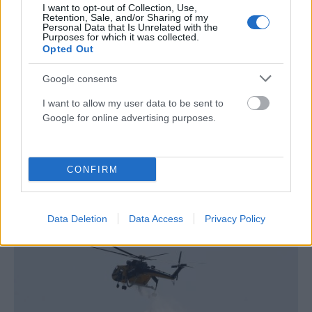
I want to opt-out of Collection, Use,
Retention, Sale, and/or Sharing of my
Personal Data that Is Unrelated with the
Purposes for which it was collected.
Opted Out
Google consents
I want to allow my user data to be sent to
Google for online advertising purposes.
ΕΛΛΆΔΑ
CONFIRM
Κυψέλη: Στη φυλακή ο 26χρονος για τη δολοφονία της
38χρονης Σκωτσέζας
ΑΝΑΡΤΗΘΗΚΕ ΑΠΟ
ΆΛΚΗΣΤΗ ΓΑΤΟΠΟΎΛΟΥ
6 ΑΥΓΟΎΣΤΟΥ 2026
Data Deletion
Data Access
Privacy Policy