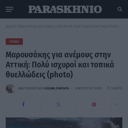
Αρχική
»
Μαρουσάκης για ανέμους στην Αττική: Πολύ ισχυροί και τοπικά θυελλώδεις (photo)
ΕΛΛΆΔΑ
Μαρουσάκης για ανέμους στην
Αττική: Πολύ ισχυροί και τοπικά
θυελλώδεις (photo)
ΑΝΑΡΤΗΘΗΚΕ ΑΠΟ
ΕΛΕΑΝΑ ΖΑΜΠΑΡΑ
9 ΑΥΓΟΎΣΤΟΥ 2025
1 ΛΕΠΤΌ