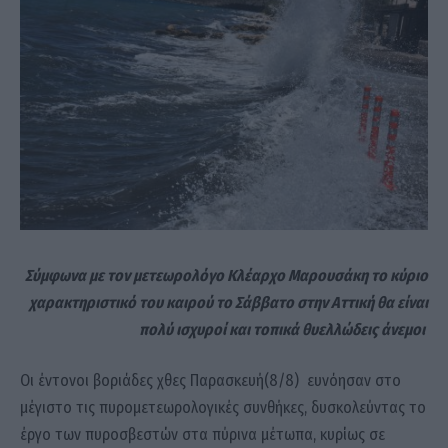
Σύμφωνα με τον μετεωρολόγο Κλέαρχο Μαρουσάκη το κύριο
χαρακτηριστικό του καιρού το Σάββατο στην Αττική θα είναι
πολύ ισχυροί και τοπικά θυελλώδεις άνεμοι
Οι έντονοι βοριάδες χθες Παρασκευή(8/8) ευνόησαν στο
μέγιστο τις πυρομετεωρολογικές συνθήκες, δυσκολεύντας το
έργο των πυροσβεστών στα πύρινα μέτωπα, κυρίως σε