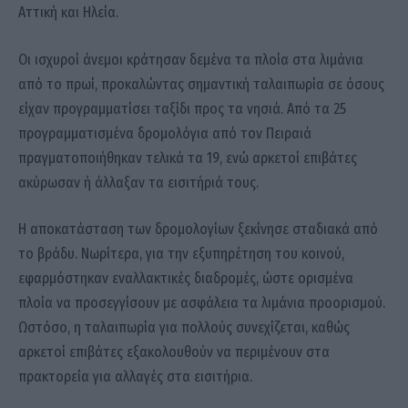
Αττική και Ηλεία.
Οι ισχυροί άνεμοι κράτησαν δεμένα τα πλοία στα λιμάνια
από το πρωί, προκαλώντας σημαντική ταλαιπωρία σε όσους
είχαν προγραμματίσει ταξίδι προς τα νησιά. Από τα 25
προγραμματισμένα δρομολόγια από τον Πειραιά
πραγματοποιήθηκαν τελικά τα 19, ενώ αρκετοί επιβάτες
ακύρωσαν ή άλλαξαν τα εισιτήριά τους.
Η αποκατάσταση των δρομολογίων ξεκίνησε σταδιακά από
το βράδυ. Νωρίτερα, για την εξυπηρέτηση του κοινού,
εφαρμόστηκαν εναλλακτικές διαδρομές, ώστε ορισμένα
πλοία να προσεγγίσουν με ασφάλεια τα λιμάνια προορισμού.
Ωστόσο, η ταλαιπωρία για πολλούς συνεχίζεται, καθώς
αρκετοί επιβάτες εξακολουθούν να περιμένουν στα
πρακτορεία για αλλαγές στα εισιτήρια.