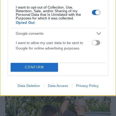
I want to opt-out of Collection, Use,
Retention, Sale, and/or Sharing of my
Personal Data that Is Unrelated with the
Purposes for which it was collected.
Opted Out
Google consents
I want to allow my user data to be sent to
Google for online advertising purposes.
ΔΙΕΘΝΉ
CONFIRM
Σύγκρουση τραμ στη Γερμανία: Τουλάχιστον 25
τραυματίες, σε κρίσιμη κατάσταση οι 3
Data Deletion
Data Access
Privacy Policy
ΑΝΑΡΤΗΘΗΚΕ ΑΠΟ
ΆΛΚΗΣΤΗ ΓΑΤΟΠΟΎΛΟΥ
6 ΑΥΓΟΎΣΤΟΥ 2026