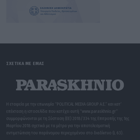
ΣΧΕΤΙΚΑ ΜΕ ΕΜΑΣ
Η εταιρεία με την επωνυμία “POLITICAL MEDIA GROUP A.E.” και κατ’
επέκταση η ιστοσελίδα που κατέχει αυτή “www.paraskhnio.gr”
συμμορφώνονται με τη Σύσταση (ΕΕ) 2018/334 της Επιτροπής της 1ης
Μαρτίου 2018 σχετικά με τα μέτρα για την αποτελεσματική
αντιμετώπιση του παράνομου περιεχομένου στο διαδίκτυο (L 63).