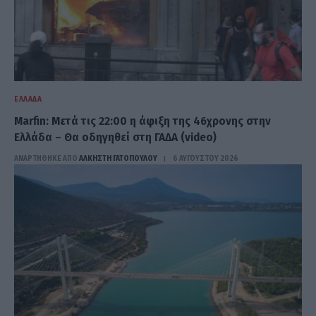
ΕΛΛΆΔΑ
Marfin: Μετά τις 22:00 η άφιξη της 46χρονης στην
Ελλάδα – Θα οδηγηθεί στη ΓΑΔΑ (video)
ΑΝΑΡΤΗΘΗΚΕ ΑΠΟ
ΆΛΚΗΣΤΗ ΓΑΤΟΠΟΎΛΟΥ
6 ΑΥΓΟΎΣΤΟΥ 2026