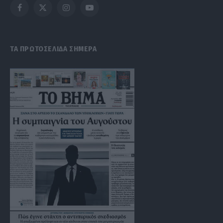
Facebook
X
Instagram
YouTube
(Twitter)
ΤΑ ΠΡΩΤΟΣΕΛΙΔΑ ΣΗΜΕΡΑ