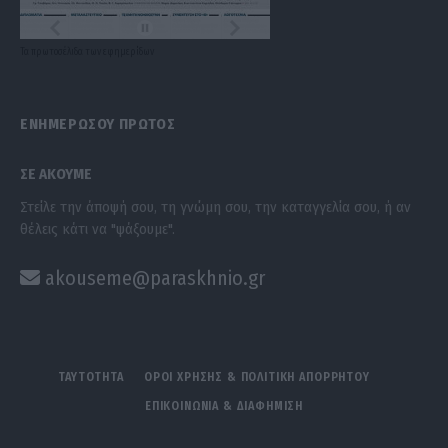
Τα
πρωτοσέλιδα
των
εφημερίδων
ΕΝΗΜΕΡΩΣΟΥ ΠΡΩΤΟΣ
ΣΕ ΑΚΟΥΜΕ
Στείλε την άποψή σου, τη γνώμη σου, την καταγγελία σου, ή αν
θέλεις κάτι να "ψάξουμε".
akouseme@paraskhnio.gr
ΤΑΥΤΟΤΗΤΑ
ΟΡΟΙ ΧΡΗΣΗΣ & ΠΟΛΙΤΙΚΗ ΑΠΟΡΡΗΤΟΥ
ΕΠΙΚΟΙΝΩΝΙΑ & ΔΙΑΦΗΜΙΣΗ