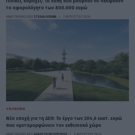
Γονικές παροχές: Τα λάθη που μπορούν να «κάψουν»
το αφορολόγητο των 800.000 ευρώ
ΑΝΑΡΤΗΘΗΚΕ ΑΠΟ
ΣΤΈΛΛΑ ΛΊΤΑΙΝΑ
7 ΑΥΓΟΎΣΤΟΥ 2026
ΟΙΚΟΝΟΜΊΑ
Νέα εποχή για τη ΔΕΘ: Το έργο των 204,6 εκατ. ευρώ
που «μεταμορφώνει» τον εκθεσιακό χώρο
ΑΝΑΡΤΗΘΗΚΕ ΑΠΟ
ΆΛΚΗΣΤΗ ΓΑΤΟΠΟΎΛΟΥ
6 ΑΥΓΟΎΣΤΟΥ 2026