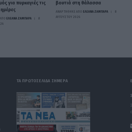
ός για πυρκαγιές τις
βουτιά στη θάλασσα
 ημέρες
ΑΝΑΡΤΗΘΗΚΕ ΑΠΟ
ΕΛΕΑΝΑ ΖΑΜΠΑΡΑ
8
ΑΥΓΟΎΣΤΟΥ 2026
ΑΠΟ
ΕΛΕΑΝΑ ΖΑΜΠΑΡΑ
8
026
ΤΑ ΠΡΩΤΟΣΕΛΙΔΑ ΣΗΜΕΡΑ
)