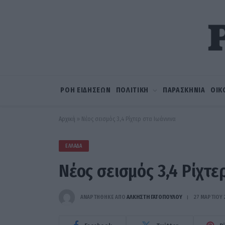
ΡΟΗ ΕΙΔΗΣΕΩΝ
ΠΟΛΙΤΙΚΗ
ΠΑΡΑΣΚΗΝΙΑ
ΟΙΚ
Αρχική
»
Νέος σεισμός 3,4 Ρίχτερ στα Ιωάννινα
ΕΛΛΆΔΑ
Νέος σεισμός 3,4 Ρίχτε
ΑΝΑΡΤΗΘΗΚΕ ΑΠΟ
ΆΛΚΗΣΤΗ ΓΑΤΟΠΟΎΛΟΥ
27 ΜΑΡΤΊΟΥ