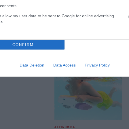
consents
o allow my user data to be sent to Google for online advertising
s.
CONFIRM
Data Deletion
Data Access
Privacy Policy
ΑΣΤΥΝΟΜΙΚΆ