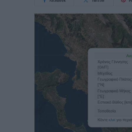
Facebook
Twitter
P