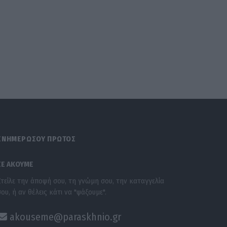
ΕΝΗΜΕΡΩΣΟΥ ΠΡΩΤΟΣ
ΣΕ ΑΚΟΥΜΕ
Στείλε την άποψή σου, τη γνώμη σου, την καταγγελία
σου, ή αν θέλεις κάτι να "ψάξουμε".
akouseme@paraskhnio.gr