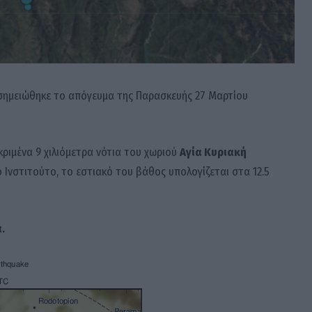
σημειώθηκε το απόγευμα της Παρασκευής 27 Μαρτίου
κριμένα 9 χιλιόμετρα νότια του χωριού
Αγία Κυριακή
Ινστιτούτο, το εστιακό του βάθος υπολογίζεται στα 12.5
.