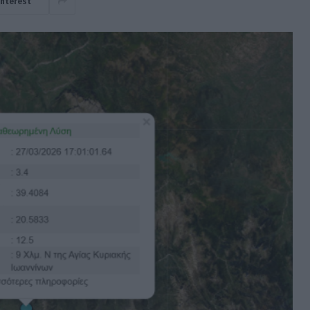
interest