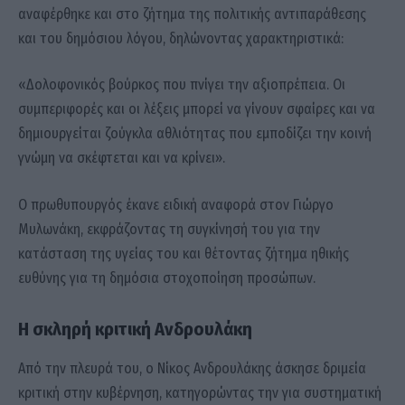
αναφέρθηκε και στο ζήτημα της πολιτικής αντιπαράθεσης
και του δημόσιου λόγου, δηλώνοντας χαρακτηριστικά:
«Δολοφονικός βούρκος που πνίγει την αξιοπρέπεια. Οι
συμπεριφορές και οι λέξεις μπορεί να γίνουν σφαίρες και να
δημιουργείται ζούγκλα αθλιότητας που εμποδίζει την κοινή
γνώμη να σκέφτεται και να κρίνει».
Ο πρωθυπουργός έκανε ειδική αναφορά στον
Γιώργο
Μυλωνάκη
, εκφράζοντας τη συγκίνησή του για την
κατάσταση της υγείας του και θέτοντας ζήτημα ηθικής
ευθύνης για τη δημόσια στοχοποίηση προσώπων.
Η σκληρή κριτική Ανδρουλάκη
Από την πλευρά του, ο
Νίκος Ανδρουλάκης
άσκησε δριμεία
κριτική στην κυβέρνηση, κατηγορώντας την για συστηματική