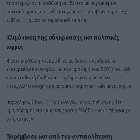
Υποστήριξε ότι η υπόθεση συνδέεται με συγκεκριμένα
πολιτικά πρόσωπα, ενώ κατηγόρησε την κυβέρνηση ότι έχει
εκθέσει τη χώρα σε ευρωπαϊκό επίπεδο.
Κλιμάκωση της σύγκρουσης και πολιτικές
αιχμές
Η αντιπαράθεση κορυφώθηκε με βαριές εκφράσεις και
εκατέρωθεν κατηγορίες, με τον πρόεδρο του ΠΑΣΟΚ να μιλά
για «σταδιακή διάβρωση της δημοκρατίας» και να
καταγγέλλει ανοχή σε φαινόμενα παρακρατικών μηχανισμών.
Παράλληλα, έθεσε ζήτημα εκλογών, υποστηρίζοντας ότι
«μονόδρομος για να αναπνεύσει η Ελλάδα είναι η προσφυγή
στις κάλπες».
Παρέμβαση και από την αντιπολίτευση