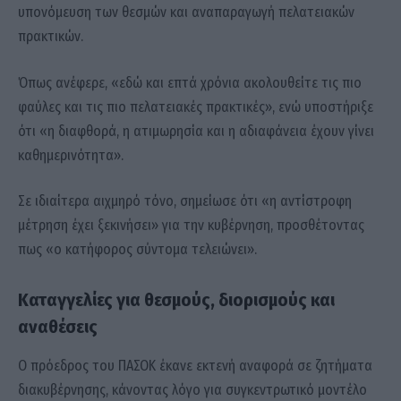
υπονόμευση των θεσμών και αναπαραγωγή πελατειακών
πρακτικών.
Όπως ανέφερε, «εδώ και επτά χρόνια ακολουθείτε τις πιο
φαύλες και τις πιο πελατειακές πρακτικές», ενώ υποστήριξε
ότι «η διαφθορά, η ατιμωρησία και η αδιαφάνεια έχουν γίνει
καθημερινότητα».
Σε ιδιαίτερα αιχμηρό τόνο, σημείωσε ότι «η αντίστροφη
μέτρηση έχει ξεκινήσει» για την κυβέρνηση, προσθέτοντας
πως «ο κατήφορος σύντομα τελειώνει».
Καταγγελίες για θεσμούς, διορισμούς και
αναθέσεις
Ο πρόεδρος του ΠΑΣΟΚ έκανε εκτενή αναφορά σε ζητήματα
διακυβέρνησης, κάνοντας λόγο για συγκεντρωτικό μοντέλο