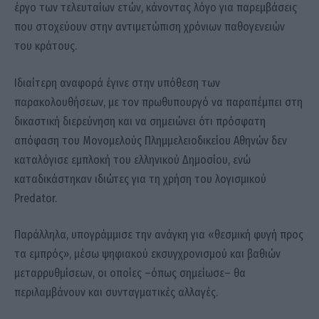
έργο των τελευταίων ετών, κάνοντας λόγο για παρεμβάσεις
που στοχεύουν στην αντιμετώπιση χρόνιων παθογενειών
του κράτους.
Ιδιαίτερη αναφορά έγινε στην υπόθεση των
παρακολουθήσεων, με τον πρωθυπουργό να παραπέμπει στη
δικαστική διερεύνηση και να σημειώνει ότι πρόσφατη
απόφαση του Μονομελούς Πλημμελειοδικείου Αθηνών δεν
καταλόγισε εμπλοκή του ελληνικού Δημοσίου, ενώ
καταδικάστηκαν ιδιώτες για τη χρήση του λογισμικού
Predator.
Παράλληλα, υπογράμμισε την ανάγκη για «θεσμική φυγή προς
τα εμπρός», μέσω ψηφιακού εκσυγχρονισμού και βαθιών
μεταρρυθμίσεων, οι οποίες –όπως σημείωσε– θα
περιλαμβάνουν και συνταγματικές αλλαγές.