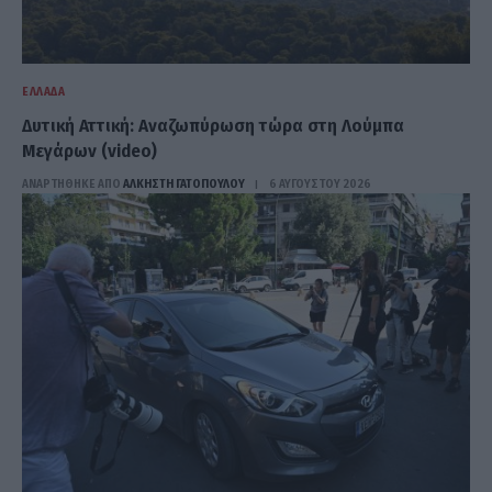
ΕΛΛΆΔΑ
Δυτική Αττική: Αναζωπύρωση τώρα στη Λούμπα
Μεγάρων (video)
ΑΝΑΡΤΗΘΗΚΕ ΑΠΟ
ΆΛΚΗΣΤΗ ΓΑΤΟΠΟΎΛΟΥ
6 ΑΥΓΟΎΣΤΟΥ 2026