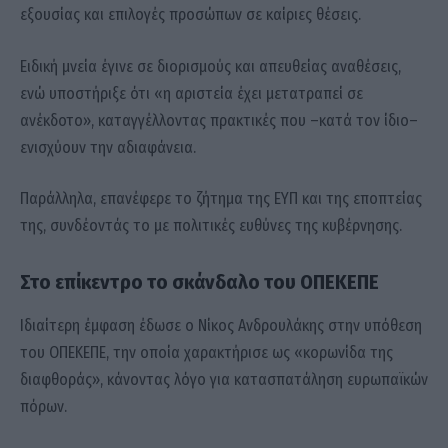
εξουσίας και επιλογές προσώπων σε καίριες θέσεις.
Ειδική μνεία έγινε σε διορισμούς και απευθείας αναθέσεις,
ενώ υποστήριξε ότι «η αριστεία έχει μετατραπεί σε
ανέκδοτο», καταγγέλλοντας πρακτικές που –κατά τον ίδιο–
ενισχύουν την αδιαφάνεια.
Παράλληλα, επανέφερε το ζήτημα της ΕΥΠ και της εποπτείας
της, συνδέοντάς το με πολιτικές ευθύνες της κυβέρνησης.
Στο επίκεντρο το σκάνδαλο του ΟΠΕΚΕΠΕ
Ιδιαίτερη έμφαση έδωσε ο
Νίκος Ανδρουλάκης
στην υπόθεση
του ΟΠΕΚΕΠΕ, την οποία χαρακτήρισε ως «κορωνίδα της
διαφθοράς», κάνοντας λόγο για κατασπατάληση ευρωπαϊκών
πόρων.