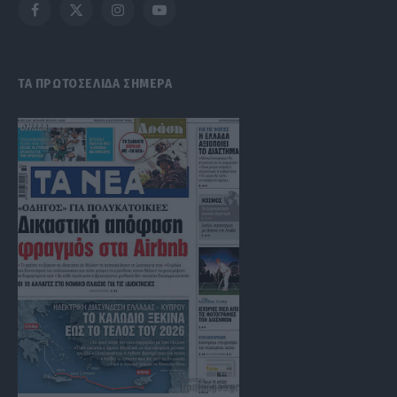
Facebook
X
Instagram
YouTube
(Twitter)
ΤΑ ΠΡΩΤΟΣΕΛΙΔΑ ΣΗΜΕΡΑ