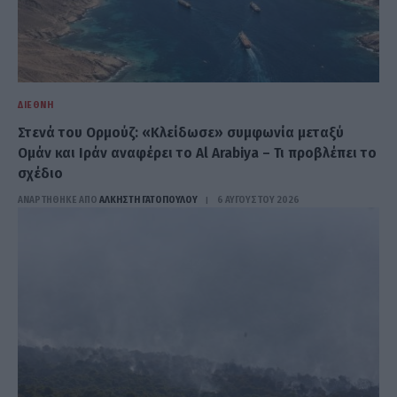
ΔΙΕΘΝΉ
Στενά του Ορμούζ: «Κλείδωσε» συμφωνία μεταξύ
Ομάν και Ιράν αναφέρει το Al Arabiya – Τι προβλέπει το
σχέδιο
ΑΝΑΡΤΗΘΗΚΕ ΑΠΟ
ΆΛΚΗΣΤΗ ΓΑΤΟΠΟΎΛΟΥ
6 ΑΥΓΟΎΣΤΟΥ 2026