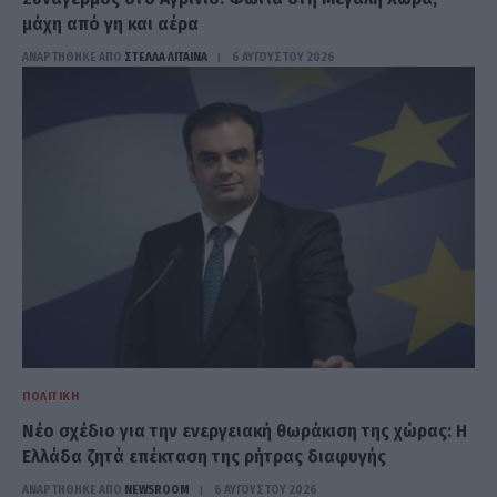
μάχη από γη και αέρα
ΑΝΑΡΤΗΘΗΚΕ ΑΠΟ
ΣΤΈΛΛΑ ΛΊΤΑΙΝΑ
6 ΑΥΓΟΎΣΤΟΥ 2026
ΠΟΛΙΤΙΚΉ
Νέο σχέδιο για την ενεργειακή θωράκιση της χώρας: Η
Ελλάδα ζητά επέκταση της ρήτρας διαφυγής
ΑΝΑΡΤΗΘΗΚΕ ΑΠΟ
NEWSROOM
6 ΑΥΓΟΎΣΤΟΥ 2026