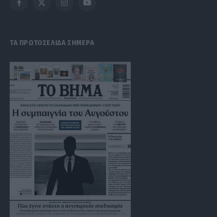
Facebook
X
Instagram
YouTube
(Twitter)
ΤΑ ΠΡΩΤΟΣΕΛΙΔΑ ΣΗΜΕΡΑ