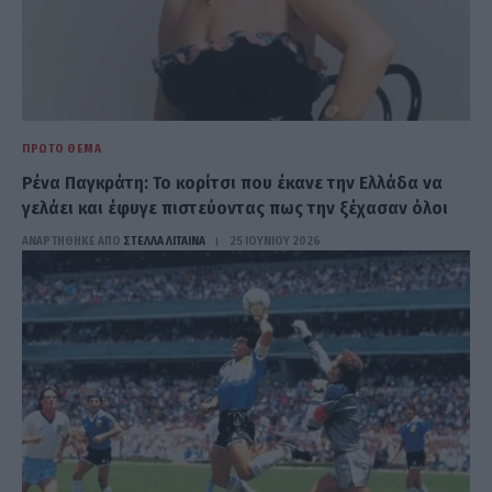
ΠΡΏΤΟ ΘΈΜΑ
Ρένα Παγκράτη: Το κορίτσι που έκανε την Ελλάδα να
γελάει και έφυγε πιστεύοντας πως την ξέχασαν όλοι
ΑΝΑΡΤΗΘΗΚΕ ΑΠΟ
ΣΤΈΛΛΑ ΛΊΤΑΙΝΑ
25 ΙΟΥΝΊΟΥ 2026