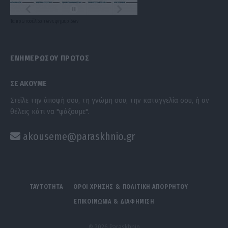
Τα
πρωτοσέλιδα
των
εφημερίδων
ΕΝΗΜΕΡΩΣΟΥ ΠΡΩΤΟΣ
ΣΕ ΑΚΟΥΜΕ
Στείλε την άποψή σου, τη γνώμη σου, την καταγγελία σου, ή αν
θέλεις κάτι να "ψάξουμε".
akouseme@paraskhnio.gr
ΤΑΥΤΟΤΗΤΑ
ΟΡΟΙ ΧΡΗΣΗΣ & ΠΟΛΙΤΙΚΗ ΑΠΟΡΡΗΤΟΥ
ΕΠΙΚΟΙΝΩΝΙΑ & ΔΙΑΦΗΜΙΣΗ
© 2026 Paraskhnio