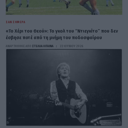
ΣΑΝ ΣΉΜΕΡΑ
«Το Χέρι του Θεού»: Το γκολ του “Ντιεγκίτο” που δεν
έσβησε ποτέ από τη μνήμη του ποδοσφαίρου
ΑΝΑΡΤΗΘΗΚΕ ΑΠΟ
ΣΤΈΛΛΑ ΛΊΤΑΙΝΑ
22 ΙΟΥΝΊΟΥ 2026