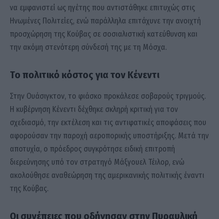
να εμφανιστεί ως ηγέτης που αντιστάθηκε επιτυχώς στις
Ηνωμένες Πολιτείες, ενώ παράλληλα επιτάχυνε την ανοιχτή
προσχώρηση της Κούβας σε σοσιαλιστική κατεύθυνση και
την ακόμη στενότερη σύνδεσή της με τη Μόσχα.
Το πολιτικό κόστος για τον Κένεντι
Στην Ουάσιγκτον, το φιάσκο προκάλεσε σοβαρούς τριγμούς.
Η κυβέρνηση Κένεντι δέχθηκε σκληρή κριτική για τον
σχεδιασμό, την εκτέλεση και τις αντιφατικές αποφάσεις που
αφορούσαν την παροχή αεροπορικής υποστήριξης. Μετά την
αποτυχία, ο πρόεδρος συγκρότησε ειδική επιτροπή
διερεύνησης υπό τον στρατηγό Μάξγουελ Τέιλορ, ενώ
ακολούθησε αναθεώρηση της αμερικανικής πολιτικής έναντι
της Κούβας.
Οι συνέπειες που οδήγησαν στην Πυραυλική