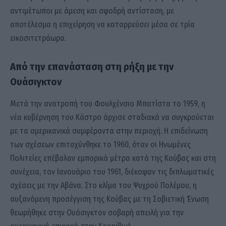
αντιμέτωποι με άμεση και σφοδρή αντίσταση, με
αποτέλεσμα η επιχείρηση να καταρρεύσει μέσα σε τρία
εικοσιτετράωρα.
Από την επανάσταση στη ρήξη με την
Ουάσιγκτον
Μετά την ανατροπή του Φουλχένσιο Μπατίστα το 1959, η
νέα κυβέρνηση του Κάστρο άρχισε σταδιακά να συγκρούεται
με τα αμερικανικά συμφέροντα στην περιοχή. Η επιδείνωση
των σχέσεων επιταχύνθηκε το 1960, όταν οι Ηνωμένες
Πολιτείες επέβαλαν εμπορικά μέτρα κατά της Κούβας και στη
συνέχεια, τον Ιανουάριο του 1961, διέκοψαν τις διπλωματικές
σχέσεις με την Αβάνα. Στο κλίμα του Ψυχρού Πολέμου, η
αυξανόμενη προσέγγιση της Κούβας με τη Σοβιετική Ένωση
θεωρήθηκε στην Ουάσιγκτον σοβαρή απειλή για την