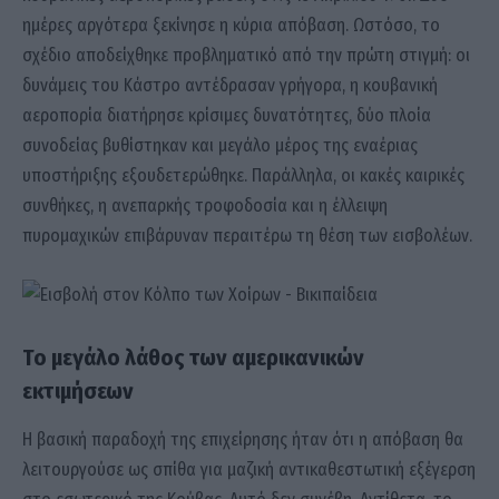
ημέρες αργότερα ξεκίνησε η κύρια απόβαση. Ωστόσο, το
σχέδιο αποδείχθηκε προβληματικό από την πρώτη στιγμή: οι
δυνάμεις του Κάστρο αντέδρασαν γρήγορα, η κουβανική
αεροπορία διατήρησε κρίσιμες δυνατότητες, δύο πλοία
συνοδείας βυθίστηκαν και μεγάλο μέρος της εναέριας
υποστήριξης εξουδετερώθηκε. Παράλληλα, οι κακές καιρικές
συνθήκες, η ανεπαρκής τροφοδοσία και η έλλειψη
πυρομαχικών επιβάρυναν περαιτέρω τη θέση των εισβολέων.
Το μεγάλο λάθος των αμερικανικών
εκτιμήσεων
Η βασική παραδοχή της επιχείρησης ήταν ότι η απόβαση θα
λειτουργούσε ως σπίθα για μαζική αντικαθεστωτική εξέγερση