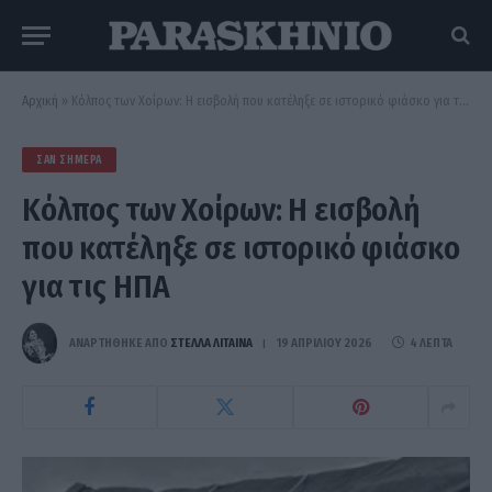
Αρχική
»
Κόλπος των Χοίρων: Η εισβολή που κατέληξε σε ιστορικό φιάσκο για τις ΗΠΑ
ΣΑΝ ΣΉΜΕΡΑ
Κόλπος των Χοίρων: Η εισβολή
που κατέληξε σε ιστορικό φιάσκο
για τις ΗΠΑ
ΑΝΑΡΤΗΘΗΚΕ ΑΠΟ
ΣΤΈΛΛΑ ΛΊΤΑΙΝΑ
19 ΑΠΡΙΛΊΟΥ 2026
4 ΛΕΠΤΆ