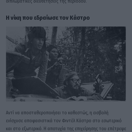
διπλωματικές διευθετήσεις της περιόδου.
Η νίκη που εδραίωσε τον Κάστρο
Αντί να αποσταθεροποιήσει το καθεστώς, η εισβολή
ενίσχυσε αποφασιστικά τον Φιντέλ Κάστρο στο εσωτερικό
και στο εξωτερικό. Η αποτυχία της επιχείρησης του επέτρεψε