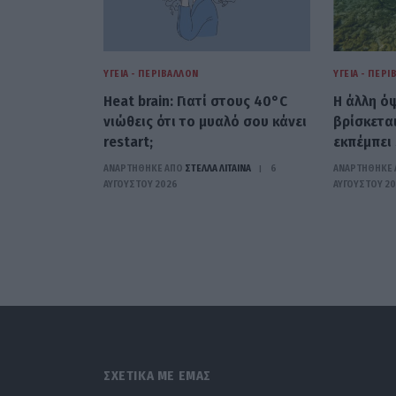
ΥΓΕΊΑ - ΠΕΡΙΒΆΛΛΟΝ
ΥΓΕΊΑ - ΠΕΡ
Heat brain: Γιατί στους 40°C
Η άλλη ό
νιώθεις ότι το μυαλό σου κάνει
βρίσκετα
restart;
εκπέμπει
ΑΝΑΡΤΗΘΗΚΕ ΑΠΟ
ΣΤΈΛΛΑ ΛΊΤΑΙΝΑ
6
ΑΝΑΡΤΗΘΗΚΕ 
ΑΥΓΟΎΣΤΟΥ 2026
ΑΥΓΟΎΣΤΟΥ 2
ΣΧΕΤΙΚΑ ΜΕ ΕΜΑΣ