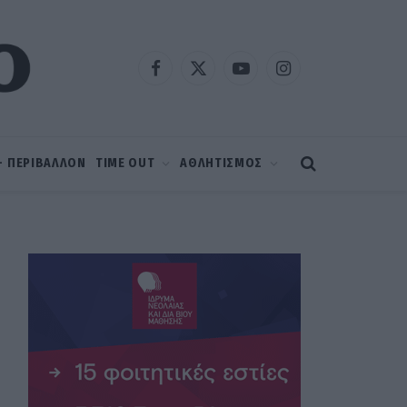
Facebook
X
YouTube
Instagram
(Twitter)
 – ΠΕΡΙΒΑΛΛΟΝ
TIME OUT
ΑΘΛΗΤΙΣΜΟΣ