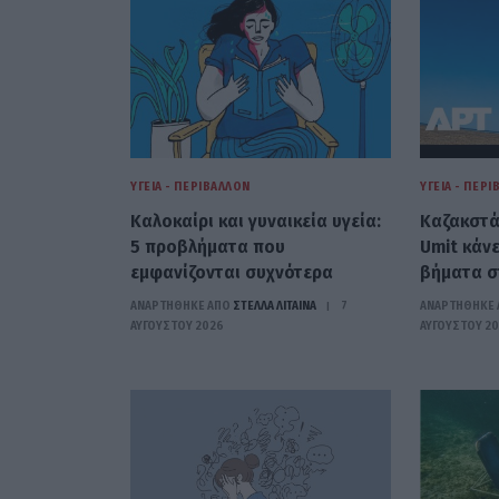
ΥΓΕΊΑ - ΠΕΡΙΒΆΛΛΟΝ
ΥΓΕΊΑ - ΠΕΡ
Καλοκαίρι και γυναικεία υγεία:
Καζακστάν
5 προβλήματα που
Umit κάνε
εμφανίζονται συχνότερα
βήματα σ
ΑΝΑΡΤΗΘΗΚΕ ΑΠΟ
ΣΤΈΛΛΑ ΛΊΤΑΙΝΑ
7
ΑΝΑΡΤΗΘΗΚΕ 
ΑΥΓΟΎΣΤΟΥ 2026
ΑΥΓΟΎΣΤΟΥ 2