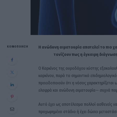
Η ανώδυνη αιματουρία αποτελεί το πιο χ
ΚΟΙΝΟΠΟΊΗΣΗ
τονίζουν πως η έγκαιρη διάγνωσ
Ο
Καρκίνος της ουροδόχου κύστης
εξακολουθ
καρκίνου, παρά το σημαντικό επιδημιολογικ
προειδοποιούν ότι η νόσος χαρακτηρίζεται 
ελαφρά και ανώδυνη αιματουρία— συχνά παρ
Αυτό έχει ως αποτέλεσμα πολλοί ασθενείς ν
προχωρημένο στάδιο ή έχει δώσει μεταστάσει