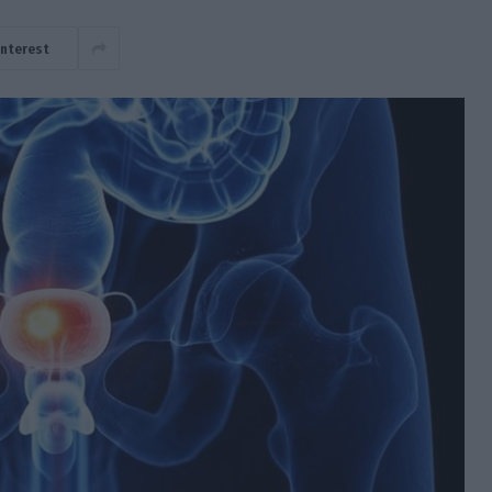
interest