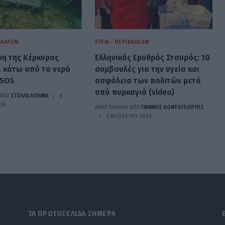
ΙΒΆΛΛΟΝ
ΥΓΕΊΑ - ΠΕΡΙΒΆΛΛΟΝ
ψη της Κέρκυρας
Ελληνικός Ερυθρός Σταυρός: 10
ι κάτω από το νερό
συμβουλές για την υγεία και
 SOS
ασφάλεια των πολιτών μετά
από πυρκαγιά (video)
ΑΠΟ
ΣΤΈΛΛΑ ΛΊΤΑΙΝΑ
6
026
ΑΝΑΡΤΗΘΗΚΕ ΑΠΟ
ΓΙΆΝΝΗΣ ΚΟΝΤΟΓΕΏΡΓΟΣ
5 ΑΥΓΟΎΣΤΟΥ 2026
ΤΑ ΠΡΩΤΟΣΕΛΙΔΑ ΣΗΜΕΡΑ