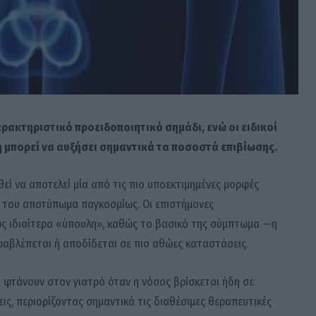
αρακτηριστικό προειδοποιητικό σημάδι, ενώ οι ειδικοί
η μπορεί να αυξήσει σημαντικά τα ποσοστά επιβίωσης.
εί να αποτελεί μία από τις πιο υποεκτιμημένες μορφές
ό του αποτύπωμα παγκοσμίως. Οι επιστήμονες
ως ιδιαίτερα «ύπουλη», καθώς το βασικό της σύμπτωμα —η
αβλέπεται ή αποδίδεται σε πιο αθώες καταστάσεις.
α φτάνουν στον γιατρό όταν η νόσος βρίσκεται ήδη σε
ς, περιορίζοντας σημαντικά τις διαθέσιμες θεραπευτικές