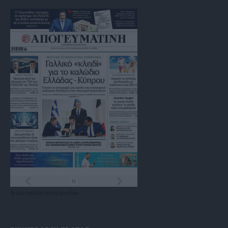
Τα
πρωτοσέλιδα
των
εφημερίδων