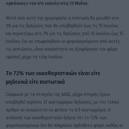
«μπόνους» του 4% εκπνέει στις 15 Μαΐου.
Μετά από αυτή την ημερομηνία, η έκπτωση θα μειωθεί στο
3% για τις δηλώσεις που θα υποβληθούν έως τις 15 Ιουνίου,
και περαιτέρω στο 2% για τις δηλώσεις από 16 Ιουνίου έως 15
Ιουλίου. Για να επωφεληθούν οι φορολογούμενοι από αυτές
τις εκπτώσεις, είναι απαραίτητο να εξοφλήσουν τον φόρο
εφάπαξ μέχρι τα τέλη Ιουλίου.
Το 72% των εκκαθαριστικών είναι είτε
μηδενικά είτε πιστωτικά
Σύμφωνα με τα στοιχεία της ΑΑΔΕ, μέχρι στιγμής έχουν
υποβληθεί περίπου 3,1 εκατομμύρια δηλώσεις, με τον τελικό
αριθμό να αναμένεται να φτάσει τα 6,9 εκατομμύρια. Η
ανάλυση των εκκαθαριστικών δείχνει ότι το 72% των
φορολογουμένων δεν θα πληρώσει πρόσθετο φόρο, καθώς οι