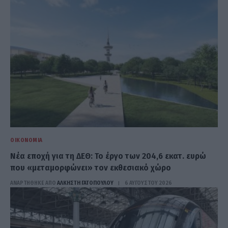
ΟΙΚΟΝΟΜΊΑ
Νέα εποχή για τη ΔΕΘ: Το έργο των 204,6 εκατ. ευρώ
που «μεταμορφώνει» τον εκθεσιακό χώρο
ΑΝΑΡΤΗΘΗΚΕ ΑΠΟ
ΆΛΚΗΣΤΗ ΓΑΤΟΠΟΎΛΟΥ
6 ΑΥΓΟΎΣΤΟΥ 2026