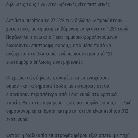
δηλώσεις τους είναι είτε μηδενικές είτε πιστωτικές.
Αντίθετα, περίπου το 27,53% των δηλώσεων προκύπτουν
χρεωστικές, με τη μέση επιβάρυνση να φτάνει τα 1.281 ευρώ.
Παράλληλα, πάνω από 1 εκατομμύριο φορολογούμενοι
δικαιούνται επιστροφή φόρου, με το μέσο ποσό να
ανέρχεται στα 244 ευρώ, ενώ περισσότεροι από 1,13
εκατομμύρια δήλωσες είναι μηδενικές.
Οι χρεωστικές δηλώσεις αναμένεται να ενισχύσουν
σημαντικά τα δημόσια έσοδα, με εκτιμήσεις ότι θα
εισρεύσουν περισσότερα από 1 δισ. ευρώ στα κρατικά
ταμεία. Μετά την αφαίρεση των επιστροφών φόρου, η τελική
δημοσιονομική επίδραση εκτιμάται ότι θα είναι περίπου 812
εκατ. ευρώ.
Φέτος, η διαδικασία επιστροφής φόρου εξελίσσεται με ταχύ