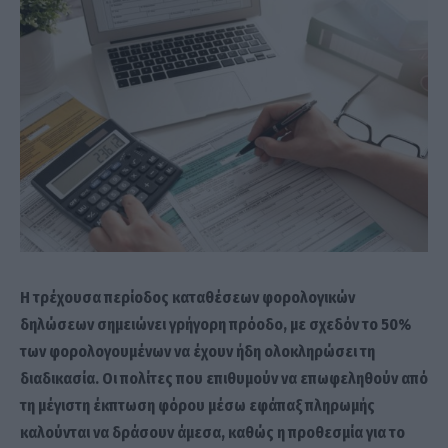
Η τρέχουσα περίοδος καταθέσεων φορολογικών
δηλώσεων σημειώνει γρήγορη πρόοδο, με σχεδόν το 50%
των φορολογουμένων να έχουν ήδη ολοκληρώσει τη
διαδικασία. Οι πολίτες που επιθυμούν να επωφεληθούν από
τη μέγιστη έκπτωση φόρου μέσω εφάπαξ πληρωμής
καλούνται να δράσουν άμεσα, καθώς η προθεσμία για το