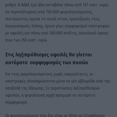
ρυθμό. Η ΑΑΔΕ έχει ήδη καταβάλει πάνω από 137 εκατ. ευρώ
σε περισσότερους από 765.000 φορολογούμενους,
πιστώνοντας άμεσα τα ποσά στους τραπεζικούς τους
λογαριασμούς. Επίσης, έχουν γίνει συμψηφισμοί επιστροφών
με οφειλές για πάνω από 300.000 πολίτες, συνολικού ύψους
άνω των 256 εκατ. ευρώ.
Στις ληξιπρόθεσμες οφειλές θα γίνεται
αυτόματα συμψηφισμός των ποσών
Για τους φορολογούμενους χωρίς εκκρεμότητες, οι
επιστροφές ολοκληρώνονται μέσα σε μία εβδομάδα από την
υποβολή της δήλωσης. Σε περιπτώσεις ληξιπρόθεσμων
οφειλών, η φορολογική αρχή προχωρά σε αυτόματο
συμψηφισμό.
Οι φορολογούμενοι που δεν είναι σε θέση να εξοφλήσουν