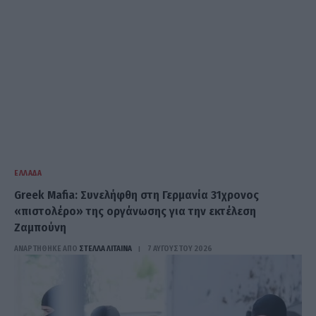
ΕΛΛΆΔΑ
Greek Mafia: Συνελήφθη στη Γερμανία 31χρονος
«πιστολέρο» της οργάνωσης για την εκτέλεση
Ζαμπούνη
ΑΝΑΡΤΗΘΗΚΕ ΑΠΟ
ΣΤΈΛΛΑ ΛΊΤΑΙΝΑ
7 ΑΥΓΟΎΣΤΟΥ 2026