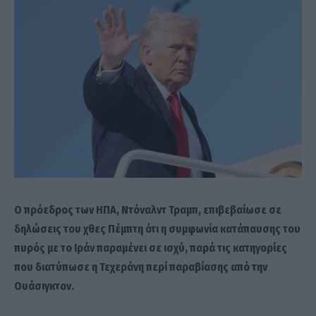
Ο πρόεδρος των ΗΠΑ, Ντόναλντ Τραμπ, επιβεβαίωσε σε
δηλώσεις του χθες Πέμπτη ότι η συμφωνία κατάπαυσης του
πυρός με το Ιράν παραμένει σε ισχύ, παρά τις κατηγορίες
που διατύπωσε η Τεχεράνη περί παραβίασης από την
Ουάσιγκτον.