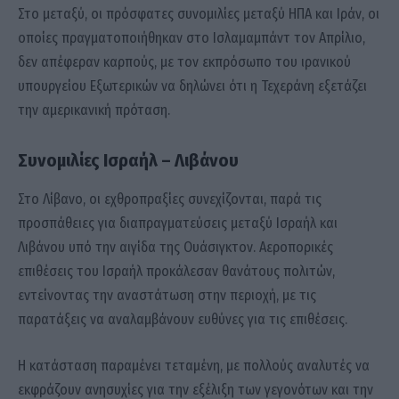
Στο μεταξύ, οι πρόσφατες συνομιλίες μεταξύ ΗΠΑ και Ιράν, οι
οποίες πραγματοποιήθηκαν στο Ισλαμαμπάντ τον Απρίλιο,
δεν απέφεραν καρπούς, με τον εκπρόσωπο του ιρανικού
υπουργείου Εξωτερικών να δηλώνει ότι η Τεχεράνη εξετάζει
την αμερικανική πρόταση.
Συνομιλίες Ισραήλ – Λιβάνου
Στο Λίβανο, οι εχθροπραξίες συνεχίζονται, παρά τις
προσπάθειες για διαπραγματεύσεις μεταξύ Ισραήλ και
Λιβάνου υπό την αιγίδα της Ουάσιγκτον. Αεροπορικές
επιθέσεις του Ισραήλ προκάλεσαν θανάτους πολιτών,
εντείνοντας την αναστάτωση στην περιοχή, με τις
παρατάξεις να αναλαμβάνουν ευθύνες για τις επιθέσεις.
Η κατάσταση παραμένει τεταμένη, με πολλούς αναλυτές να
εκφράζουν ανησυχίες για την εξέλιξη των γεγονότων και την