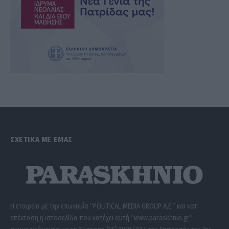
ΣΧΕΤΙΚΑ ΜΕ ΕΜΑΣ
Η εταιρεία με την επωνυμία “POLITICAL MEDIA GROUP A.E.” και κατ’
επέκταση η ιστοσελίδα που κατέχει αυτή “www.paraskhnio.gr”