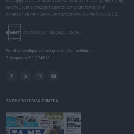
συμμορφώνονται με τη Σύσταση (ΕΕ) 2018/334 της Επιτροπής της 1ης
Μαρτίου 2018 σχετικά με τα μέτρα για την αποτελεσματική
αντιμετώπιση του παράνομου περιεχομένου στο διαδίκτυο (L 63).
Μοναδικός αριθμός Μ.Η.Τ. 262047
Email:
press@paraskhnio.gr
,
sales@paraskhnio.gr
Τηλέφωνο:
210 9580876
Facebook
X
Instagram
YouTube
(Twitter)
ΤΑ ΠΡΩΤΟΣΕΛΙΔΑ ΣΗΜΕΡΑ