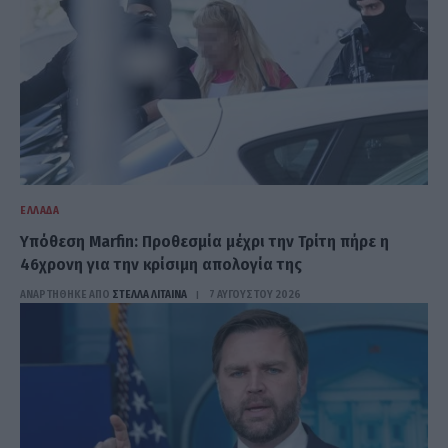
ΕΛΛΆΔΑ
Υπόθεση Marfin: Προθεσμία μέχρι την Τρίτη πήρε η
46χρονη για την κρίσιμη απολογία της
ΑΝΑΡΤΗΘΗΚΕ ΑΠΟ
ΣΤΈΛΛΑ ΛΊΤΑΙΝΑ
7 ΑΥΓΟΎΣΤΟΥ 2026