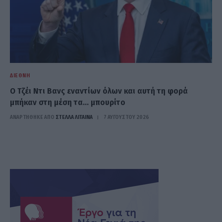
ΔΙΕΘΝΉ
Ο Τζέι Ντι Βανς εναντίων όλων και αυτή τη φορά
μπήκαν στη μέση τα… μπουρίτο
ΑΝΑΡΤΗΘΗΚΕ ΑΠΟ
ΣΤΈΛΛΑ ΛΊΤΑΙΝΑ
7 ΑΥΓΟΎΣΤΟΥ 2026