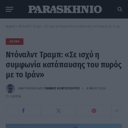
Αρχική
»
Ντόναλντ Τραμπ: «Σε ισχύ η συμφωνία κατάπαυσης του πυρός με το Ιράν»
ΔΙΕΘΝΉ
Ντόναλντ Τραμπ: «Σε ισχύ η
συμφωνία κατάπαυσης του πυρός
με το Ιράν»
ΑΝΑΡΤΗΘΗΚΕ ΑΠΟ
ΓΙΆΝΝΗΣ ΚΟΝΤΟΓΕΏΡΓΟΣ
8 ΜΑΪ́ΟΥ 2026
3 ΛΕΠΤΆ