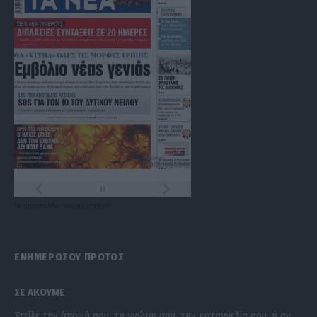
Τα
πρωτοσέλιδα
των
εφημερίδων
ΕΝΗΜΕΡΩΣΟΥ ΠΡΩΤΟΣ
ΣΕ ΑΚΟΥΜΕ
Στείλε την άποψή σου, τη γνώμη σου, την καταγγελία σου, ή αν