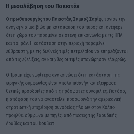
Η μεσολάβηση του Πακιστάν
Ο πρωθυπουργός του Πακιστάν, Σαμπάζ Σαρίφ,
τόνισε την
ανάγκη για μια βιώσιμη κατάπαυση του πυρός και ανέφερε
ότι η χώρα του παραμένει σε στενή επικοινωνία με τις ΗΠΑ
και το Ιράν. Η κατάσταση στην περιοχή παραμένει
εύθραυστη, με τις διεθνείς τιμές πετρελαίου να επηρεάζονται
από τις εξελίξεις, αν και χθες οι τιμές υποχώρησαν ελαφρώς.
Ο Τραμπ είχε νωρίτερα ανακοινώσει ότι η κατάσταση της
ειρηνικής συμφωνίας είναι «πολύ πιθανή» και εξέφρασε
θετικές προσδοκίες από τις πρόσφατες συνομιλίες. Ωστόσο,
η απόφαση του να αναστείλει προσωρινά την αμερικανική
στρατιωτική επιχείρηση συνοδείας πλοίων στον Κόλπο
προήλθε, σύμφωνα με πηγές, από πιέσεις της Σαουδικής
Αραβίας και του Κουβέιτ.