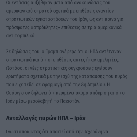
Οι εντάσεις αυξήθηκαν μετά από ανακοινώσεις του
αμερικανικού στρατού σχετικά με επιθέσεις εναντίον
στρατιωτικών εγκαταστάσεων του Ιράν, ως αντίποινα για
πρόσφατες «απρόκλητες» επιθέσεις σε τρία αμερικανικά
αντιτορπιλικά.
Σε δηλώσεις του, ο Τραμπ ανέφερε ότι οι ΗΠΑ αντέτειναν
στρατιωτικά και ότι οι επιθέσεις αυτές ήταν αμελητέες.
Ωστόσο, οι νέες στρατιωτικές συγκρούσεις εγείρουν
ερωτήματα σχετικά με την ισχύ της κατάπαυσης του πυρός
που είχε τεθεί σε εφαρμογή από την 8η Απριλίου. Η
Ουάσιγκτον δηλώνει ότι περιμένει ακόμα απόκριση από το
Ιράν μέσω μεσολαβητή το Πακιστάν.
Ανταλλαγές πυρών ΗΠΑ – Ιράν
Γνωστοποιώντας ότι απαιτεί από την Τεχεράνη να