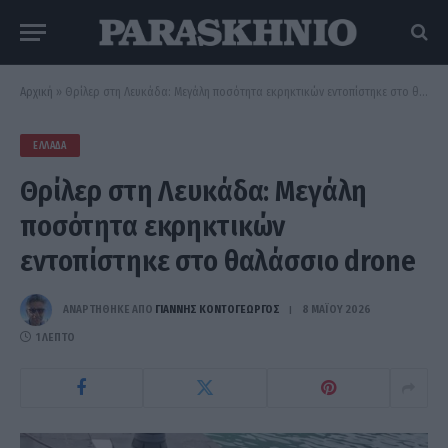
Αρχική
»
Θρίλερ στη Λευκάδα: Mεγάλη ποσότητα εκρηκτικών εντοπίστηκε στο θαλάσσιο drone
ΕΛΛΆΔΑ
Θρίλερ στη Λευκάδα: Mεγάλη
ποσότητα εκρηκτικών
εντοπίστηκε στο θαλάσσιο drone
ΑΝΑΡΤΗΘΗΚΕ ΑΠΟ
ΓΙΆΝΝΗΣ ΚΟΝΤΟΓΕΏΡΓΟΣ
8 ΜΑΪ́ΟΥ 2026
1 ΛΕΠΤΌ