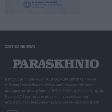
ΣΧΕΤΙΚΑ ΜΕ ΕΜΑΣ
Η εταιρεία με την επωνυμία “POLITICAL MEDIA GROUP A.E.” και κατ’
επέκταση η ιστοσελίδα που κατέχει αυτή “www.paraskhnio.gr”
συμμορφώνονται με τη Σύσταση (ΕΕ) 2018/334 της Επιτροπής της 1ης
Μαρτίου 2018 σχετικά με τα μέτρα για την αποτελεσματική
αντιμετώπιση του παράνομου περιεχομένου στο διαδίκτυο (L 63).