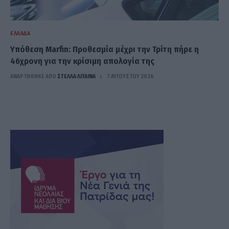
ΕΛΛΆΔΑ
Υπόθεση Marfin: Προθεσμία μέχρι την Τρίτη πήρε η
46χρονη για την κρίσιμη απολογία της
ΑΝΑΡΤΗΘΗΚΕ ΑΠΟ
ΣΤΈΛΛΑ ΛΊΤΑΙΝΑ
7 ΑΥΓΟΎΣΤΟΥ 2026