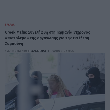
ΕΛΛΆΔΑ
Greek Mafia: Συνελήφθη στη Γερμανία 31χρονος
«πιστολέρο» της οργάνωσης για την εκτέλεση
Ζαμπούνη
ΑΝΑΡΤΗΘΗΚΕ ΑΠΟ
ΣΤΈΛΛΑ ΛΊΤΑΙΝΑ
7 ΑΥΓΟΎΣΤΟΥ 2026