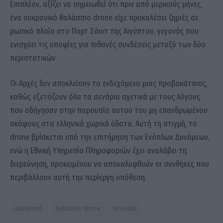
Επιπλέον, αξίζει να σημειωθεί ότι πριν από μερικούς μήνες,
ένα ουκρανικό θαλάσσιο drone είχε προκαλέσει ζημιές σε
ρωσικό πλοίο στο Πορτ Σάιντ της Αιγύπτου, γεγονός που
ενισχύει τις υποψίες για πιθανές συνδέσεις μεταξύ των δύο
περιστατικών.
Οι Αρχές δεν αποκλείουν το ενδεχόμενο μιας προβοκάτσιας,
καθώς εξετάζουν όλα τα σενάρια σχετικά με τους λόγους
που οδήγησαν στην παρουσία αυτού του μη επανδρωμένου
σκάφους στα ελληνικά χωρικά ύδατα. Αυτή τη στιγμή, το
drone βρίσκεται υπό την επιτήρηση των Ενόπλων Δυνάμεων,
ενώ η Εθνική Υπηρεσία Πληροφοριών έχει αναλάβει τη
διερεύνηση, προκειμένου να αποκαλυφθούν οι συνθήκες που
περιβάλλουν αυτή την περίεργη υπόθεση.
εκρηκτικά
θαλάσσιο drone
Λευκάδα