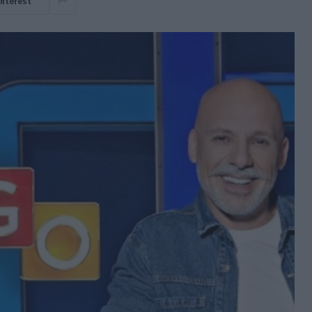
interest