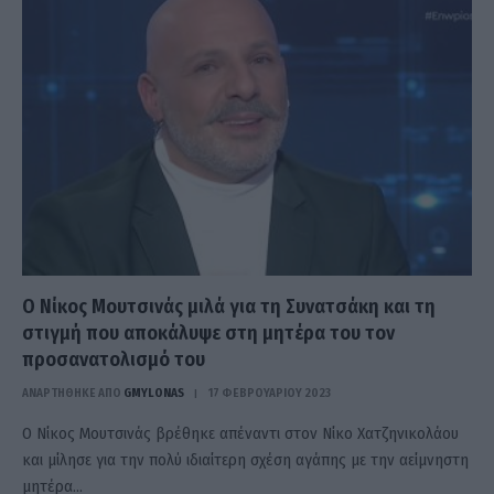
Ο Νίκος Μουτσινάς μιλά για τη Συνατσάκη και τη
στιγμή που αποκάλυψε στη μητέρα του τον
προσανατολισμό του
ΑΝΑΡΤΗΘΗΚΕ ΑΠΟ
GMYLONAS
17 ΦΕΒΡΟΥΑΡΊΟΥ 2023
Ο Νίκος Μουτσινάς βρέθηκε απέναντι στον Νίκο Χατζηνικολάου
και μίλησε για την πολύ ιδιαίτερη σχέση αγάπης με την αείμνηστη
μητέρα…