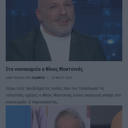
Στο νοσοκομείο ο Νίκος Μουτσινάς
ΑΝΑΡΤΗΘΗΚΕ ΑΠΟ
GLAIMOS
29 ΜΑΪ́ΟΥ 2023
Λόγω ενός προβλήματος υγείας που τον ταλαιπωρεί τις
τελευταίες ημέρες ο Νίκος Μουτσινάς έκανε εισαγωγή απόψε στο
νοσοκομείο. Ο παρουσιαστής…