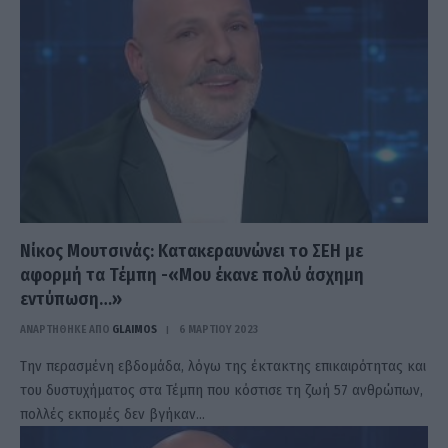
Νίκος Μουτσινάς: Κατακεραυνώνει το ΣΕΗ με
αφορμή τα Τέμπη -«Μου έκανε πολύ άσχημη
εντύπωση…»
ΑΝΑΡΤΗΘΗΚΕ ΑΠΟ
GLAIMOS
6 ΜΑΡΤΊΟΥ 2023
Την περασμένη εβδομάδα, λόγω της έκτακτης επικαιρότητας και
του δυστυχήματος στα Τέμπη που κόστισε τη ζωή 57 ανθρώπων,
πολλές εκπομές δεν βγήκαν…