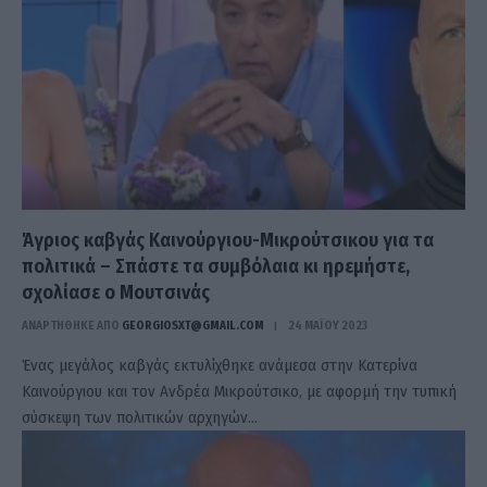
Άγριος καβγάς Καινούργιου-Μικρούτσικου για τα
πολιτικά – Σπάστε τα συμβόλαια κι ηρεμήστε,
σχολίασε ο Μουτσινάς
ΑΝΑΡΤΗΘΗΚΕ ΑΠΟ
GEORGIOSXT@GMAIL.COM
24 ΜΑΪ́ΟΥ 2023
Ένας μεγάλος καβγάς εκτυλίχθηκε ανάμεσα στην Κατερίνα
Καινούργιου και τον Ανδρέα Μικρούτσικο, με αφορμή την τυπική
σύσκεψη των πολιτικών αρχηγών…