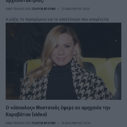
αρχισυντάκτριας!
ΑΝΑΡΤΗΘΗΚΕ ΑΠΟ
ΓΕΩΡΓΊΑ ΝΤΟΎΝΗ
23 ΙΑΝΟΥΑΡΊΟΥ 2025
Η ρήξη, το περιεχόμενο και το αποτέλεσμα που αναμένεται
Ο «ύπουλος» Μουτσινάς έφερε σε αμηχανία την
Καραβάτου (video)
ΑΝΑΡΤΗΘΗΚΕ ΑΠΟ
ΓΕΩΡΓΊΑ ΝΤΟΎΝΗ
15 ΔΕΚΕΜΒΡΊΟΥ 2024