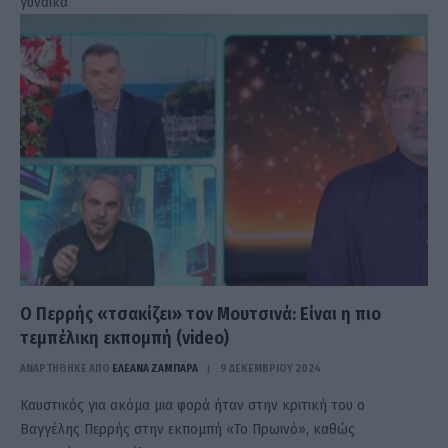
γυναίκα
Ο Περρής «τσακίζει» τον Μουτσινά: Είναι η πιο
τεμπέλικη εκπομπή (video)
ΑΝΑΡΤΗΘΗΚΕ ΑΠΟ
ΕΛΕΑΝΑ ΖΑΜΠΑΡΑ
9 ΔΕΚΕΜΒΡΊΟΥ 2024
Καυστικός για ακόμα μια φορά ήταν στην κριτική του ο
Βαγγέλης Περρής στην εκπομπή «Το Πρωινό», καθώς