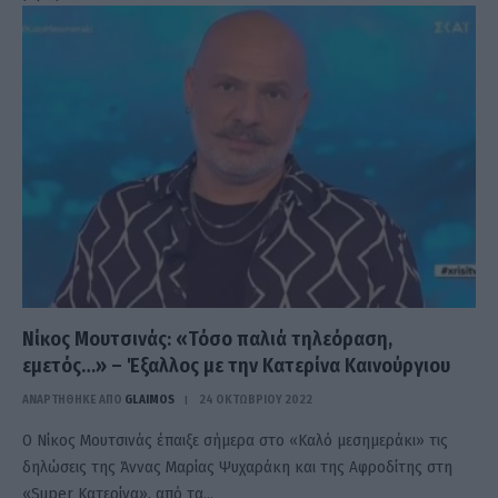
Νίκος Μουτσινάς: «Τόσο παλιά τηλεόραση,
εμετός…» – Έξαλλος με την Κατερίνα Καινούργιου
ΑΝΑΡΤΗΘΗΚΕ ΑΠΟ
GLAIMOS
24 ΟΚΤΩΒΡΊΟΥ 2022
Ο Νίκος Μουτσινάς έπαιξε σήμερα στο «Καλό μεσημεράκι» τις
δηλώσεις της Άννας Μαρίας Ψυχαράκη και της Αφροδίτης στη
«Super Κατερίνα», από τα…