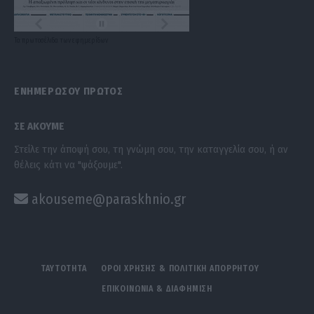
Τα
πρωτοσέλιδα
των
εφημερίδων
ΕΝΗΜΕΡΩΣΟΥ ΠΡΩΤΟΣ
ΣΕ ΑΚΟΥΜΕ
Στείλε την άποψή σου, τη γνώμη σου, την καταγγελία σου, ή αν
θέλεις κάτι να "ψάξουμε".
akouseme@paraskhnio.gr
ΤΑΥΤΟΤΗΤΑ
ΟΡΟΙ ΧΡΗΣΗΣ & ΠΟΛΙΤΙΚΗ ΑΠΟΡΡΗΤΟΥ
ΕΠΙΚΟΙΝΩΝΙΑ & ΔΙΑΦΗΜΙΣΗ