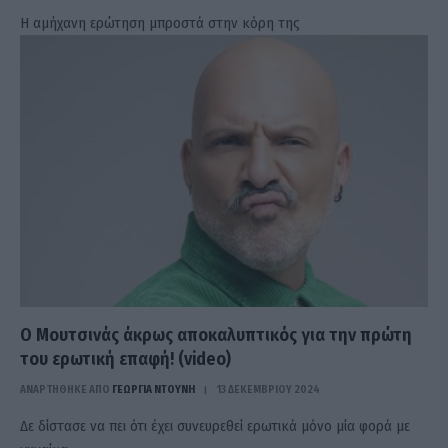
Η αμήχανη ερώτηση μπροστά στην κόρη της
Ο Μουτσινάς άκρως αποκαλυπτικός για την πρώτη
του ερωτική επαφή! (video)
ΑΝΑΡΤΗΘΗΚΕ ΑΠΟ
ΓΕΩΡΓΊΑ ΝΤΟΎΝΗ
13 ΔΕΚΕΜΒΡΊΟΥ 2024
Δε δίστασε να πει ότι έχει συνευρεθεί ερωτικά μόνο μία φορά με