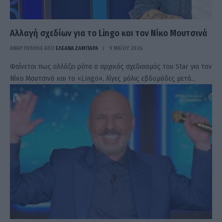
Αλλαγή σχεδίων για το Lingo και τον Νίκο Μουτσινά
ΑΝΑΡΤΗΘΗΚΕ ΑΠΟ
ΕΛΕΑΝΑ ΖΑΜΠΑΡΑ
9 ΜΑΪ́ΟΥ 2026
Φαίνεται πως αλλάζει ρότα ο αρχικός σχεδιασμός του Star για τον
Νίκο Μουτσινά και το «Lingo», λίγες μόλις εβδομάδες μετά…