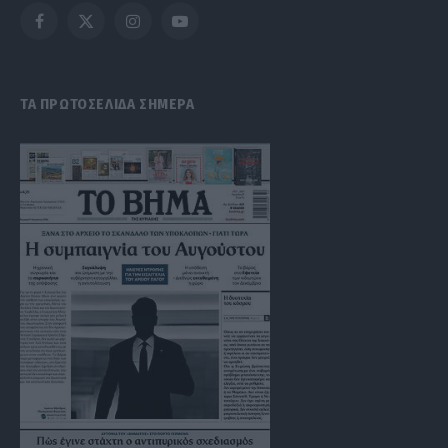
Facebook
X
Instagram
YouTube
(Twitter)
ΤΑ ΠΡΩΤΟΣΕΛΙΔΑ ΣΗΜΕΡΑ