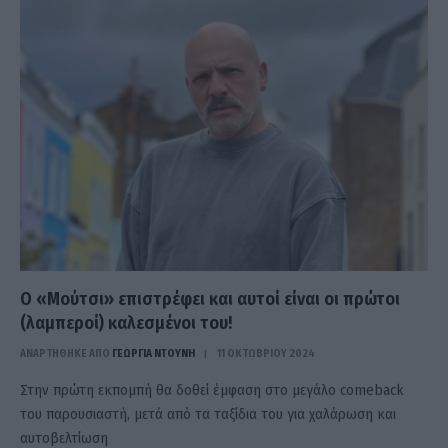
Ο «Μούτσι» επιστρέφει και αυτοί είναι οι πρώτοι
(λαμπεροί) καλεσμένοι του!
ΑΝΑΡΤΗΘΗΚΕ ΑΠΟ
ΓΕΩΡΓΊΑ ΝΤΟΎΝΗ
11 ΟΚΤΩΒΡΊΟΥ 2024
Στην πρώτη εκπομπή θα δοθεί έμφαση στο μεγάλο comeback
του παρουσιαστή, μετά από τα ταξίδια του για χαλάρωση και
αυτοβελτίωση