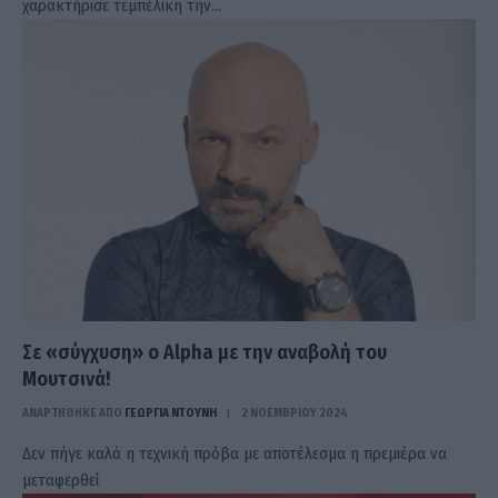
χαρακτήρισε τεμπέλικη την…
Σε «σύγχυση» ο Alpha με την αναβολή του
Μουτσινά!
ΑΝΑΡΤΗΘΗΚΕ ΑΠΟ
ΓΕΩΡΓΊΑ ΝΤΟΎΝΗ
2 ΝΟΕΜΒΡΊΟΥ 2024
Δεν πήγε καλά η τεχνική πρόβα με αποτέλεσμα η πρεμιέρα να
μεταφερθεί