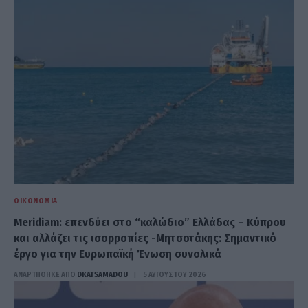
ΟΙΚΟΝΟΜΊΑ
Meridiam: επενδύει στο “καλώδιο” Ελλάδας – Κύπρου
και αλλάζει τις ισορροπίες -Μητσοτάκης: Σημαντικό
έργο για την Ευρωπαϊκή Ένωση συνολικά
ΑΝΑΡΤΗΘΗΚΕ ΑΠΟ
DKATSAMADOU
5 ΑΥΓΟΎΣΤΟΥ 2026