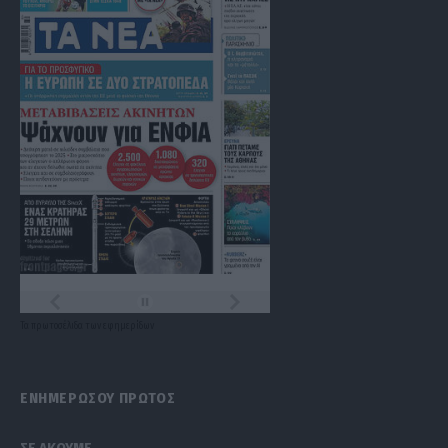
Τα
πρωτοσέλιδα
των
εφημερίδων
ΕΝΗΜΕΡΩΣΟΥ ΠΡΩΤΟΣ
ΣΕ ΑΚΟΥΜΕ