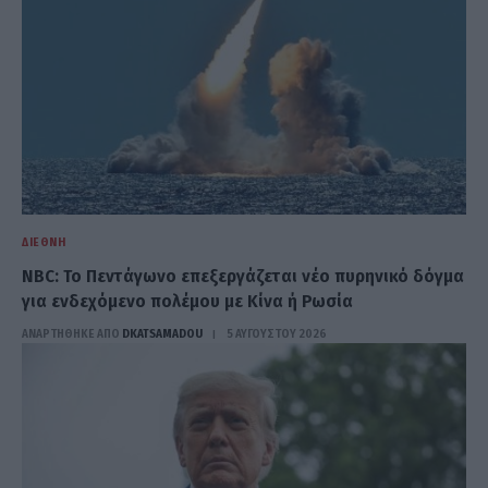
ΔΙΕΘΝΉ
NBC: Το Πεντάγωνο επεξεργάζεται νέο πυρηνικό δόγμα
για ενδεχόμενο πολέμου με Κίνα ή Ρωσία
ΑΝΑΡΤΗΘΗΚΕ ΑΠΟ
DKATSAMADOU
5 ΑΥΓΟΎΣΤΟΥ 2026