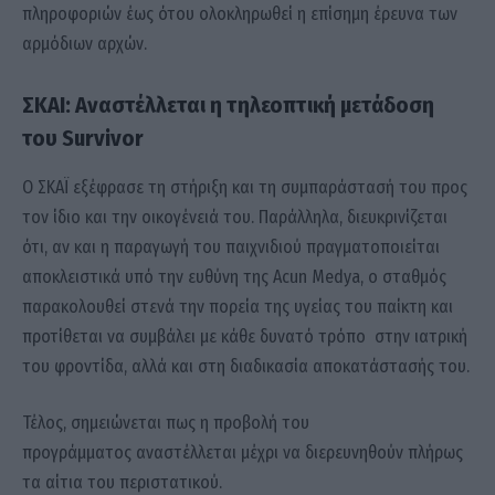
πληροφοριών έως ότου ολοκληρωθεί η επίσημη έρευνα των
αρμόδιων αρχών.
ΣΚΑΙ: Αναστέλλεται η τηλεοπτική μετάδοση
του Survivor
Ο ΣΚΑΪ εξέφρασε τη στήριξη και τη συμπαράστασή του προς
τον ίδιο και την οικογένειά του. Παράλληλα, διευκρινίζεται
ότι, αν και η παραγωγή του παιχνιδιού πραγματοποιείται
αποκλειστικά υπό την ευθύνη της Acun Medya, ο σταθμός
παρακολουθεί στενά την πορεία της υγείας του παίκτη και
προτίθεται να συμβάλει με κάθε δυνατό τρόπο στην ιατρική
του φροντίδα, αλλά και στη διαδικασία αποκατάστασής του.
Τέλος, σημειώνεται πως η προβολή του
προγράμματος αναστέλλεται μέχρι να διερευνηθούν πλήρως
τα αίτια του περιστατικού.