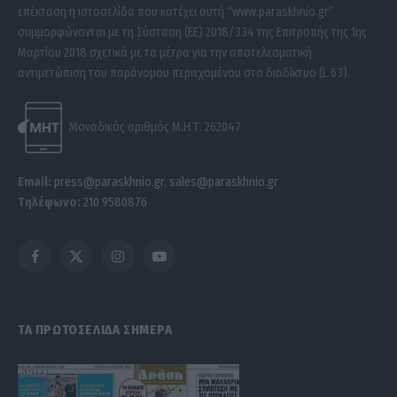
επέκταση η ιστοσελίδα που κατέχει αυτή “www.paraskhnio.gr”
συμμορφώνονται με τη Σύσταση (ΕΕ) 2018/334 της Επιτροπής της 1ης
Μαρτίου 2018 σχετικά με τα μέτρα για την αποτελεσματική
αντιμετώπιση του παράνομου περιεχομένου στο διαδίκτυο (L 63).
Μοναδικός αριθμός Μ.Η.Τ. 262047
Email:
press@paraskhnio.gr
,
sales@paraskhnio.gr
Τηλέφωνο:
210 9580876
Facebook
X
Instagram
YouTube
(Twitter)
ΤΑ ΠΡΩΤΟΣΕΛΙΔΑ ΣΗΜΕΡΑ