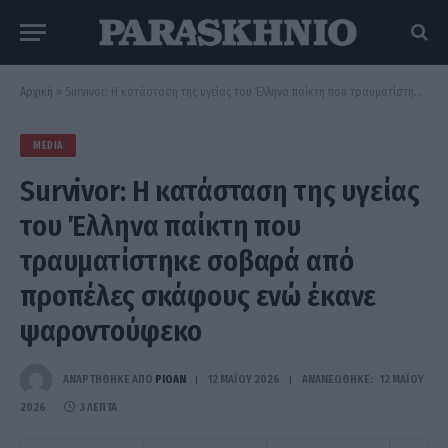
Αρχική
»
Survivor: Η κατάσταση της υγείας του Έλληνα παίκτη που τραυματίστηκε σοβαρά από προπέλες σκάφους ενώ έκανε ψαροντούφεκο
MEDIA
Survivor: Η κατάσταση της υγείας
του Έλληνα παίκτη που
τραυματίστηκε σοβαρά από
προπέλες σκάφους ενώ έκανε
ψαροντούφεκο
ΑΝΑΡΤΗΘΗΚΕ ΑΠΟ
PIOAN
12 ΜΑΪ́ΟΥ 2026
ΑΝΑΝΕΏΘΗΚΕ:
12 ΜΑΪ́ΟΥ
2026
3 ΛΕΠΤΆ