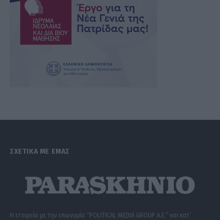
ΣΧΕΤΙΚΑ ΜΕ ΕΜΑΣ
Η εταιρεία με την επωνυμία “POLITICAL MEDIA GROUP A.E.” και κατ’