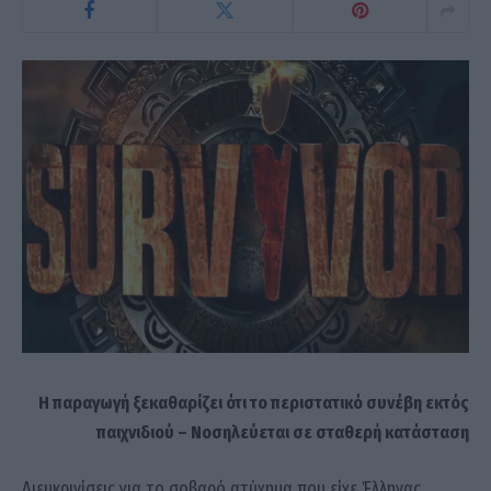
Η παραγωγή ξεκαθαρίζει ότι το περιστατικό συνέβη εκτός
παιχνιδιού – Νοσηλεύεται σε σταθερή κατάσταση
Διευκρινίσεις για το σοβαρό ατύχημα που είχε Έλληνας