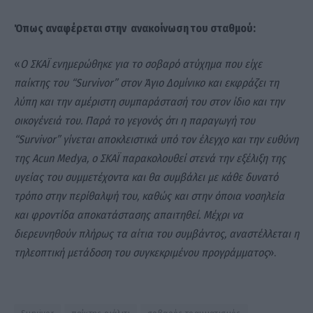
Όπως αναφέρεται στην ανακοίνωση του σταθμού:
«
Ο ΣΚΑΪ ενημερώθηκε για το σοβαρό ατύχημα που είχε
παίκτης του “Survivor” στον Άγιο Δομίνικο και εκφράζει τη
λύπη και την αμέριστη συμπαράστασή του στον ίδιο και την
οικογένειά του. Παρά το γεγονός ότι η παραγωγή του
“Survivor” γίνεται αποκλειστικά υπό τον έλεγχο και την ευθύνη
της Acun Medya, ο ΣΚΑΪ παρακολουθεί στενά την εξέλιξη της
υγείας του συμμετέχοντα και θα συμβάλει με κάθε δυνατό
τρόπο στην περίθαλψή του, καθώς και στην όποια νοσηλεία
και φροντίδα αποκατάστασης απαιτηθεί. Μέχρι να
διερευνηθούν πλήρως τα αίτια του συμβάντος, αναστέλλεται η
τηλεοπτική μετάδοση του συγκεκριμένου προγράμματος
».