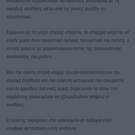
αναγκαίο να παραθέσουμε διευκρινίσεις αναφορικά με τις
ακριβείς συνθήκες κάτω από τις οποίες συνέβη το
περιστατικό.
Σύμφωνα με τα μέχρι στιγμής στοιχεία, το ατύχημα φέρεται να
έλαβε χώρα όταν τουριστικό σκάφος τραυμάτισε τον παίκτη, ο
οποίος ψάρευε με ψαροντούφεκο εκτός της διαγωνιστικής
διαδικασίας του ριάλιτι.
Από την πρώτη στιγμή υπήρξε άμεση κινητοποίηση για την
παροχή βοήθειας και την ασφαλή μεταφορά του τραυματία,
ενώ οι αρμόδιες λιμενικές αρχές διερευνούν τα αίτια του
συμβάντος προκειμένου να εξακριβωθούν πλήρως οι
συνθήκες.
Ο παίκτης παραμένει στο νοσοκομείο σε σοβαρή αλλά
σταθερή κατάσταση εκτός κινδύνου.