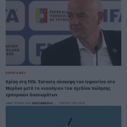
ΑΘΛΗΤΙΣΜΌΣ
Κρίση στη FIFA: Έκτακτη σύσκεψη του Ινφαντίνο στο
Μαρόκο μετά το «ναυάγιο» του σχεδίου πώλησης
εμπορικών δικαιωμάτων
ΑΝΑΡΤΗΘΗΚΕ ΑΠΟ
DKATSAMADOU
5 ΑΥΓΟΎΣΤΟΥ 2026