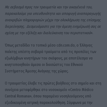
Με σεβασμό προς τον τραυματία και την οικογένειά του,
παρακαλούμε για υπευθυνότητα και αποφυγή αναπαραγωγής
ανακριβών πληροφοριών μέχρι την ολοκλήρωση της επίσημης
διερεύνησης. Δεσμευόμαστε για την άμεση ενημέρωσή σας σε
σχέση με την εξέλιξη και διαλεύκανση του περιστατικού
».
Όπως μεταδίδει το τοπικό μέσο cdn.com.do, ο Έλληνας
παίκτης υπέστη σοβαρά τραύματα από τις προπέλες των
εξωλέμβιων κινητήρων του σκάφους, με αποτέλεσμα να
κινητοποιηθούν άμεσα οι διασώστες του Εθνικού
Συστήματος Άμεσης Ανάγκης της χώρας.
Ο τραυματίας έλαβε τις πρώτες βοήθειες στο σημείο και στη
συνέχεια μεταφέρθηκε στο νοσοκομείο «Centro Médico
Central Romana», όπου παραμένει νοσηλευόμενος υπό
εξειδικευμένη ιατρική παρακολούθηση. Σύμφωνα με την