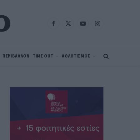
Facebook
X
YouTube
Instagram
(Twitter)
 – ΠΕΡΙΒΑΛΛΟΝ
TIME OUT
ΑΘΛΗΤΙΣΜΟΣ