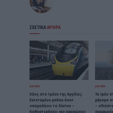
ΣΧΕΤΙΚΑ
ΑΡΘΡΑ
ΔΙΕΘΝΉ
ΔΙΕΘΝΉ
Χάος στα τρένα της Αγγλίας:
Το Ιράν σ
Εκτεταμένο μπλακ άουτ
μήνυμα σ
«παραλύει» το δίκτυο –
– «Πιέστε
Καθυστερήσεις και ακυρώσεις
συμφωνία