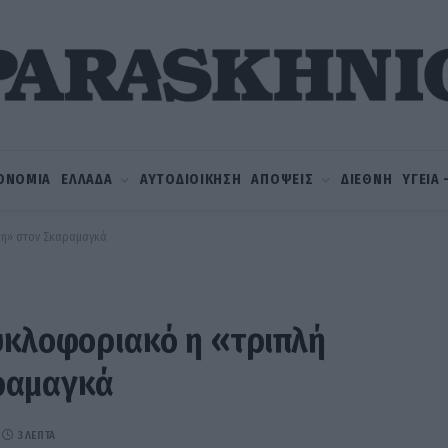
ΟΝΟΜΙΑ
ΕΛΛΑΔΑ
ΑΥΤΟΔΙΟΙΚΗΣΗ
ΑΠΟΨΕΙΣ
ΔΙΕΘΝΗ
ΥΓΕΙΑ
ση» στον Σκαραμαγκά
υκλοφοριακό η «τριπλή
ραμαγκά
3 ΛΕΠΤΆ