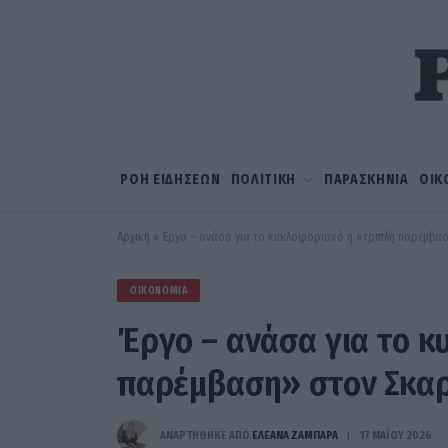
ΡΟΗ ΕΙΔΗΣΕΩΝ
ΠΟΛΙΤΙΚΗ
ΠΑΡΑΣΚΗΝΙΑ
ΟΙΚ
Αρχική
»
Έργο – ανάσα για το κυκλοφοριακό η «τριπλή παρέμβα
ΟΙΚΟΝΟΜΊΑ
Έργο – ανάσα για το κ
παρέμβαση» στον Σκα
ΑΝΑΡΤΗΘΗΚΕ ΑΠΟ
ΕΛΕΑΝΑ ΖΑΜΠΑΡΑ
17 ΜΑΪ́ΟΥ 2026