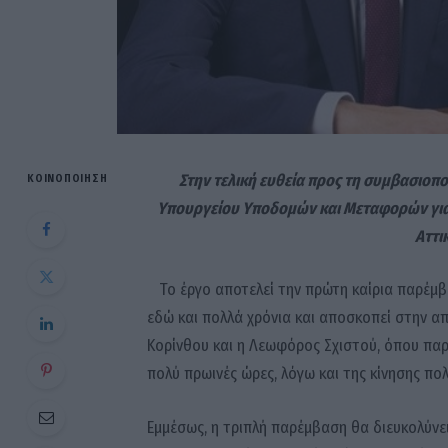
Στην τελική ευθεία προς τη συμβασιοποί
ΚΟΙΝΟΠΟΊΗΣΗ
Υπουργείου Υποδομών και Μεταφορών για
Αττι
Το έργο αποτελεί την πρώτη καίρια παρέμβ
εδώ και πολλά χρόνια και αποσκοπεί στην 
Κορίνθου και η Λεωφόρος Σχιστού, όπου παρ
πολύ πρωινές ώρες, λόγω και της κίνησης π
Εμμέσως, η τριπλή παρέμβαση θα διευκολύνε