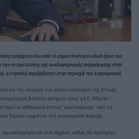
ηση εισέρχεται ένα από τα σημαντικότερα οδικά έργα του
 την αντιμετώπιση της κυκλοφοριακής συμφόρησης στην
κή, η «τριπλή παρέμβαση» στην περιοχή του Σκαραμαγκά.
αση για την ενίσχυση των οδικών υποδομών της Αττικής
αποσυμφόρηση βασικών αρτηριών όπως η Ε.Ο. Αθηνών –
ατηρείται καθημερινά έντονο “μποτιλιάρισμα” από τις
ολλών βαρέων οχημάτων στη συγκεκριμένη περιοχή.
ι την κυκλοφορία και στον Κηφισό, καθώς θα προσφέρει