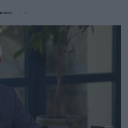
interest