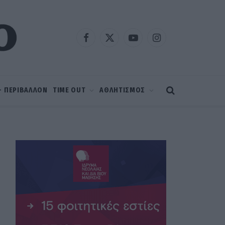
Facebook
X
YouTube
Instagram
(Twitter)
 – ΠΕΡΙΒΑΛΛΟΝ
TIME OUT
ΑΘΛΗΤΙΣΜΟΣ