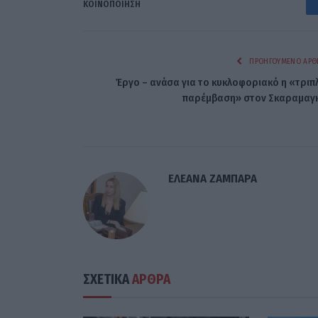
ΚΟΙΝΟΠΟΊΗΣΗ
ΠΡΟΗΓΟΎΜΕΝΟ ΆΡΘ
Έργο – ανάσα για το κυκλοφοριακό η «τριπ
παρέμβαση» στον Σκαραμαγ
ΕΛΕΑΝΑ ΖΑΜΠΑΡΑ
ΣΧΕΤΙΚΑ
ΑΡΘΡΑ