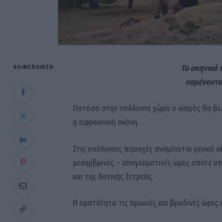
Το σκηνικό 
ΚΟΙΝΟΠΟΊΗΣΗ
ναμένονται
Ωστόσο στην υπόλοιπη χώρα ο καιρός θα βε
η αφρικανική σκόνη.
Στις υπόλοιπες περιοχές αναμένεται γενικά α
μεσημβρινές – απογευματινές ώρες οπότε υπ
και της δυτικής Στερεάς.
Η ορατότητα τις πρωινές και βραδινές ώρες 