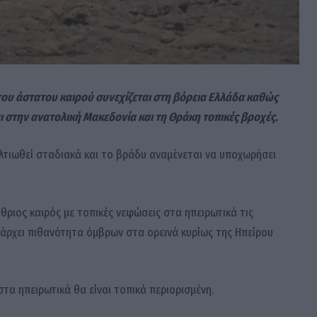
του άστατου καιρού συνεχίζεται στη βόρεια Ελλάδα καθώς
 στην ανατολική Μακεδονία και τη Θράκη τοπικές βροχές.
λτιωθεί σταδιακά και το βράδυ αναμένεται να υποχωρήσει
ίθριος καιρός με τοπικές νεφώσεις στα ηπειρωτικά τις
άρχει πιθανότητα όμβρων στα ορεινά κυρίως της Ηπείρου
στα ηπειρωτικά θα είναι τοπικά περιορισμένη.