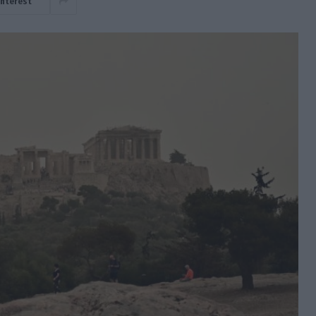
interest