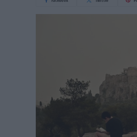
Facebook
Twitter
P