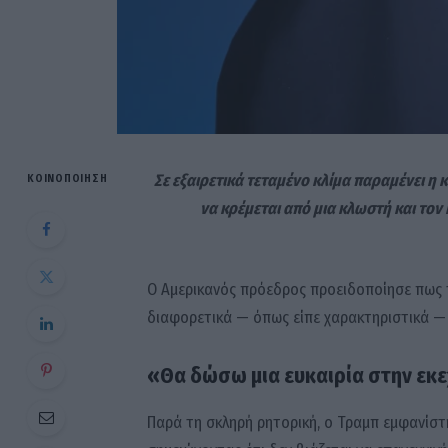
Σε εξαιρετικά τεταμένο κλίμα παραμένει η
ΚΟΙΝΟΠΟΊΗΣΗ
να κρέμεται από μια κλωστή και το
Ο Αμερικανός πρόεδρος προειδοποίησε πως τ
διαφορετικά — όπως είπε χαρακτηριστικά — 
«Θα δώσω μια ευκαιρία στην εκε
Παρά τη σκληρή ρητορική, ο Τραμπ εμφανίστ