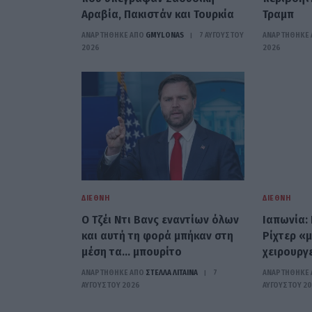
Αραβία, Πακιστάν και Τουρκία
Τραμπ
ΑΝΑΡΤΗΘΗΚΕ ΑΠΟ
GMYLONAS
7 ΑΥΓΟΎΣΤΟΥ
ΑΝΑΡΤΗΘΗΚΕ 
2026
2026
ΔΙΕΘΝΉ
ΔΙΕΘΝΉ
Ο Τζέι Ντι Βανς εναντίων όλων
Ιαπωνία: 
και αυτή τη φορά μπήκαν στη
Ρίχτερ «
μέση τα… μπουρίτο
χειρουργε
ΑΝΑΡΤΗΘΗΚΕ ΑΠΟ
ΣΤΈΛΛΑ ΛΊΤΑΙΝΑ
7
ΑΝΑΡΤΗΘΗΚΕ 
ΑΥΓΟΎΣΤΟΥ 2026
ΑΥΓΟΎΣΤΟΥ 2