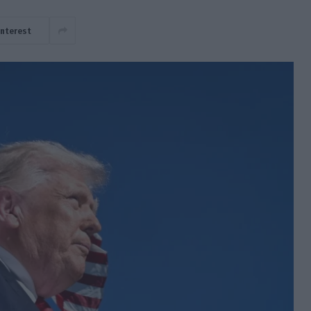
interest