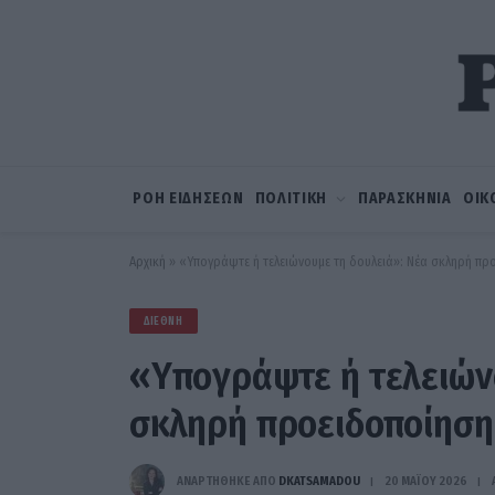
ΡΟΗ ΕΙΔΗΣΕΩΝ
ΠΟΛΙΤΙΚΗ
ΠΑΡΑΣΚΗΝΙΑ
ΟΙΚ
Αρχική
»
«Υπογράψτε ή τελειώνουμε τη δουλειά»: Νέα σκληρή πρ
ΔΙΕΘΝΉ
«Υπογράψτε ή τελειών
σκληρή προειδοποίηση
ΑΝΑΡΤΗΘΗΚΕ ΑΠΟ
DKATSAMADOU
20 ΜΑΪ́ΟΥ 2026