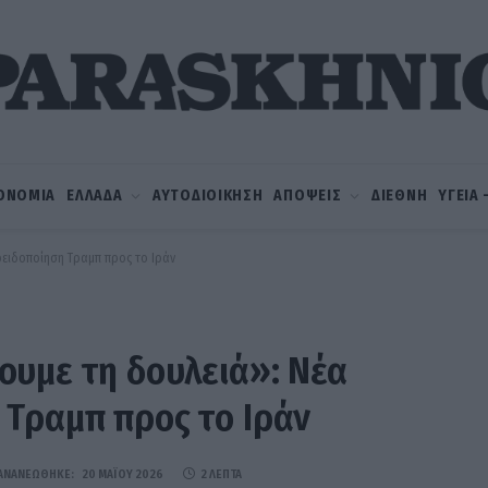
ΟΝΟΜΙΑ
ΕΛΛΑΔΑ
ΑΥΤΟΔΙΟΙΚΗΣΗ
ΑΠΟΨΕΙΣ
ΔΙΕΘΝΗ
ΥΓΕΙΑ
οειδοποίηση Τραμπ προς το Ιράν
ουμε τη δουλειά»: Νέα
 Τραμπ προς το Ιράν
ΑΝΑΝΕΏΘΗΚΕ:
20 ΜΑΪ́ΟΥ 2026
2 ΛΕΠΤΆ