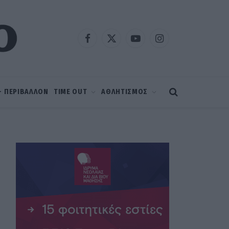
Facebook
X
YouTube
Instagram
(Twitter)
 – ΠΕΡΙΒΑΛΛΟΝ
TIME OUT
ΑΘΛΗΤΙΣΜΟΣ