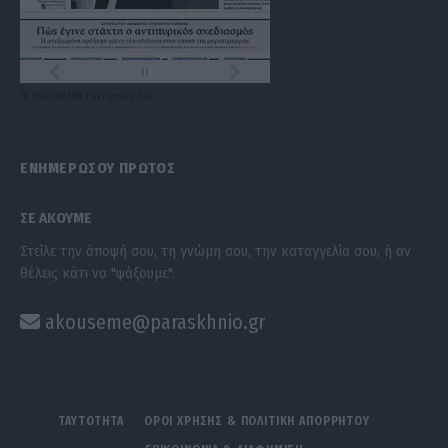
Τα
πρωτοσέλιδα
των
εφημερίδων
ΕΝΗΜΕΡΩΣΟΥ ΠΡΩΤΟΣ
ΣΕ ΑΚΟΥΜΕ
Στείλε την άποψή σου, τη γνώμη σου, την καταγγελία σου, ή αν
θέλεις κάτι να "ψάξουμε".
akouseme@paraskhnio.gr
ΤΑΥΤΟΤΗΤΑ
ΟΡΟΙ ΧΡΗΣΗΣ & ΠΟΛΙΤΙΚΗ ΑΠΟΡΡΗΤΟΥ