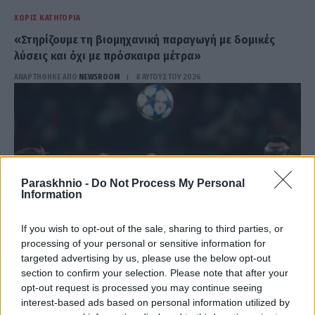
ΧΩΡΊΣ ΚΑΤΗΓΟΡΊΑ
«Στηρίζουμε τη βιομηχανική παραγωγή με δομικές
λύσεις και όχι με πρόσκαιρα μέτρα»
ΑΝΑΡΤΗΘΗΚΕ ΑΠΟ
NEWSROOM
8 ΑΥΓΟΎΣΤΟΥ 2026
Paraskhnio -
Do Not Process My Personal
Information
If you wish to opt-out of the sale, sharing to third parties, or
processing of your personal or sensitive information for
targeted advertising by us, please use the below opt-out
section to confirm your selection. Please note that after your
opt-out request is processed you may continue seeing
ΧΩΡΊΣ ΚΑΤΗΓΟΡΊΑ
interest-based ads based on personal information utilized by
Ο Ολυμπιακός προσπαθεί να πάρει τον Σκίρι από την