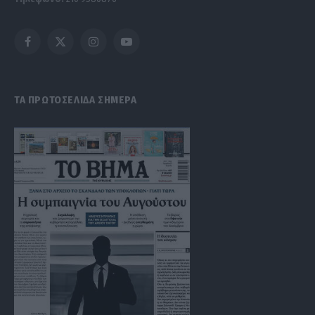
Facebook
X
Instagram
YouTube
(Twitter)
ΤΑ ΠΡΩΤΟΣΕΛΙΔΑ ΣΗΜΕΡΑ