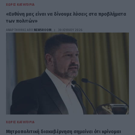
ΧΩΡΊΣ ΚΑΤΗΓΟΡΊΑ
«Ευθύνη μας είναι να δίνουμε λύσεις στα προβλήματα
των πολιτών»
ΑΝΑΡΤΗΘΗΚΕ ΑΠΟ
NEWSROOM
30 ΙΟΥΛΊΟΥ 2026
ΧΩΡΊΣ ΚΑΤΗΓΟΡΊΑ
Μητροπολιτική διακυβέρνηση σημαίνει ότι κρίνομαι