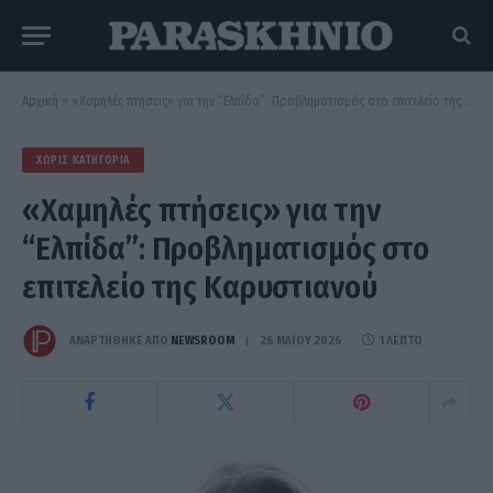
Αρχική
»
«Χαμηλές πτήσεις» για την “Ελπίδα”: Προβληματισμός στο επιτελείο της Καρυστιανού
ΧΩΡΊΣ ΚΑΤΗΓΟΡΊΑ
«Χαμηλές πτήσεις» για την
“Ελπίδα”: Προβληματισμός στο
επιτελείο της Καρυστιανού
ΑΝΑΡΤΗΘΗΚΕ ΑΠΟ
NEWSROOM
26 ΜΑΪ́ΟΥ 2026
1 ΛΕΠΤΌ