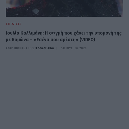
LIFESTYLE
Ιουλία Καλλιμάνη: Η στιγμή που χάνει την υπομονή της
με θαμώνα – «Εσένα σου αρέσει;» (VIDEO)
ΑΝΑΡΤΗΘΗΚΕ ΑΠΟ
ΣΤΈΛΛΑ ΛΊΤΑΙΝΑ
7 ΑΥΓΟΎΣΤΟΥ 2026