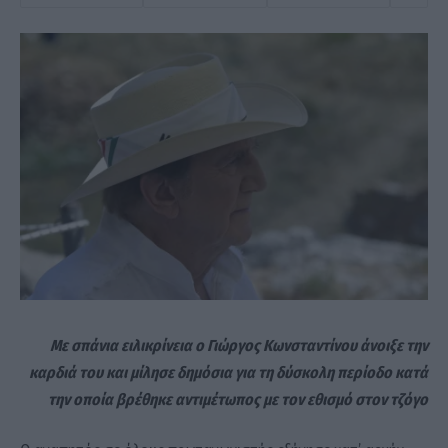
Με σπάνια ειλικρίνεια ο Γιώργος Κωνσταντίνου άνοιξε την
καρδιά του και μίλησε δημόσια για τη δύσκολη περίοδο κατά
την οποία βρέθηκε αντιμέτωπος με τον εθισμό στον τζόγο