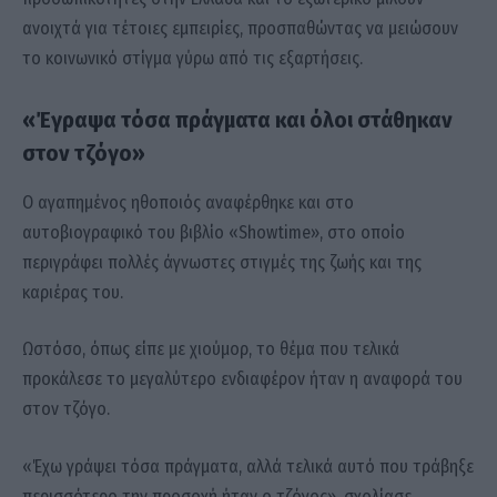
ανοιχτά για τέτοιες εμπειρίες, προσπαθώντας να μειώσουν
το κοινωνικό στίγμα γύρω από τις εξαρτήσεις.
«Έγραψα τόσα πράγματα και όλοι στάθηκαν
στον τζόγο»
Ο αγαπημένος ηθοποιός αναφέρθηκε και στο
αυτοβιογραφικό του βιβλίο «Showtime», στο οποίο
περιγράφει πολλές άγνωστες στιγμές της ζωής και της
καριέρας του.
Ωστόσο, όπως είπε με χιούμορ, το θέμα που τελικά
προκάλεσε το μεγαλύτερο ενδιαφέρον ήταν η αναφορά του
στον τζόγο.
«Έχω γράψει τόσα πράγματα, αλλά τελικά αυτό που τράβηξε
περισσότερο την προσοχή ήταν ο τζόγος», σχολίασε