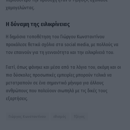
χαμογελώντας.
Η δύναμη της ειλικρίνειας
Η δημόσια τοποθέτηση του Γιώργου Κωνσταντίνου
προκάλεσε θετικά σχόλια στα social media, με πολλούς να
τον επαινούν για τη γενναιότητα και την ειλικρίνειά του.
Γιατί, όπως φάνηκε και μέσα από τα λόγια του, ακόμη και οι
πιο δύσκολες προσωπικές εμπειρίες μπορούν τελικά να
μετατραπούν σε ένα σημαντικό μήνυμα για άλλους
ανθρώπους που παλεύουν σιωπηλά με τις δικές τους
εξαρτήσεις.
Γιώργος Κωνσταντίνου
εθισμός
Τζόγος