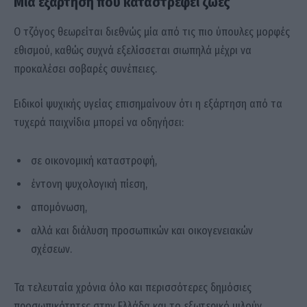
Μια εξάρτηση που καταστρέφει ζωές
Ο τζόγος θεωρείται διεθνώς μία από τις πιο ύπουλες μορφές
εθισμού, καθώς συχνά εξελίσσεται σιωπηλά μέχρι να
προκαλέσει σοβαρές συνέπειες.
Ειδικοί ψυχικής υγείας επισημαίνουν ότι η εξάρτηση από τα
τυχερά παιχνίδια μπορεί να οδηγήσει:
σε οικονομική καταστροφή,
έντονη ψυχολογική πίεση,
απομόνωση,
αλλά και διάλυση προσωπικών και οικογενειακών
σχέσεων.
Τα τελευταία χρόνια όλο και περισσότερες δημόσιες
προσωπικότητες στην Ελλάδα και το εξωτερικό μιλούν