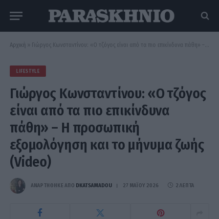
Αρχική
»
Γιώργος Κωνσταντίνου: «Ο τζόγος είναι από τα πιο επικίνδυνα πάθη» – Η προσωπική εξομολόγηση και το μήνυμα ζωής (Video)
LIFESTYLE
Γιώργος Κωνσταντίνου: «Ο τζόγος
είναι από τα πιο επικίνδυνα
πάθη» – Η προσωπική
εξομολόγηση και το μήνυμα ζωής
(Video)
ΑΝΑΡΤΗΘΗΚΕ ΑΠΟ
DKATSAMADOU
27 ΜΑΪ́ΟΥ 2026
2 ΛΕΠΤΆ