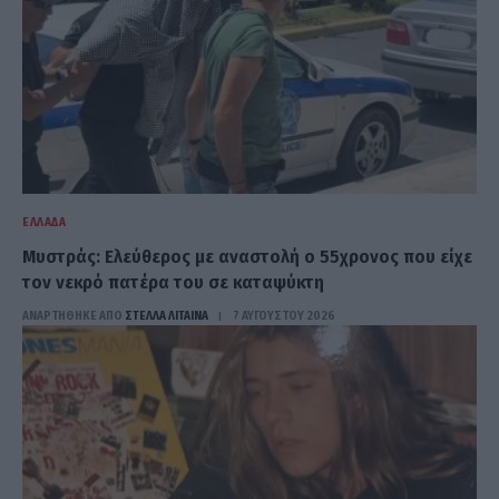
ΕΛΛΆΔΑ
Μυστράς: Ελεύθερος με αναστολή ο 55χρονος που είχε
τον νεκρό πατέρα του σε καταψύκτη
ΑΝΑΡΤΗΘΗΚΕ ΑΠΟ
ΣΤΈΛΛΑ ΛΊΤΑΙΝΑ
7 ΑΥΓΟΎΣΤΟΥ 2026