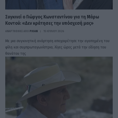
Συγκινεί ο Γιώργος Κωνσταντίνου για τη Μάρω
Κοντού: «Δεν κράτησες την υπόσχεσή μας»
ΑΝΑΡΤΗΘΗΚΕ ΑΠΟ
PIOAN
15 ΙΟΥΛΊΟΥ 2026
Με μια συγκινητική ανάρτηση αποχαιρέτησε την αγαπημένη του
φίλη και συμπρωταγωνίστρια, λίγες ώρες μετά την είδηση του
θανάτου της