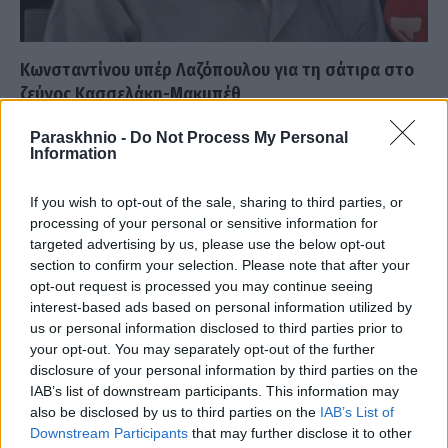
Κωνσταντίνου υπέρ Λαζόπουλου για τη σάτιρα στο
ζεύγος Κασσελάκη-Μακμπέθ
ΑΝΑΡΤΗΘΗΚΕ ΑΠΟ
ΕΛΕΑΝΑ ΖΑΜΠΑΡΑ
5 ΙΟΥΝΊΟΥ 2024
Paraskhnio -
Do Not Process My Personal
Information
Ο Γιώργος Κωνσταντίνου μίλησε στην εκπομπή Super Κατερίνα
με αφορμή τη νέα επιθεώρηση που θα συμμετέχει στο Άλσος και
If you wish to opt-out of the sale, sharing to third parties, or
μεταξύ…
processing of your personal or sensitive information for
targeted advertising by us, please use the below opt-out
section to confirm your selection. Please note that after your
opt-out request is processed you may continue seeing
interest-based ads based on personal information utilized by
us or personal information disclosed to third parties prior to
your opt-out. You may separately opt-out of the further
disclosure of your personal information by third parties on the
IAB’s list of downstream participants. This information may
also be disclosed by us to third parties on the
IAB’s List of
Downstream Participants
that may further disclose it to other