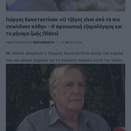
Γιώργος Κωνσταντίνου: «Ο τζόγος είναι από τα πιο
επικίνδυνα πάθη» – Η προσωπική εξομολόγηση και
το μήνυμα ζωής (Video)
ΑΝΑΡΤΗΘΗΚΕ ΑΠΟ
DKATSAMADOU
27 ΜΑΪ́ΟΥ 2026
Με σπάνια ειλικρίνεια ο Γιώργος Κωνσταντίνου άνοιξε την καρδιά
του και μίλησε δημόσια για τη δύσκολη περίοδο κατά την οποία…