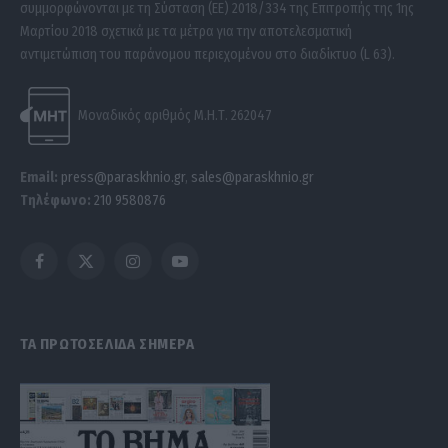
συμμορφώνονται με τη Σύσταση (ΕΕ) 2018/334 της Επιτροπής της 1ης
Μαρτίου 2018 σχετικά με τα μέτρα για την αποτελεσματική
αντιμετώπιση του παράνομου περιεχομένου στο διαδίκτυο (L 63).
Μοναδικός αριθμός Μ.Η.Τ. 262047
Email:
press@paraskhnio.gr
,
sales@paraskhnio.gr
Τηλέφωνο:
210 9580876
Facebook
X
Instagram
YouTube
(Twitter)
ΤΑ ΠΡΩΤΟΣΕΛΙΔΑ ΣΗΜΕΡΑ