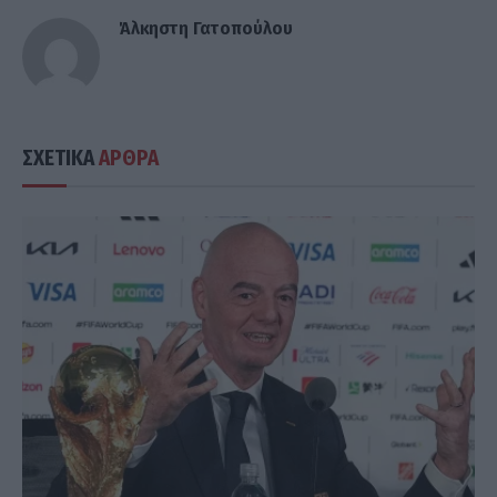
Άλκηστη Γατοπούλου
ΣΧΕΤΙΚΑ
ΑΡΘΡΑ