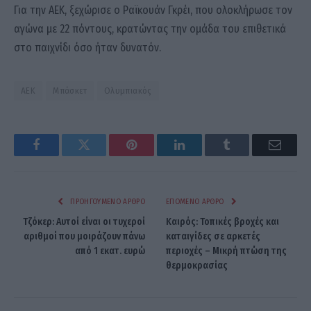
Για την ΑΕΚ, ξεχώρισε ο Ραϊκουάν Γκρέι, που ολοκλήρωσε τον
αγώνα με 22 πόντους, κρατώντας την ομάδα του επιθετικά
στο παιχνίδι όσο ήταν δυνατόν.
ΑΕΚ
Μπάσκετ
Ολυμπιακός
Facebook
Twitter
Pinterest
LinkedIn
Tumblr
Email
ΠΡΟΗΓΟΎΜΕΝΟ ΆΡΘΡΟ
ΕΠΌΜΕΝΟ ΆΡΘΡΟ
Τζόκερ: Αυτοί είναι οι τυχεροί
Καιρός: Τοπικές βροχές και
αριθμοί που μοιράζουν πάνω
καταιγίδες σε αρκετές
από 1 εκατ. ευρώ
περιοχές – Μικρή πτώση της
θερμοκρασίας