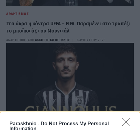
ΑΘΛΗΤΙΣΜΌΣ
Στα άκρα η κόντρα UEFA – FIFA: Παραμένει στο τραπέζι
το μποϊκοτάζ του Μουντιάλ
ΑΝΑΡΤΗΘΗΚΕ ΑΠΟ
ΆΛΚΗΣΤΗ ΓΑΤΟΠΟΎΛΟΥ
6 ΑΥΓΟΎΣΤΟΥ 2026
Paraskhnio -
Do Not Process My Personal
Information
ΑΘΛΗΤΙΣΜΌΣ