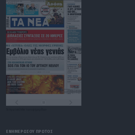
Τα
πρωτοσέλιδα
των
εφημερίδων
ΕΝΗΜΕΡΩΣΟΥ ΠΡΩΤΟΣ