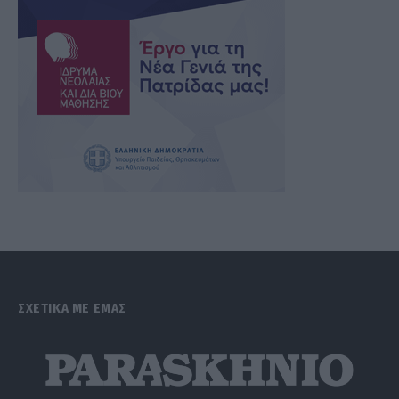
ΣΧΕΤΙΚΑ ΜΕ ΕΜΑΣ