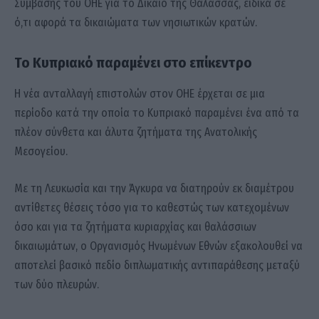
Σύμβασης του ΟΗΕ για το Δίκαιο της Θάλασσας, ειδικά σε
ό,τι αφορά τα δικαιώματα των νησιωτικών κρατών.
Το Κυπριακό παραμένει στο επίκεντρο
Η νέα ανταλλαγή επιστολών στον ΟΗΕ έρχεται σε μια
περίοδο κατά την οποία το Κυπριακό παραμένει ένα από τα
πλέον σύνθετα και άλυτα ζητήματα της Ανατολικής
Μεσογείου.
Με τη Λευκωσία και την Άγκυρα να διατηρούν εκ διαμέτρου
αντίθετες θέσεις τόσο για το καθεστώς των κατεχομένων
όσο και για τα ζητήματα κυριαρχίας και θαλάσσιων
δικαιωμάτων, ο Οργανισμός Ηνωμένων Εθνών εξακολουθεί να
αποτελεί βασικό πεδίο διπλωματικής αντιπαράθεσης μεταξύ
των δύο πλευρών.