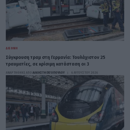
ΔΙΕΘΝΉ
Σύγκρουση τραμ στη Γερμανία: Τουλάχιστον 25
τραυματίες, σε κρίσιμη κατάσταση οι 3
ΑΝΑΡΤΗΘΗΚΕ ΑΠΟ
ΆΛΚΗΣΤΗ ΓΑΤΟΠΟΎΛΟΥ
6 ΑΥΓΟΎΣΤΟΥ 2026