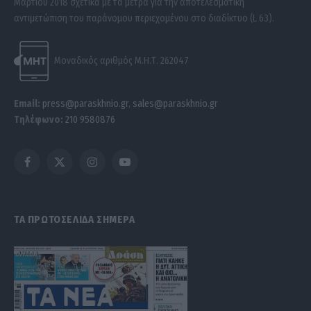
Μαρτίου 2018 σχετικά με τα μέτρα για την αποτελεσματική
αντιμετώπιση του παράνομου περιεχομένου στο διαδίκτυο (L 63).
Μοναδικός αριθμός Μ.Η.Τ. 262047
Email:
press@paraskhnio.gr
,
sales@paraskhnio.gr
Τηλέφωνο:
210 9580876
Facebook
X
Instagram
YouTube
(Twitter)
ΤΑ ΠΡΩΤΟΣΕΛΙΔΑ ΣΗΜΕΡΑ