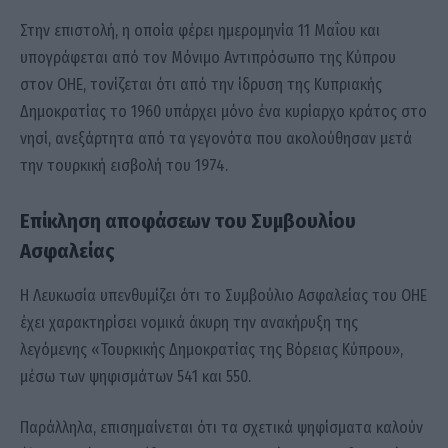
Στην επιστολή, η οποία φέρει ημερομηνία 11 Μαΐου και
υπογράφεται από τον Μόνιμο Αντιπρόσωπο της Κύπρου
στον ΟΗΕ, τονίζεται ότι από την ίδρυση της Κυπριακής
Δημοκρατίας το 1960 υπάρχει μόνο ένα κυρίαρχο κράτος στο
νησί, ανεξάρτητα από τα γεγονότα που ακολούθησαν μετά
την τουρκική εισβολή του 1974.
Επίκληση αποφάσεων του Συμβουλίου
Ασφαλείας
Η Λευκωσία υπενθυμίζει ότι το Συμβούλιο Ασφαλείας του ΟΗΕ
έχει χαρακτηρίσει νομικά άκυρη την ανακήρυξη της
λεγόμενης «Τουρκικής Δημοκρατίας της Βόρειας Κύπρου»,
μέσω των ψηφισμάτων 541 και 550.
Παράλληλα, επισημαίνεται ότι τα σχετικά ψηφίσματα καλούν