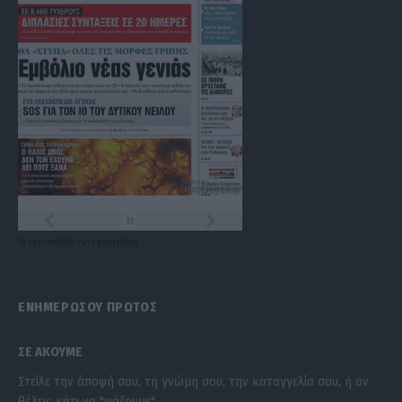
Τα
πρωτοσέλιδα
των
εφημερίδων
ΕΝΗΜΕΡΩΣΟΥ ΠΡΩΤΟΣ
ΣΕ ΑΚΟΥΜΕ
Στείλε την άποψή σου, τη γνώμη σου, την καταγγελία σου, ή αν
θέλεις κάτι να "ψάξουμε".