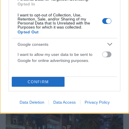
Opted In
I want to opt-out of Collection, Use,
Retention, Sale, and/or Sharing of my
Personal Data that Is Unrelated with the
Purposes for which it was collected.
Opted Out
Google consents
I want to allow my user data to be sent to
Google for online advertising purposes.
ΔΙΕΘΝΉ
CONFIRM
Μακελειό στην Ταϊλάνδη: 14χρονος σκότωσε παππού
και γιαγιά και άνοιξε πυρ στο σχολείο – 7 νεκροί
(VIDEO)
Data Deletion
Data Access
Privacy Policy
ΑΝΑΡΤΗΘΗΚΕ ΑΠΟ
ΣΤΈΛΛΑ ΛΊΤΑΙΝΑ
7 ΑΥΓΟΎΣΤΟΥ 2026