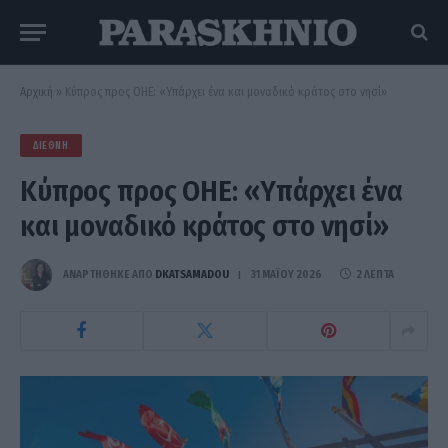
Αρχική
»
Κύπρος προς ΟΗΕ: «Υπάρχει ένα και μοναδικό κράτος στο νησί»
ΔΙΕΘΝΉ
Κύπρος προς ΟΗΕ: «Υπάρχει ένα
και μοναδικό κράτος στο νησί»
ΑΝΑΡΤΗΘΗΚΕ ΑΠΟ
DKATSAMADOU
31 ΜΑΪ́ΟΥ 2026
2 ΛΕΠΤΆ