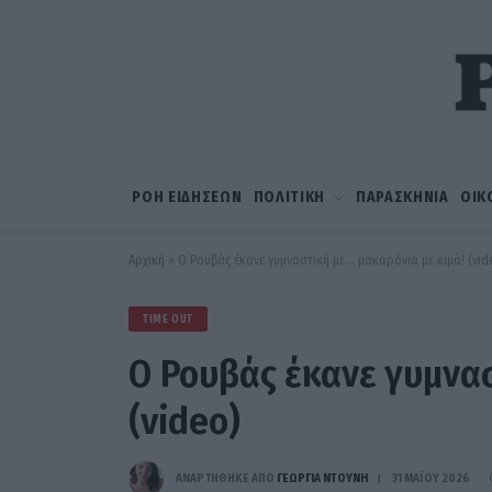
ΡΟΗ ΕΙΔΗΣΕΩΝ
ΠΟΛΙΤΙΚΗ
ΠΑΡΑΣΚΗΝΙΑ
ΟΙΚ
Αρχική
»
Ο Ρουβάς έκανε γυμναστική με… μακαρόνια με κιμά! (vid
TIME OUT
Ο Ρουβάς έκανε γυμνασ
(video)
ΑΝΑΡΤΗΘΗΚΕ ΑΠΟ
ΓΕΩΡΓΊΑ ΝΤΟΎΝΗ
31 ΜΑΪ́ΟΥ 2026