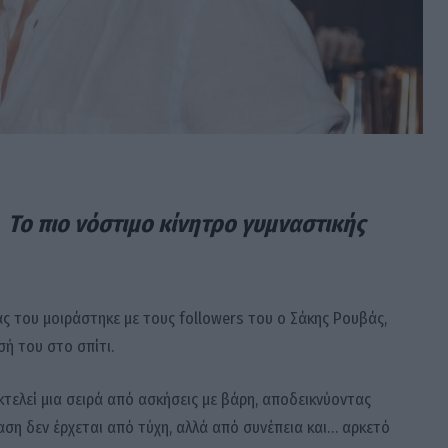
Το πιο νόστιμο κίνητρο γυμναστικής
ς του μοιράστηκε με τους followers του ο Σάκης Ρουβάς,
ή του στο σπίτι.
τελεί μια σειρά από ασκήσεις με βάρη, αποδεικνύοντας
αση δεν έρχεται από τύχη, αλλά από συνέπεια και… αρκετό