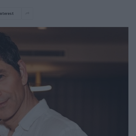
interest