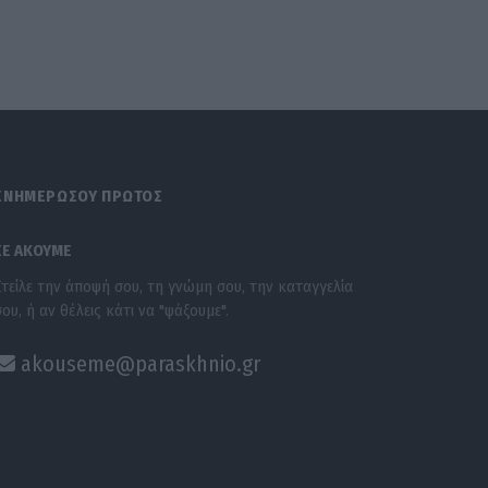
ΕΝΗΜΕΡΩΣΟΥ ΠΡΩΤΟΣ
ΣΕ ΑΚΟΥΜΕ
Στείλε την άποψή σου, τη γνώμη σου, την καταγγελία
σου, ή αν θέλεις κάτι να "ψάξουμε".
akouseme@paraskhnio.gr