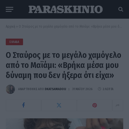
Αρχική
»
Ο Σταύρος με το μεγάλο χαμόγελο από το Μαϊάμι: «Βρήκα μέσα μου δύναμη που δεν ήξερα ότι είχα»
ΕΛΛΆΔΑ
Ο Σταύρος με το μεγάλο χαμόγελο
από το Μαϊάμι: «Βρήκα μέσα μου
δύναμη που δεν ήξερα ότι είχα»
ΑΝΑΡΤΗΘΗΚΕ ΑΠΟ
DKATSAMADOU
31 ΜΑΪ́ΟΥ 2026
2 ΛΕΠΤΆ