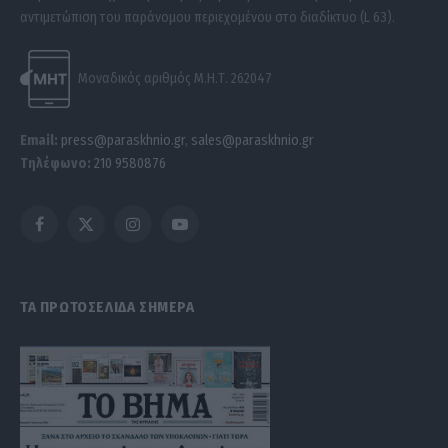
αντιμετώπιση του παράνομου περιεχομένου στο διαδίκτυο (L 63).
Μοναδικός αριθμός Μ.Η.Τ. 262047
Email:
press@paraskhnio.gr
,
sales@paraskhnio.gr
Τηλέφωνο:
210 9580876
Facebook
X
Instagram
YouTube
(Twitter)
ΤΑ ΠΡΩΤΟΣΕΛΙΔΑ ΣΗΜΕΡΑ