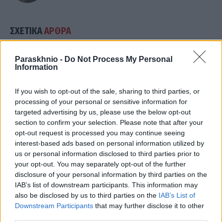
ΣΧΕΤΙΚΑ
ΑΡΘΡΑ
Paraskhnio -
Do Not Process My Personal
Information
If you wish to opt-out of the sale, sharing to third parties, or
processing of your personal or sensitive information for
targeted advertising by us, please use the below opt-out
section to confirm your selection. Please note that after your
opt-out request is processed you may continue seeing
interest-based ads based on personal information utilized by
us or personal information disclosed to third parties prior to
your opt-out. You may separately opt-out of the further
disclosure of your personal information by third parties on the
IAB’s list of downstream participants. This information may
also be disclosed by us to third parties on the
IAB’s List of
ΕΛΛΆΔΑ
Downstream Participants
that may further disclose it to other
third parties.
Έβρος: Πυρκαγιά σε χαμηλή βλάστηση στο Σπήλαιο