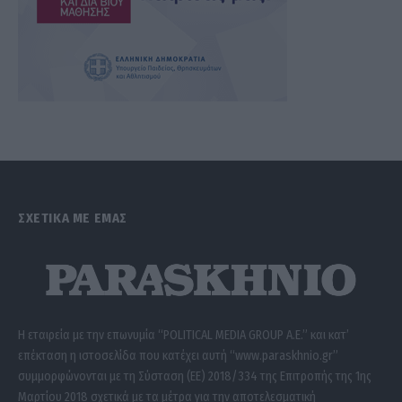
ΣΧΕΤΙΚΑ ΜΕ ΕΜΑΣ
Η εταιρεία με την επωνυμία “POLITICAL MEDIA GROUP A.E.” και κατ’
επέκταση η ιστοσελίδα που κατέχει αυτή “www.paraskhnio.gr”
συμμορφώνονται με τη Σύσταση (ΕΕ) 2018/334 της Επιτροπής της 1ης
Μαρτίου 2018 σχετικά με τα μέτρα για την αποτελεσματική