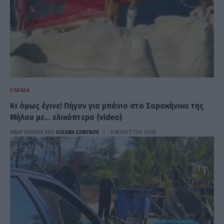
ΕΛΛΆΔΑ
Kι όμως έγινε! Πήγαν για μπάνιο στο Σαρακήνικο της
Μήλου με… ελικόπτερο (video)
ΑΝΑΡΤΗΘΗΚΕ ΑΠΟ
ΕΛΕΑΝΑ ΖΑΜΠΑΡΑ
9 ΑΥΓΟΎΣΤΟΥ 2026