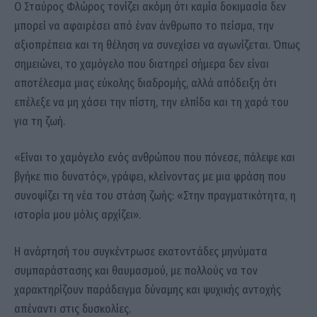
Ο Σταύρος Φλώρος τονίζει ακόμη ότι καμία δοκιμασία δεν
μπορεί να αφαιρέσει από έναν άνθρωπο το πείσμα, την
αξιοπρέπεια και τη θέληση να συνεχίσει να αγωνίζεται. Όπως
σημειώνει, το χαμόγελο που διατηρεί σήμερα δεν είναι
αποτέλεσμα μιας εύκολης διαδρομής, αλλά απόδειξη ότι
επέλεξε να μη χάσει την πίστη, την ελπίδα και τη χαρά του
για τη ζωή.
«Είναι το χαμόγελο ενός ανθρώπου που πόνεσε, πάλεψε και
βγήκε πιο δυνατός», γράφει, κλείνοντας με μια φράση που
συνοψίζει τη νέα του στάση ζωής: «Στην πραγματικότητα, η
ιστορία μου μόλις αρχίζει».
Η ανάρτησή του συγκέντρωσε εκατοντάδες μηνύματα
συμπαράστασης και θαυμασμού, με πολλούς να τον
χαρακτηρίζουν παράδειγμα δύναμης και ψυχικής αντοχής
απέναντι στις δυσκολίες.