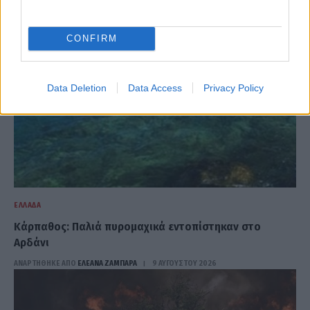
CONFIRM
Data Deletion
Data Access
Privacy Policy
ΕΛΛΆΔΑ
Κάρπαθος: Παλιά πυρομαχικά εντοπίστηκαν στο
Αρδάνι
ΑΝΑΡΤΗΘΗΚΕ ΑΠΟ
ΕΛΕΑΝΑ ΖΑΜΠΑΡΑ
9 ΑΥΓΟΎΣΤΟΥ 2026