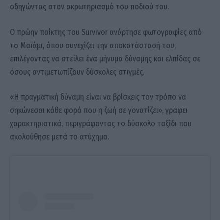
οδηγώντας στον ακρωτηριασμό του ποδιού του.
Ο πρώην παίκτης του Survivor ανάρτησε φωτογραφίες από
το Μαϊάμι, όπου συνεχίζει την αποκατάστασή του,
επιλέγοντας να στείλει ένα μήνυμα δύναμης και ελπίδας σε
όσους αντιμετωπίζουν δύσκολες στιγμές.
«Η πραγματική δύναμη είναι να βρίσκεις τον τρόπο να
σηκώνεσαι κάθε φορά που η ζωή σε γονατίζει», γράφει
χαρακτηριστικά, περιγράφοντας το δύσκολο ταξίδι που
ακολούθησε μετά το ατύχημα.