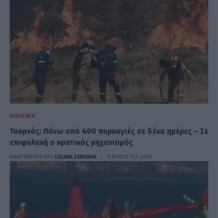
ΠΟΛΙΤΙΚΉ
Τουρνάς: Πάνω από 400 πυρκαγιές σε δέκα ημέρες – Σε
επιφυλακή ο κρατικός μηχανισμός
ΑΝΑΡΤΗΘΗΚΕ ΑΠΟ
ΕΛΕΑΝΑ ΖΑΜΠΑΡΑ
9 ΑΥΓΟΎΣΤΟΥ 2026