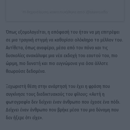
Η δημοσίευση κοινοποιήθηκε από @stavrosflo
Όπως εξομολογείται, η απόφασή του ήταν να μη επιτρέψει
σε μια τραγική στιγμή να καθορίσει ολόκληρο το μέλλον του.
Αντίθετα, όπως αναφέρει, μέσα από τον πόνο και τις
δυσκολίες ανακάλυψε μια νέα εκδοχή του εαυτού του, πιο
ώριμη, πιο δυνατή και πιο ευγνώμονα για όσα άλλοτε
θεωρούσε δεδομένα.
Ξεχωριστή θέση στην ανάρτησή του έχει η φράση που
συγκίνησε τους διαδικτυακούς του φίλους: «Αυτή η
φωτογραφία δεν δείχνει έναν άνθρωπο που έχασε ένα πόδι.
Δείχνει έναν άνθρωπο που βρήκε μέσα του μια δύναμη που
δεν ήξερε ότι είχε».