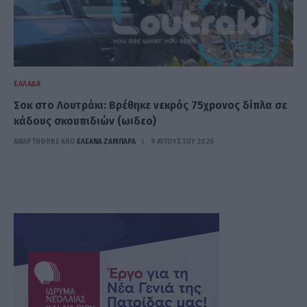
ΕΛΛΆΔΑ
Σοκ στο Λουτράκι: Βρέθηκε νεκρός 75χρονος δίπλα σε
κάδους σκουπιδιών (ωιδεο)
ΑΝΑΡΤΗΘΗΚΕ ΑΠΟ
ΕΛΕΑΝΑ ΖΑΜΠΑΡΑ
9 ΑΥΓΟΎΣΤΟΥ 2026