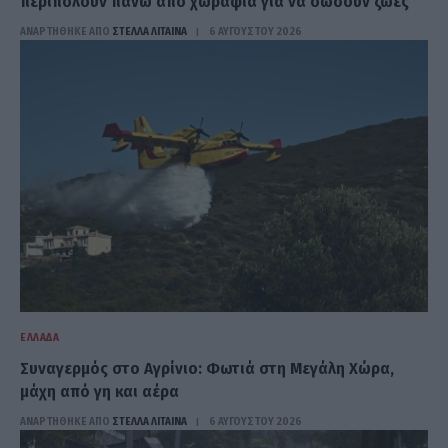
περιπολούν πάνω από χωράφια για να σώσουν ζωές
ΑΝΑΡΤΗΘΗΚΕ ΑΠΟ
ΣΤΈΛΛΑ ΛΊΤΑΙΝΑ
6 ΑΥΓΟΎΣΤΟΥ 2026
ΕΛΛΆΔΑ
Συναγερμός στο Αγρίνιο: Φωτιά στη Μεγάλη Χώρα,
μάχη από γη και αέρα
ΑΝΑΡΤΗΘΗΚΕ ΑΠΟ
ΣΤΈΛΛΑ ΛΊΤΑΙΝΑ
6 ΑΥΓΟΎΣΤΟΥ 2026