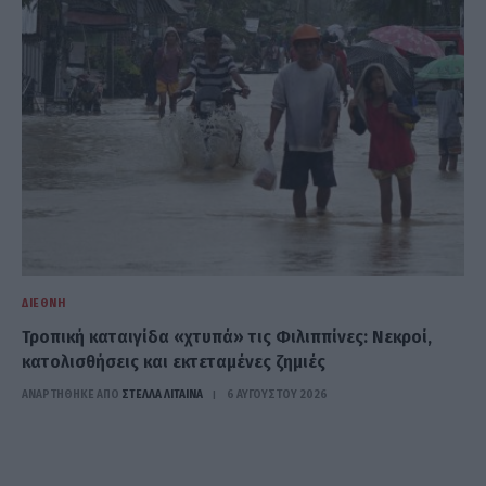
ΔΙΕΘΝΉ
Τροπική καταιγίδα «χτυπά» τις Φιλιππίνες: Νεκροί,
κατολισθήσεις και εκτεταμένες ζημιές
ΑΝΑΡΤΗΘΗΚΕ ΑΠΟ
ΣΤΈΛΛΑ ΛΊΤΑΙΝΑ
6 ΑΥΓΟΎΣΤΟΥ 2026