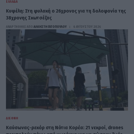
ΕΛΛΆΔΑ
Κυψέλη: Στη φυλακή ο 26χρονος για τη δολοφονία της
38χρονης Σκωτσέζας
ΑΝΑΡΤΗΘΗΚΕ ΑΠΟ
ΆΛΚΗΣΤΗ ΓΑΤΟΠΟΎΛΟΥ
6 ΑΥΓΟΎΣΤΟΥ 2026
ΔΙΕΘΝΉ
Καύσωνας-ρεκόρ στη Νότια Κορέα: 21 νεκροί, drones