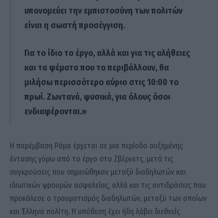
υπονομεύει την εμπιστοσύνη των πολιτών
είναι η σωστή προσέγγιση.
Για το ίδιο το έργο, αλλά και για τις αλήθειες
και τα ψέματα που το περιβάλλουν, θα
μιλήσω περισσότερο αύριο στις 10:00 το
πρωί. Ζωντανά, φυσικά, για όλους όσοι
ενδιαφέρονται.»
Η παρέμβαση Ράμα έρχεται σε μια περίοδο αυξημένης
έντασης γύρω από το έργο στο Ζβέρνετς, μετά τις
συγκρούσεις που σημειώθηκαν μεταξύ διαδηλωτών και
ιδιωτικών φρουρών ασφαλείας, αλλά και τις αντιδράσεις που
προκάλεσε ο τραυματισμός διαδηλωτών, μεταξύ των οποίων
και Έλληνα πολίτη. Η υπόθεση έχει ήδη λάβει διεθνείς