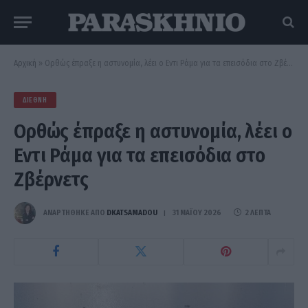
Αρχική
»
Ορθώς έπραξε η αστυνομία, λέει ο Εντι Ράμα για τα επεισόδια στο Ζβέρνετς
ΔΙΕΘΝΉ
Ορθώς έπραξε η αστυνομία, λέει ο
Εντι Ράμα για τα επεισόδια στο
Ζβέρνετς
ΑΝΑΡΤΗΘΗΚΕ ΑΠΟ
DKATSAMADOU
31 ΜΑΪ́ΟΥ 2026
2 ΛΕΠΤΆ