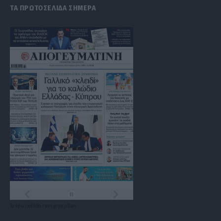
ΤΑ ΠΡΩΤΟΣΕΛΙΔΑ ΣΗΜΕΡΑ
Τα
πρωτοσέλιδα
των
εφημερίδων