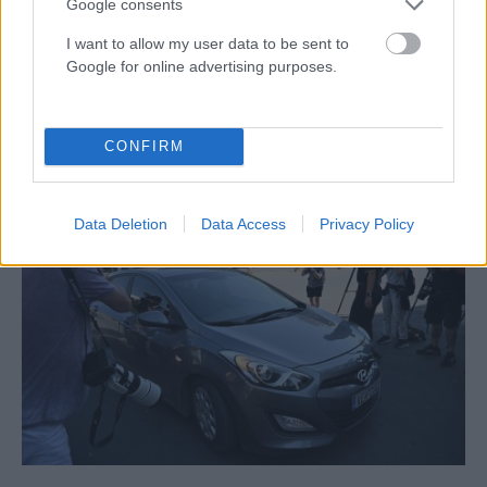
Google consents
I want to allow my user data to be sent to
Google for online advertising purposes.
ΕΛΛΆΔΑ
Δυτική Αττική: Αναζωπύρωση τώρα στη Λούμπα
Μεγάρων (video)
CONFIRM
ΑΝΑΡΤΗΘΗΚΕ ΑΠΟ
ΆΛΚΗΣΤΗ ΓΑΤΟΠΟΎΛΟΥ
6 ΑΥΓΟΎΣΤΟΥ 2026
Data Deletion
Data Access
Privacy Policy