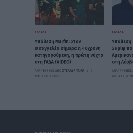
ΕΛΛΆΔΑ
ΕΛΛΆΔΑ
Υπόθεση Marfin: Στον
Υπόθεση 
εισαγγελέα σήμερα η 46χρονη
Σαρίφ πο
κατηγορούμενη, η πρώτη νύχτα
Αμερικαν
στη ΓΑΔΑ (VIDEO)
στη Λέσβ
ΑΝΑΡΤΗΘΗΚΕ ΑΠΟ
ΣΤΈΛΛΑ ΛΊΤΑΙΝΑ
7
ΑΝΑΡΤΗΘΗΚΕ 
ΑΥΓΟΎΣΤΟΥ 2026
ΑΥΓΟΎΣΤΟΥ 2