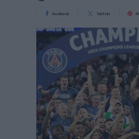
Facebook
Twitter
P