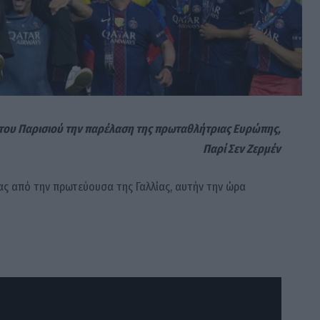
 του Παρισιού την παρέλαση της πρωταθλήτριας Ευρώπης,
Παρί Σεν Ζερμέν
χτας από την πρωτεύουσα της Γαλλίας, αυτήν την ώρα