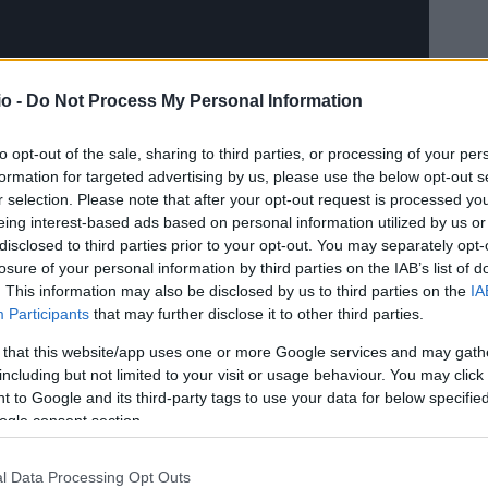
o -
Do Not Process My Personal Information
to opt-out of the sale, sharing to third parties, or processing of your per
formation for targeted advertising by us, please use the below opt-out s
r selection. Please note that after your opt-out request is processed y
eing interest-based ads based on personal information utilized by us or
disclosed to third parties prior to your opt-out. You may separately opt-
losure of your personal information by third parties on the IAB’s list of
. This information may also be disclosed by us to third parties on the
IA
Participants
that may further disclose it to other third parties.
 that this website/app uses one or more Google services and may gath
including but not limited to your visit or usage behaviour. You may click 
 to Google and its third-party tags to use your data for below specifi
ogle consent section.
l Data Processing Opt Outs