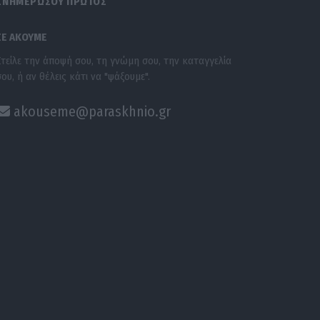
ΕΝΗΜΕΡΩΣΟΥ ΠΡΩΤΟΣ
ΣΕ ΑΚΟΥΜΕ
Στείλε την άποψή σου, τη γνώμη σου, την καταγγελία
σου, ή αν θέλεις κάτι να "ψάξουμε".
akouseme@paraskhnio.gr