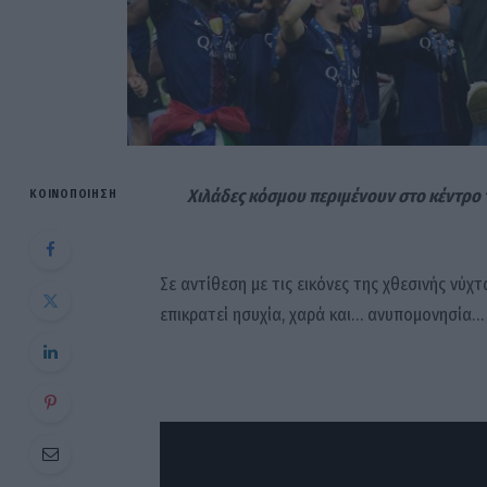
Χιλάδες κόσμου περιμένουν στο κέντρο
ΚΟΙΝΟΠΟΊΗΣΗ
Σε αντίθεση με τις εικόνες της χθεσινής νύ
επικρατεί ησυχία, χαρά και… ανυπομονησία…