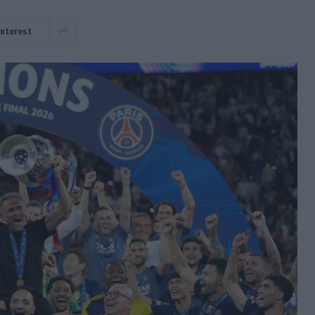
interest