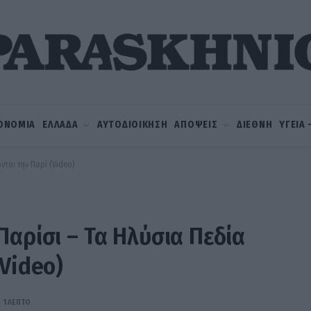
ΟΝΟΜΙΑ
ΕΛΛΑΔΑ
ΑΥΤΟΔΙΟΙΚΗΣΗ
ΑΠΟΨΕΙΣ
ΔΙΕΘΝΗ
ΥΓΕΙΑ
νται την Παρί (Video)
Παρίσι – Τα Ηλύσια Πεδία
(Video)
1 ΛΕΠΤΌ