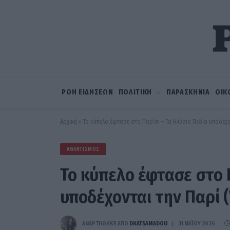
ΡΟΗ ΕΙΔΗΣΕΩΝ
ΠΟΛΙΤΙΚΗ
ΠΑΡΑΣΚΗΝΙΑ
ΟΙΚ
Αρχική
»
Το κύπελο έφτασε στο Παρίσι – Τα Ηλύσια Πεδία υποδέχο
ΑΘΛΗΤΙΣΜΌΣ
Το κύπελο έφτασε στο 
υποδέχονται την Παρί 
ΑΝΑΡΤΗΘΗΚΕ ΑΠΟ
DKATSAMADOU
31 ΜΑΪ́ΟΥ 2026