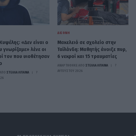
ΔΙΕΘΝΉ
Κυψέλης: «Δεν είναι ο
Μακελειό σε σχολείο στην
υ γνωρίζαμε» λένε οι
Ταϊλάνδη: Μαθητής άνοιξε πυρ,
οί τον που υιοθέτησαν
6 νεκροί και 15 τραυματίες
ο
ΑΝΑΡΤΗΘΗΚΕ ΑΠΟ
ΣΤΈΛΛΑ ΛΊΤΑΙΝΑ
7
ΑΥΓΟΎΣΤΟΥ 2026
ΑΠΟ
ΣΤΈΛΛΑ ΛΊΤΑΙΝΑ
7
026