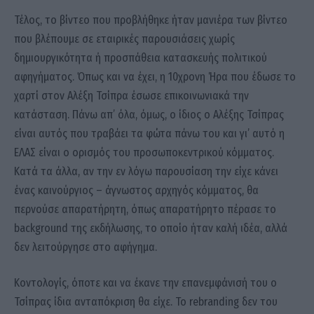
Τέλος, το βίντεο που προβλήθηκε ήταν μανιέρα των βίντεο
που βλέπουμε σε εταιρικές παρουσιάσεις χωρίς
δημιουργικότητα ή προσπάθεια κατασκευής πολιτικού
αφηγήματος. Όπως και να έχει, η 10χρονη Ήρα που έδωσε το
χαρτί στον Αλέξη Τσίπρα έσωσε επικοινωνιακά την
κατάσταση. Πάνω απ’ όλα, όμως, ο ίδιος ο Αλέξης Τσίπρας
είναι αυτός που τραβάει τα φώτα πάνω του και γι’ αυτό η
ΕΛΑΣ είναι ο ορισμός του προσωποκεντρικού κόμματος.
Κατά τα άλλα, αν την εν λόγω παρουσίαση την είχε κάνει
ένας καινούργιος – άγνωστος αρχηγός κόμματος, θα
περνούσε απαρατήρητη, όπως απαρατήρητο πέρασε το
background της εκδήλωσης, το οποίο ήταν καλή ιδέα, αλλά
δεν λειτούργησε στο αφήγημα.
Κοντολογίς, όποτε και να έκανε την επανεμφάνισή του ο
Τσίπρας ίδια ανταπόκριση θα είχε. Το rebranding δεν του