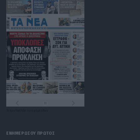
Τα
πρωτοσέλιδα
των
εφημερίδων
ΕΝΗΜΕΡΩΣΟΥ ΠΡΩΤΟΣ