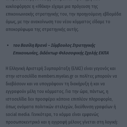
κυκλοφόρησε η «Ιθάκη» είχαμε μια πρόγευση της
επικοινωνιακής στρατηγικής του, την προηγούμενη εβδομάδα
όμως, με την ανακοίνωση του νέου κόμματος είδαμε το
αποκορύφωμα της στρατηγικής αυτής.
του Βασίλη Βρανά – Σύμβουλος Στρατηγικής
Επικοινωνίας, διδάκτωρ Φιλοσοφικής Σχολής ΕΚΠΑ
Η Ελληνική Αριστερή Συμπαράταξη (ΕΛΑΣ) είναι γεγονός και
στην ιστοσελίδα members.myelas.gr οι πολίτες μπορούν να
διαβάσουν και να υπογράψουν τη διακήρυξη ή και να
εγγραφούν μέλη του κόμματος. Για την ώρα, πάντως, η
ιστοσελίδα δεν προσφέρει κάποια επιπλέον πληροφορία,
όπως ονόματα πολιτικών στελεχών, διεύθυνση γραφείων ή
social media. Γενικότερα, το κόμμα είναι εμφανώς
προσωποκεντρικό και η εγγραφή μέλους γίνεται στη λογική: