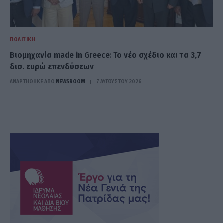
ΠΟΛΙΤΙΚΉ
Βιομηχανία made in Greece: Το νέο σχέδιο και τα 3,7
δισ. ευρώ επενδύσεων
ΑΝΑΡΤΗΘΗΚΕ ΑΠΟ
NEWSROOM
7 ΑΥΓΟΎΣΤΟΥ 2026