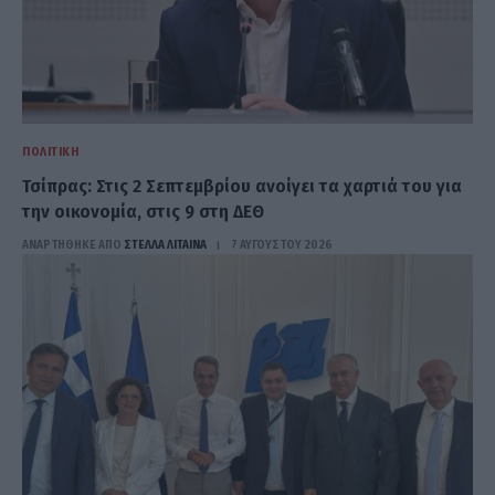
ΠΟΛΙΤΙΚΉ
Τσίπρας: Στις 2 Σεπτεμβρίου ανοίγει τα χαρτιά του για
την οικονομία, στις 9 στη ΔΕΘ
ΑΝΑΡΤΗΘΗΚΕ ΑΠΟ
ΣΤΈΛΛΑ ΛΊΤΑΙΝΑ
7 ΑΥΓΟΎΣΤΟΥ 2026