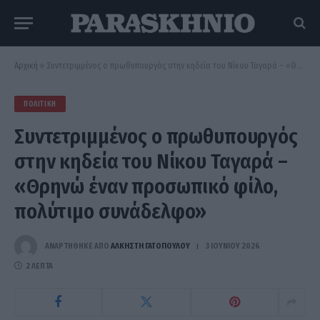
Αρχική
»
Συντετριμμένος ο πρωθυπουργός στην κηδεία του Νίκου Ταγαρά – «Θρηνώ έναν προσωπικό φίλο, πολύτιμο συνάδελφο»
ΠΟΛΙΤΙΚΉ
Συντετριμμένος ο πρωθυπουργός
στην κηδεία του Νίκου Ταγαρά –
«Θρηνώ έναν προσωπικό φίλο,
πολύτιμο συνάδελφο»
ΑΝΑΡΤΗΘΗΚΕ ΑΠΟ
ΆΛΚΗΣΤΗ ΓΑΤΟΠΟΎΛΟΥ
3 ΙΟΥΝΊΟΥ 2026
2 ΛΕΠΤΆ