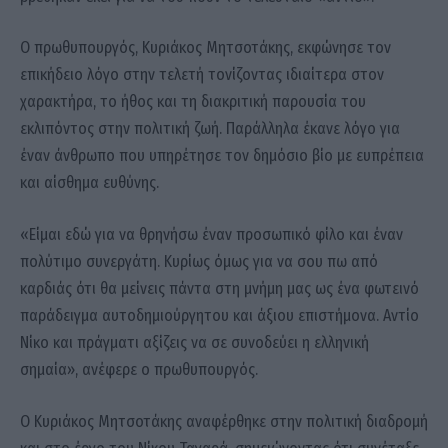
O πρωθυπουργός, Κυριάκος Μητσοτάκης, εκφώνησε τον
επικήδειο λόγο στην τελετή τονίζοντας ιδιαίτερα στον
χαρακτήρα, το ήθος και τη διακριτική παρουσία του
εκλιπόντος στην πολιτική ζωή. Παράλληλα έκανε λόγο για
έναν άνθρωπο που υπηρέτησε τον δημόσιο βίο με ευπρέπεια
και αίσθημα ευθύνης.
«Είμαι εδώ για να θρηνήσω έναν προσωπικό φίλο και έναν
πολύτιμο συνεργάτη. Κυρίως όμως για να σου πω από
καρδιάς ότι θα μείνεις πάντα στη μνήμη μας ως ένα φωτεινό
παράδειγμα αυτοδημιούργητου και άξιου επιστήμονα. Αντίο
Νίκο και πράγματι αξίζεις να σε συνοδεύει η ελληνική
σημαία», ανέφερε ο πρωθυπουργός.
Ο Κυριάκος Μητσοτάκης αναφέρθηκε στην πολιτική διαδρομή