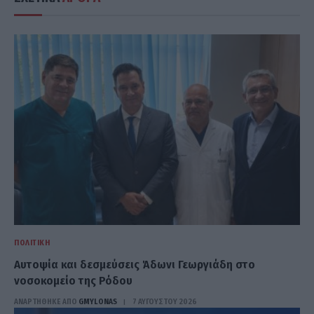
ΠΟΛΙΤΙΚΉ
Αυτοψία και δεσμεύσεις Άδωνι Γεωργιάδη στο
νοσοκομείο της Ρόδου
ΑΝΑΡΤΗΘΗΚΕ ΑΠΟ
GMYLONAS
7 ΑΥΓΟΎΣΤΟΥ 2026