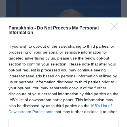
Paraskhnio -
Do Not Process My Personal
Information
If you wish to opt-out of the sale, sharing to third parties, or
processing of your personal or sensitive information for
targeted advertising by us, please use the below opt-out
section to confirm your selection. Please note that after your
opt-out request is processed you may continue seeing
interest-based ads based on personal information utilized by
us or personal information disclosed to third parties prior to
ΠΟΛΙΤΙΚΉ
your opt-out. You may separately opt-out of the further
Σταύρος Καλαφάτης: Έχουμε δημιουργήσει 20.000
disclosure of your personal information by third parties on the
νέες θέσεις εργασίας υψηλής εξειδίκευσης σε 7 χρόνια
IAB’s list of downstream participants. This information may
(VIDEO)
also be disclosed by us to third parties on the
IAB’s List of
Downstream Participants
that may further disclose it to other
ΑΝΑΡΤΗΘΗΚΕ ΑΠΟ
GMYLONAS
7 ΑΥΓΟΎΣΤΟΥ 2026
third parties.