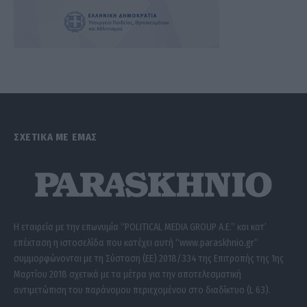
ΣΧΕΤΙΚΑ ΜΕ ΕΜΑΣ
Η εταιρεία με την επωνυμία “POLITICAL MEDIA GROUP A.E.” και κατ’
επέκταση η ιστοσελίδα που κατέχει αυτή “www.paraskhnio.gr”
συμμορφώνονται με τη Σύσταση (ΕΕ) 2018/334 της Επιτροπής της 1ης
Μαρτίου 2018 σχετικά με τα μέτρα για την αποτελεσματική
αντιμετώπιση του παράνομου περιεχομένου στο διαδίκτυο (L 63).