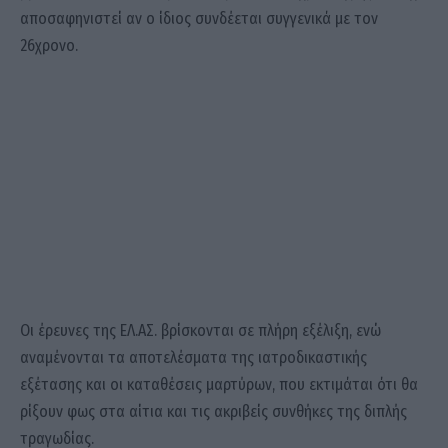
αποσαφηνιστεί αν ο ίδιος συνδέεται συγγενικά με τον
26χρονο.
Οι έρευνες της ΕΛ.ΑΣ. βρίσκονται σε πλήρη εξέλιξη, ενώ
αναμένονται τα αποτελέσματα της ιατροδικαστικής
εξέτασης και οι καταθέσεις μαρτύρων, που εκτιμάται ότι θα
ρίξουν φως στα αίτια και τις ακριβείς συνθήκες της διπλής
τραγωδίας.