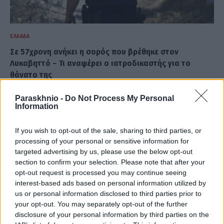
ΕΛΛΆΔΑ
Σε 57χρονη ανήκει η σορός που βρέθηκε στον
Λυκαβηττό – Τι αναφέρει ο ιατροδικαστής για το
θάνατο της
ΑΝΑΡΤΗΘΗΚΕ ΑΠΟ
ΕΛΕΑΝΑ ΖΑΜΠΑΡΑ
8 ΑΥΓΟΎΣΤΟΥ 2026
Paraskhnio -
Do Not Process My Personal
Information
If you wish to opt-out of the sale, sharing to third parties, or
processing of your personal or sensitive information for
targeted advertising by us, please use the below opt-out
section to confirm your selection. Please note that after your
opt-out request is processed you may continue seeing
interest-based ads based on personal information utilized by
us or personal information disclosed to third parties prior to
your opt-out. You may separately opt-out of the further
disclosure of your personal information by third parties on the