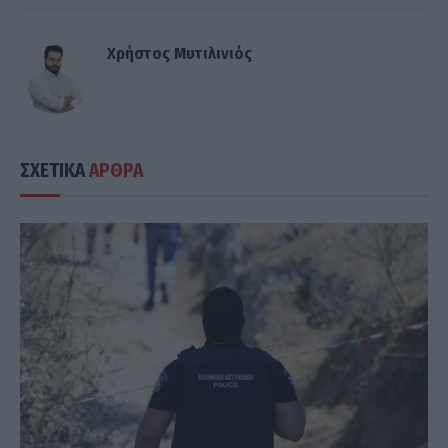
Χρήστος Μυτιλινιός
ΣΧΕΤΙΚΑ
ΑΡΘΡΑ