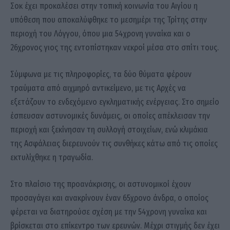
Σοκ έχει προκαλέσει στην τοπική κοινωνία του Αιγίου η
υπόθεση που αποκαλύφθηκε το μεσημέρι της Τρίτης στην
περιοχή του Λόγγου, όπου μια 54χρονη γυναίκα και ο
26χρονος γιος της εντοπίστηκαν νεκροί μέσα στο σπίτι τους.
Σύμφωνα με τις πληροφορίες, τα δύο θύματα φέρουν
τραύματα από αιχμηρό αντικείμενο, με τις Αρχές να
εξετάζουν το ενδεχόμενο εγκληματικής ενέργειας. Στο σημείο
έσπευσαν αστυνομικές δυνάμεις, οι οποίες απέκλεισαν την
περιοχή και ξεκίνησαν τη συλλογή στοιχείων, ενώ κλιμάκια
της Ασφάλειας διερευνούν τις συνθήκες κάτω από τις οποίες
εκτυλίχθηκε η τραγωδία.
Στο πλαίσιο της προανάκρισης, οι αστυνομικοί έχουν
προσαγάγει και ανακρίνουν έναν 65χρονο άνδρα, ο οποίος
φέρεται να διατηρούσε σχέση με την 54χρονη γυναίκα και
βρίσκεται στο επίκεντρο των ερευνών. Μέχρι στιγμής δεν έχει