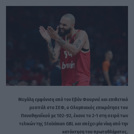
Μεγάλη εμφάνιση από τον Εβάν Φουρνιέ και επιθετικό
ρεσιτάλ στο ΣΕΦ, ο Ολυμπιακός επικράτησε του
Παναθηναϊκού με 102-92, έκανε το 2-1 στη σειρά των
τελικών της Stoiximan GBL και απέχει μία νίκη από την
κατάκτηση του πρωταθλήματος.