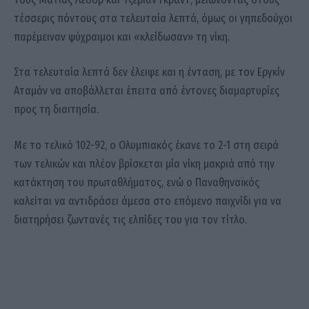
τέσσερις πόντους στα τελευταία λεπτά, όμως οι γηπεδούχοι
παρέμειναν ψύχραιμοι και «κλείδωσαν» τη νίκη.
Στα τελευταία λεπτά δεν έλειψε και η ένταση, με τον
Εργκίν
Αταμάν
να αποβάλλεται έπειτα από έντονες διαμαρτυρίες
προς τη διαιτησία.
Με το τελικό 102-92, ο Ολυμπιακός έκανε το 2-1 στη σειρά
των τελικών και πλέον βρίσκεται μία νίκη μακριά από την
κατάκτηση του πρωταθλήματος, ενώ ο Παναθηναϊκός
καλείται να αντιδράσει άμεσα στο επόμενο παιχνίδι για να
διατηρήσει ζωντανές τις ελπίδες του για τον τίτλο.