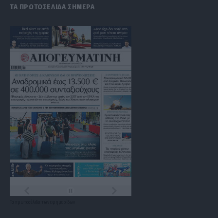
ΤΑ ΠΡΩΤΟΣΕΛΙΔΑ ΣΗΜΕΡΑ
Τα
πρωτοσέλιδα
των
εφημερίδων