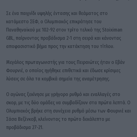
Σε ένα παιχνίδι υψηλής έντασης και θεάματος στο
κατάμεστο ΣΕΦ, ο
Ολυμπιακός
επικράτησε του
Παναθηναϊκού
με 102-92 στον τρίτο τελικό της
Stoiximan
GBL
, παίρνοντας προβάδισμα 2-1 στη σειρά και κάνοντας
αποφασιστικό βήμα προς την κατάκτηση του τίτλου.
Μεγάλος πρωταγωνιστής για τους Πειραιώτες ήταν ο
Εβάν
Φουρνιέ
, ο οποίος ηγήθηκε επιθετικά και έδωσε κρίσιμες
λύσεις σε όλα τα κομβικά σημεία της αναμέτρησης.
Ο αγώνας ξεκίνησε με γρήγορο ρυθμό και εναλλαγές στο
σκορ, με τις δύο ομάδες να συμβαδίζουν στα πρώτα λεπτά. Ο
Ολυμπιακός βρήκε στη συνέχεια ρυθμό μέσω των Φουρνιέ και
Σάσα Βεζένκοβ
, κλείνοντας το πρώτο δεκάλεπτο με
προβάδισμα 27-21.