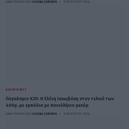
ΑΝΑΡΤΗΘΗΚΕ ΑΠΟ
ΕΛΕΑΝΑ ΖΑΜΠΑΡΑ
9 ΑΥΓΟΎΣΤΟΥ 2026
ΑΘΛΗΤΙΣΜΌΣ
Παγκόσμιο Κ20: Η Ελένη Ιακωβάκη στον τελικό των
400μ. με εμπόδια με πανελλήνιο ρεκόρ
ΑΝΑΡΤΗΘΗΚΕ ΑΠΟ
ΕΛΕΑΝΑ ΖΑΜΠΑΡΑ
9 ΑΥΓΟΎΣΤΟΥ 2026