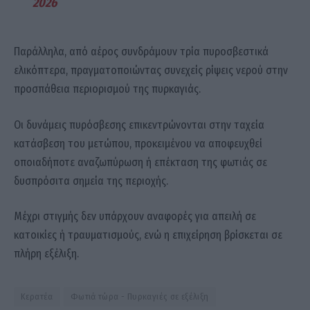
2026
Παράλληλα, από αέρος συνδράμουν τρία πυροσβεστικά
ελικόπτερα, πραγματοποιώντας συνεχείς ρίψεις νερού στην
προσπάθεια περιορισμού της πυρκαγιάς.
Οι δυνάμεις πυρόσβεσης επικεντρώνονται στην ταχεία
κατάσβεση του μετώπου, προκειμένου να αποφευχθεί
οποιαδήποτε αναζωπύρωση ή επέκταση της φωτιάς σε
δυσπρόσιτα σημεία της περιοχής.
Μέχρι στιγμής δεν υπάρχουν αναφορές για απειλή σε
κατοικίες ή τραυματισμούς, ενώ η επιχείρηση βρίσκεται σε
πλήρη εξέλιξη.
Κερατέα
Φωτιά τώρα - Πυρκαγιές σε εξέλιξη