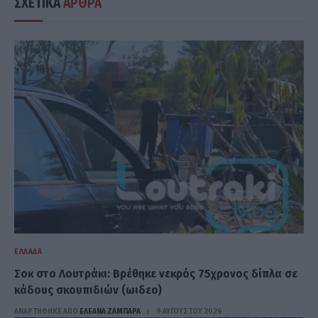
ΣΧΕΤΙΚΑ
ΑΡΘΡΑ
ΕΛΛΆΔΑ
Σοκ στο Λουτράκι: Βρέθηκε νεκρός 75χρονος δίπλα σε
κάδους σκουπιδιών (ωιδεο)
ΑΝΑΡΤΗΘΗΚΕ ΑΠΟ
ΕΛΕΑΝΑ ΖΑΜΠΑΡΑ
9 ΑΥΓΟΎΣΤΟΥ 2026