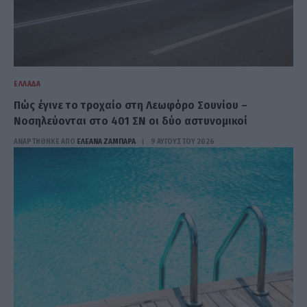
ΕΛΛΆΔΑ
Πώς έγινε το τροχαίο στη Λεωφόρο Σουνίου –
Νοσηλεύονται στο 401 ΣΝ οι δύο αστυνομικοί
ΑΝΑΡΤΗΘΗΚΕ ΑΠΟ
ΕΛΕΑΝΑ ΖΑΜΠΑΡΑ
9 ΑΥΓΟΎΣΤΟΥ 2026