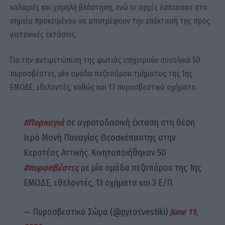
καλαμιές και χαμηλή βλάστηση, ενώ οι αρχές έσπευσαν στο
σημείο προκειμένου να αποτρέψουν την επέκτασή της προς
γειτονικές εκτάσεις.
Για την αντιμετώπιση της φωτιάς επιχειρούν συνολικά 50
πυροσβέστες, μία ομάδα πεζοπόρου τμήματος της 1ης
ΕΜΟΔΕ, εθελοντές, καθώς και 13 πυροσβεστικά οχήματα.
#Πυρκαγιά
σε αγροτοδασική έκταση στη θέση
Ιερά Μονή Παναγίας Θεοσκέπαστης στην
Κερατέας Αττικής. Κινητοποιήθηκαν 50
#πυροσβέστες
με μία ομάδα πεζοπόρου της 1ης
ΕΜΟΔΕ, εθελοντές, 13 οχήματα και 3 Ε/Π.
— Πυροσβεστικό Σώμα (@pyrosvestiki)
June 11,