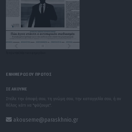
Τα
πρωτοσέλιδα
των
εφημερίδων
ΕΝΗΜΕΡΩΣΟΥ ΠΡΩΤΟΣ
ΣΕ ΑΚΟΥΜΕ
Στείλε την άποψή σου, τη γνώμη σου, την καταγγελία σου, ή αν
θέλεις κάτι να "ψάξουμε".
akouseme@paraskhnio.gr