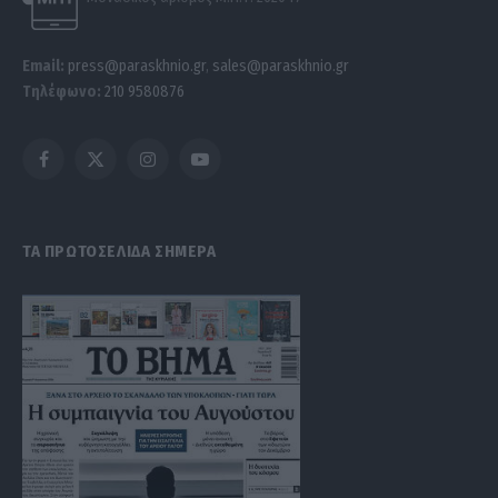
Email:
press@paraskhnio.gr
,
sales@paraskhnio.gr
Τηλέφωνο:
210 9580876
Facebook
X
Instagram
YouTube
(Twitter)
ΤΑ ΠΡΩΤΟΣΕΛΙΔΑ ΣΗΜΕΡΑ