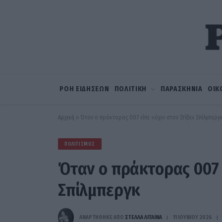
ΡΟΗ ΕΙΔΗΣΕΩΝ
ΠΟΛΙΤΙΚΗ
ΠΑΡΑΣΚΗΝΙΑ
ΟΙΚ
Αρχική
»
Όταν ο πράκτορας 007 είπε «όχι» στον Στίβεν Σπίλμπεργ
ΠΟΛΙΤΙΣΜΌΣ
Όταν ο πράκτορας 007 
Σπίλμπεργκ
ΑΝΑΡΤΗΘΗΚΕ ΑΠΟ
ΣΤΈΛΛΑ ΛΊΤΑΙΝΑ
11 ΙΟΥΝΊΟΥ 2026