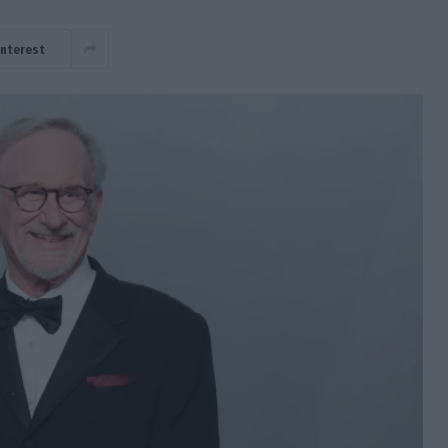
interest