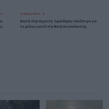
ΡΟ
ΕΠΌΜΕΝΟ ΆΡΘΡΟ
με
Φωτιά στην Κερατέα: Σηκώθηκαν ελικόπτερα για
ας
τις φλόγες κοντά στη Μονή Θεοσκέπαστης