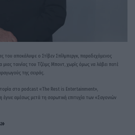
ας του αποκάλυψε ο Στίβεν Σπίλμπεργκ, παραδεχόμενος
α μιας ταινίας του Τζέιμς Μποντ, χωρίς όμως να λάβει ποτέ
ραγωγούς της σειράς.
τορία στο podcast «The Rest is Entertainment»,
 έγινε αμέσως μετά τη σαρωτική επιτυχία των «Σαγονιών
s»