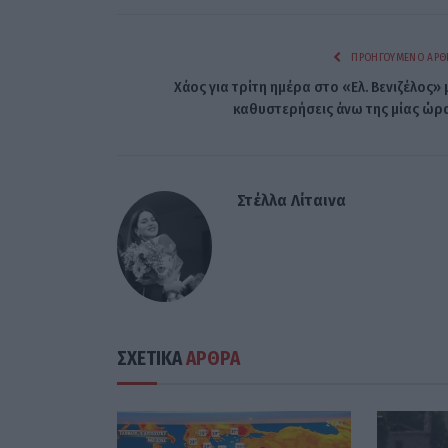
ΠΡΟΗΓΟΎΜΕΝΟ ΆΡΘ
Χάος για τρίτη ημέρα στο «Ελ. Βενιζέλος» 
καθυστερήσεις άνω της μίας ώρ
Στέλλα Λίταινα
ΣΧΕΤΙΚΑ
ΑΡΘΡΑ