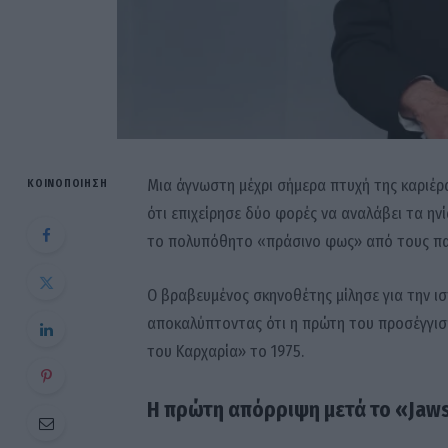
Μια άγνωστη μέχρι σήμερα πτυχή της καριέρ
ΚΟΙΝΟΠΟΊΗΣΗ
ότι επιχείρησε δύο φορές να αναλάβει τα ηνί
το πολυπόθητο «πράσινο φως» από τους πα
Ο βραβευμένος σκηνοθέτης μίλησε για την ισ
αποκαλύπτοντας ότι η πρώτη του προσέγγιση
του Καρχαρία» το 1975.
Η πρώτη απόρριψη μετά το «Jaw