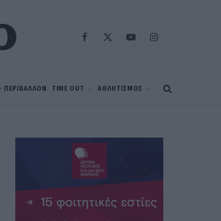
Facebook
X
YouTube
Instagram
(Twitter)
 – ΠΕΡΙΒΑΛΛΟΝ
TIME OUT
ΑΘΛΗΤΙΣΜΟΣ