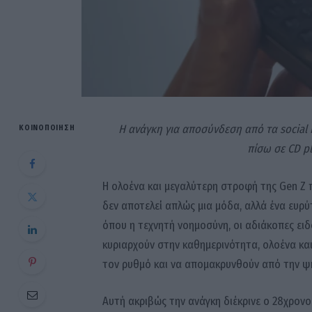
Η ανάγκη για αποσύνδεση από τα social
ΚΟΙΝΟΠΟΊΗΣΗ
πίσω σε CD p
Η ολοένα και μεγαλύτερη στροφή της Gen Z 
δεν αποτελεί απλώς μια μόδα, αλλά ένα ευρύτ
όπου η τεχνητή νοημοσύνη, οι αδιάκοπες ει
κυριαρχούν στην καθημερινότητα, ολοένα κα
τον ρυθμό και να απομακρυνθούν από την 
Αυτή ακριβώς την ανάγκη διέκρινε ο 28χρονο