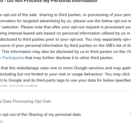
o -
Do Not Process My Personal Information
to opt-out of the sale, sharing to third parties, or processing of your per
formation for targeted advertising by us, please use the below opt-out s
r selection. Please note that after your opt-out request is processed y
eing interest-based ads based on personal information utilized by us or
disclosed to third parties prior to your opt-out. You may separately opt-
losure of your personal information by third parties on the IAB’s list of
. This information may also be disclosed by us to third parties on the
IA
Participants
that may further disclose it to other third parties.
 that this website/app uses one or more Google services and may gath
including but not limited to your visit or usage behaviour. You may click 
 to Google and its third-party tags to use your data for below specifi
ogle consent section.
l Data Processing Opt Outs
o opt-out of the Sharing of my personal data.
In