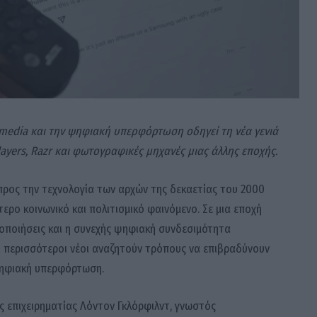
 media και την ψηφιακή υπερφόρτωση οδηγεί τη νέα γενιά
layers, Razr και φωτογραφικές μηχανές μιας άλλης εποχής.
προς την τεχνολογία των αρχών της δεκαετίας του 2000
ερο κοινωνικό και πολιτισμικό φαινόμενο. Σε μια εποχή
δοποιήσεις και η συνεχής ψηφιακή συνδεσιμότητα
ι περισσότεροι νέοι αναζητούν τρόπους να επιβραδύνουν
ψηφιακή υπερφόρτωση.
ς επιχειρηματίας Λόντον Γκλόρφιλντ, γνωστός