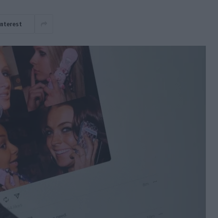
interest