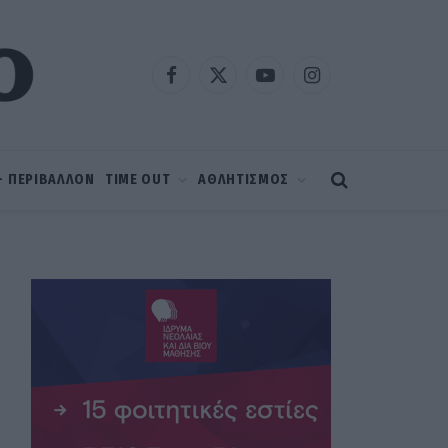
Facebook
X
YouTube
Instagram
(Twitter)
 – ΠΕΡΙΒΑΛΛΟΝ
TIME OUT
ΑΘΛΗΤΙΣΜΟΣ