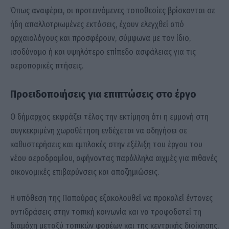
Όπως αναφέρει, οι προτεινόμενες τοποθεσίες βρίσκονται σε
ήδη απαλλοτριωμένες εκτάσεις, έχουν ελεγχθεί από
αρχαιολόγους και προσφέρουν, σύμφωνα με τον ίδιο,
ισοδύναμο ή και υψηλότερο επίπεδο ασφάλειας για τις
αεροπορικές πτήσεις.
Προειδοποιήσεις για επιπτώσεις στο έργο
Ο δήμαρχος εκφράζει τέλος την εκτίμηση ότι η εμμονή στη
συγκεκριμένη χωροθέτηση ενδέχεται να οδηγήσει σε
καθυστερήσεις και εμπλοκές στην εξέλιξη του έργου του
νέου αεροδρομίου, αφήνοντας παράλληλα αιχμές για πιθανές
οικονομικές επιβαρύνσεις και αποζημιώσεις.
Η υπόθεση της Παπούρας εξακολουθεί να προκαλεί έντονες
αντιδράσεις στην τοπική κοινωνία και να τροφοδοτεί τη
διαμάχη μεταξύ τοπικών φορέων και της κεντρικής διοίκησης,