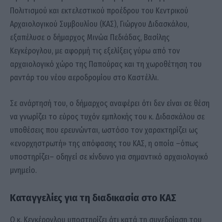
Πολιτισμού και εκτελεστικού προέδρου του Κεντρικού
Αρχαιολογικού Συμβουλίου (ΚΑΣ), Γιώργου Διδασκάλου,
εξαπέλυσε ο δήμαρχος Μινώα Πεδιάδας, Βασίλης
Κεγκέρογλου, με αφορμή τις εξελίξεις γύρω από τον
αρχαιολογικό χώρο της Παπούρας και τη χωροθέτηση του
ραντάρ του νέου αεροδρομίου στο Καστέλλι.
Σε ανάρτησή του, ο δήμαρχος αναφέρει ότι δεν είναι σε θέση
να γνωρίζει το εύρος τυχόν εμπλοκής του κ. Διδασκάλου σε
υποθέσεις που ερευνώνται, ωστόσο τον χαρακτηρίζει ως
«ενορχηστρωτή» της απόφασης του ΚΑΣ, η οποία –όπως
υποστηρίζει– οδηγεί σε κίνδυνο για σημαντικό αρχαιολογικό
μνημείο.
Καταγγελίες για τη διαδικασία στο ΚΑΣ
Ο κ. Κεγκέρογλου υποστηρίζει ότι κατά τη συνεδρίαση του