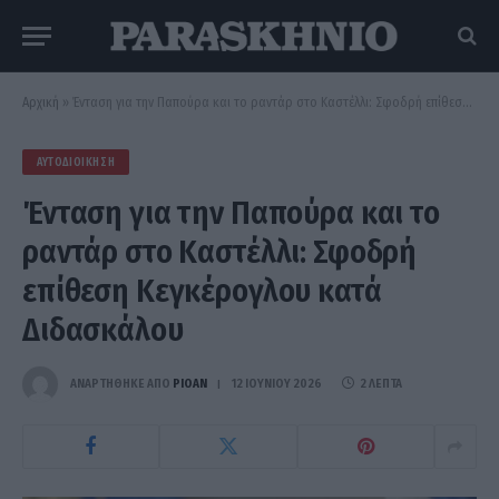
Αρχική
»
Ένταση για την Παπούρα και το ραντάρ στο Καστέλλι: Σφοδρή επίθεση Κεγκέρογλου κατά Διδασκάλου
ΑΥΤΟΔΙΟΊΚΗΣΗ
Ένταση για την Παπούρα και το
ραντάρ στο Καστέλλι: Σφοδρή
επίθεση Κεγκέρογλου κατά
Διδασκάλου
ΑΝΑΡΤΗΘΗΚΕ ΑΠΟ
PIOAN
12 ΙΟΥΝΊΟΥ 2026
2 ΛΕΠΤΆ