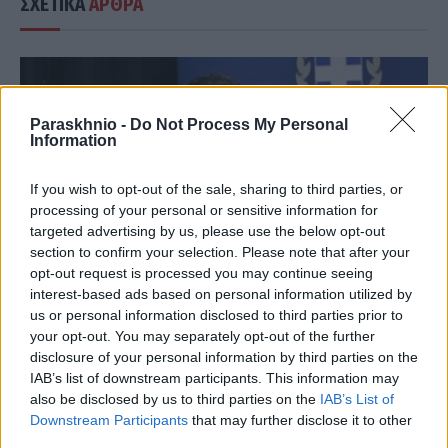
ΣΧΕΤΙΚΑ
ΑΡΘΡΑ
Paraskhnio -
Do Not Process My Personal
Information
If you wish to opt-out of the sale, sharing to third parties, or
processing of your personal or sensitive information for
targeted advertising by us, please use the below opt-out
section to confirm your selection. Please note that after your
opt-out request is processed you may continue seeing
interest-based ads based on personal information utilized by
us or personal information disclosed to third parties prior to
your opt-out. You may separately opt-out of the further
ΑΥΤΟΔΙΟΊΚΗΣΗ
disclosure of your personal information by third parties on the
IAB’s list of downstream participants. This information may
Νίκος Χαρδαλιάς: «Μηδενική ανοχή και σε νομικό
also be disclosed by us to third parties on the
IAB’s List of
επίπεδο για τους υπαίτιους της πυρκαγιάς στη Δυτική
Downstream Participants
that may further disclose it to other
Αττική»
third parties.