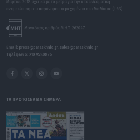
Μαρτίου 2018 σχετικά με τα μέτρα για την αποτελεσματική
αντιμετώπιση του παράνομου περιεχομένου στο διαδίκτυο (L 63).
Μοναδικός αριθμός Μ.Η.Τ. 262047
Email:
press@paraskhnio.gr
,
sales@paraskhnio.gr
Τηλέφωνο:
210 9580876
Facebook
X
Instagram
YouTube
(Twitter)
ΤΑ ΠΡΩΤΟΣΕΛΙΔΑ ΣΗΜΕΡΑ