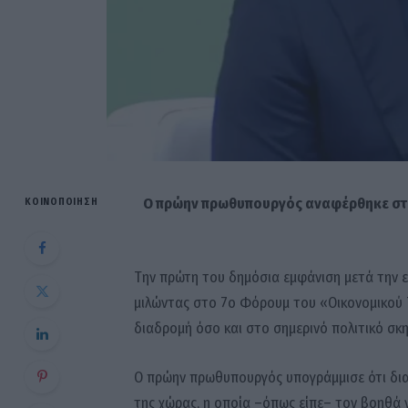
Ο πρώην πρωθυπουργός αναφέρθηκε στη
ΚΟΙΝΟΠΟΊΗΣΗ
Την πρώτη του δημόσια εμφάνιση μετά την 
μιλώντας στο 7ο Φόρουμ του «Οικονομικού 
διαδρομή όσο και στο σημερινό πολιτικό σκη
Ο πρώην πρωθυπουργός υπογράμμισε ότι δια
της χώρας, η οποία –όπως είπε– τον βοηθά 