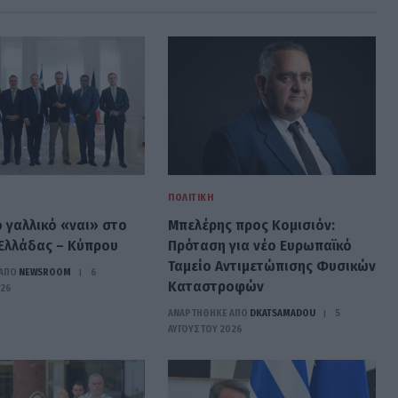
ΠΟΛΙΤΙΚΉ
ο γαλλικό «ναι» στο
Μπελέρης προς Κομισιόν:
Ελλάδας – Κύπρου
Πρόταση για νέο Ευρωπαϊκό
Ταμείο Αντιμετώπισης Φυσικών
ΑΠΟ
NEWSROOM
6
Καταστροφών
026
ΑΝΑΡΤΗΘΗΚΕ ΑΠΟ
DKATSAMADOU
5
ΑΥΓΟΎΣΤΟΥ 2026