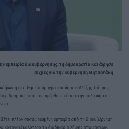
ν εμπειρία διακυβέρνησης, τη δημοκρατία και άφησε
αιχμές για την κυβέρνηση Μητσοτάκη
εκδήλωση στο Θησείο πραγματοποίησε ο Αλέξης Τσίπρας,
Ταχυδρόμου», όπου αναφέρθηκε τόσο στην πολιτική του
νικό.
θέτει πλέον συσσωρευμένη εμπειρία από τη διακυβέρνηση
να κατανοεί καλύτερα τη διαδικασία λήψης αποφάσεων.