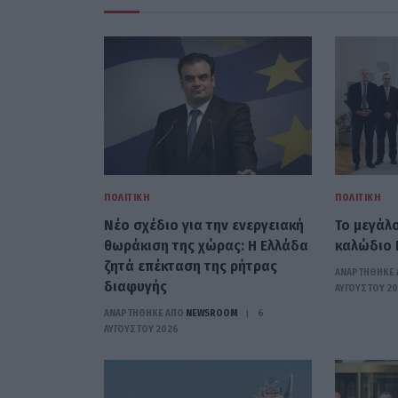
ΠΟΛΙΤΙΚΉ
ΠΟΛΙΤΙΚΉ
Νέο σχέδιο για την ενεργειακή
Το μεγάλ
θωράκιση της χώρας: Η Ελλάδα
καλώδιο 
ζητά επέκταση της ρήτρας
ΑΝΑΡΤΗΘΗΚΕ 
διαφυγής
ΑΥΓΟΎΣΤΟΥ 2
ΑΝΑΡΤΗΘΗΚΕ ΑΠΟ
NEWSROOM
6
ΑΥΓΟΎΣΤΟΥ 2026