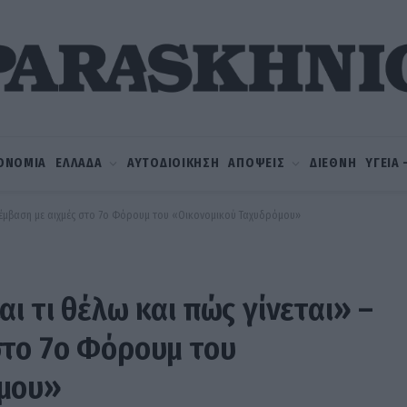
ΟΝΟΜΙΑ
ΕΛΛΑΔΑ
ΑΥΤΟΔΙΟΙΚΗΣΗ
ΑΠΟΨΕΙΣ
ΔΙΕΘΝΗ
ΥΓΕΙΑ
αρέμβαση με αιχμές στο 7ο Φόρουμ του «Οικονομικού Ταχυδρόμου»
ι τι θέλω και πώς γίνεται» –
στο 7ο Φόρουμ του
όμου»