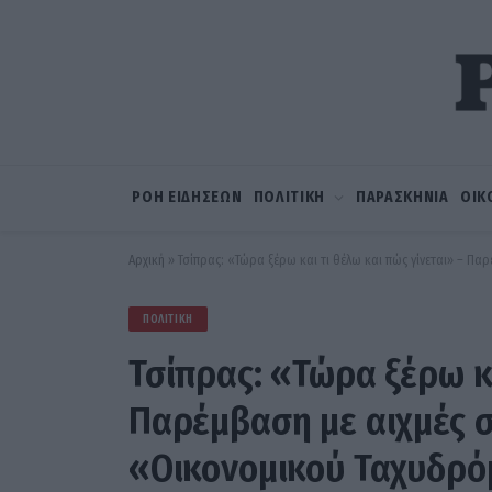
ΡΟΗ ΕΙΔΗΣΕΩΝ
ΠΟΛΙΤΙΚΗ
ΠΑΡΑΣΚΗΝΙΑ
ΟΙΚ
Αρχική
»
Τσίπρας: «Τώρα ξέρω και τι θέλω και πώς γίνεται» – Π
ΠΟΛΙΤΙΚΉ
Τσίπρας: «Τώρα ξέρω κα
Παρέμβαση με αιχμές 
«Οικονομικού Ταχυδρ