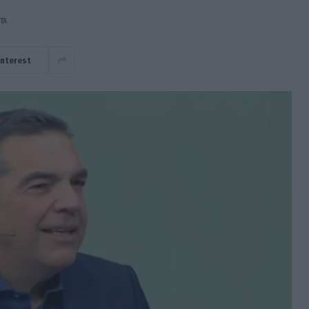
ΤΆ
interest