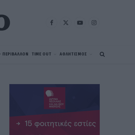
Facebook
X
YouTube
Instagram
(Twitter)
 – ΠΕΡΙΒΑΛΛΟΝ
TIME OUT
ΑΘΛΗΤΙΣΜΟΣ