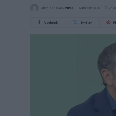
ΑΝΑΡΤΗΘΗΚΕ ΑΠΟ
PIOAN
12 ΙΟΥΝΊΟΥ 2026
2 ΛΕΠ
Facebook
Twitter
P