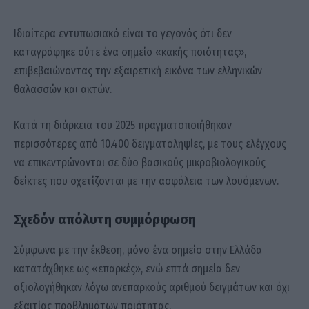
Ιδιαίτερα εντυπωσιακό είναι το γεγονός ότι δεν
καταγράφηκε ούτε ένα σημείο «κακής ποιότητας»,
επιβεβαιώνοντας την εξαιρετική εικόνα των ελληνικών
θαλασσών και ακτών.
Κατά τη διάρκεια του 2025 πραγματοποιήθηκαν
περισσότερες από 10.400 δειγματοληψίες, με τους ελέγχους
να επικεντρώνονται σε δύο βασικούς μικροβιολογικούς
δείκτες που σχετίζονται με την ασφάλεια των λουόμενων.
Σχεδόν απόλυτη συμμόρφωση
Σύμφωνα με την έκθεση, μόνο ένα σημείο στην Ελλάδα
κατατάχθηκε ως «επαρκές», ενώ επτά σημεία δεν
αξιολογήθηκαν λόγω ανεπαρκούς αριθμού δειγμάτων και όχι
εξαιτίας προβλημάτων ποιότητας.