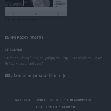
Τα
πρωτοσέλιδα
των
εφημερίδων
ΕΝΗΜΕΡΩΣΟΥ ΠΡΩΤΟΣ
ΣΕ ΑΚΟΥΜΕ
Στείλε την άποψή σου, τη γνώμη σου, την καταγγελία σου, ή αν
θέλεις κάτι να "ψάξουμε".
akouseme@paraskhnio.gr
ΤΑΥΤΟΤΗΤΑ
ΟΡΟΙ ΧΡΗΣΗΣ & ΠΟΛΙΤΙΚΗ ΑΠΟΡΡΗΤΟΥ
ΕΠΙΚΟΙΝΩΝΙΑ & ΔΙΑΦΗΜΙΣΗ