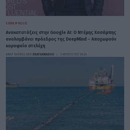
ΕΠΙΧΕΙΡΉΣΕΙΣ
Ανακατατάξεις στην Google AI: Ο Ντέμης Χασάμπης
αναλαμβάνει πρόεδρος της DeepMind – Αποχωρούν
κορυφαία στελέχη
ΑΝΑΡΤΗΘΗΚΕ ΑΠΟ
DKATSAMADOU
5 ΑΥΓΟΎΣΤΟΥ 2026