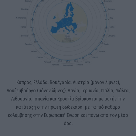
Κύπρος, Ελλάδα, Βουλγαρία, Αυστρία (μόνον λίμνες),
Λουξεμβούργο (μόνον λίμνες), Δανία, Γερμανία, Ιταλία, Μάλτα,
Λιθουανία, Ισπανία και Κροατία βρίσκονται με αυτήν την
κατάταξη στην πρώτη δωδεκάδα με τα πιό καθαρά
κολύμβησης στην Ευρωπαϊκή Ενωση και πάνω από τον μέσο
όρο.