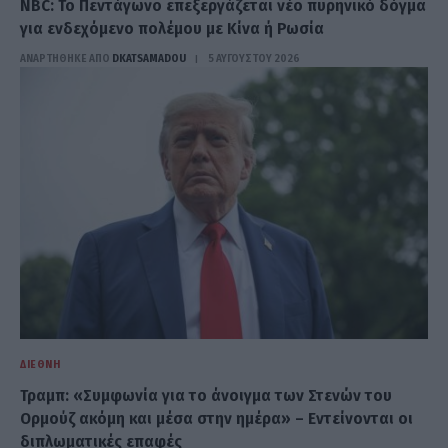
NBC: Το Πεντάγωνο επεξεργάζεται νέο πυρηνικό δόγμα
για ενδεχόμενο πολέμου με Κίνα ή Ρωσία
ΑΝΑΡΤΗΘΗΚΕ ΑΠΟ
DKATSAMADOU
5 ΑΥΓΟΎΣΤΟΥ 2026
ΔΙΕΘΝΉ
Τραμπ: «Συμφωνία για το άνοιγμα των Στενών του
Ορμούζ ακόμη και μέσα στην ημέρα» – Εντείνονται οι
διπλωματικές επαφές