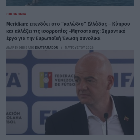
ΟΙΚΟΝΟΜΊΑ
Meridiam: επενδύει στο “καλώδιο” Ελλάδας – Κύπρου
και αλλάζει τις ισορροπίες -Μητσοτάκης: Σημαντικό
έργο για την Ευρωπαϊκή Ένωση συνολικά
ΑΝΑΡΤΗΘΗΚΕ ΑΠΟ
DKATSAMADOU
5 ΑΥΓΟΎΣΤΟΥ 2026