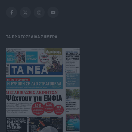
Facebook
X
Instagram
YouTube
(Twitter)
ΤΑ ΠΡΩΤΟΣΕΛΙΔΑ ΣΗΜΕΡΑ