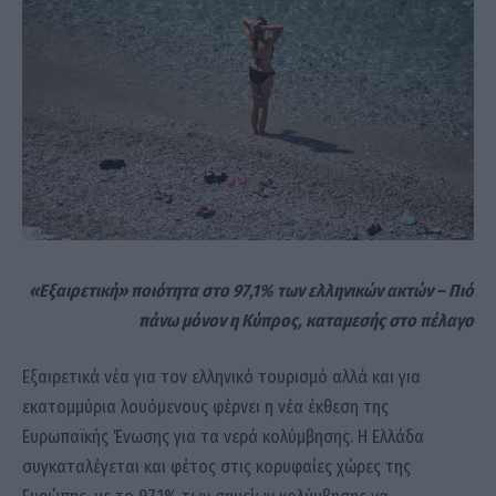
«Εξαιρετική» ποιότητα στο 97,1% των ελληνικών ακτών – Πιό
πάνω μόνον η Κύπρος, καταμεσής στο πέλαγο
Εξαιρετικά νέα για τον ελληνικό τουρισμό αλλά και για
εκατομμύρια λουόμενους φέρνει η νέα έκθεση της
Ευρωπαϊκής Ένωσης για τα νερά κολύμβησης. Η Ελλάδα
συγκαταλέγεται και φέτος στις κορυφαίες χώρες της