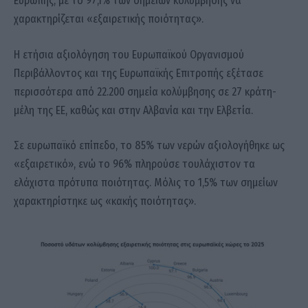
Ευρώπης, με το 97,1% των σημείων κολύμβησης να
χαρακτηρίζεται «εξαιρετικής ποιότητας».
Η ετήσια αξιολόγηση του Ευρωπαϊκού Οργανισμού
Περιβάλλοντος και της Ευρωπαϊκής Επιτροπής εξέτασε
περισσότερα από 22.200 σημεία κολύμβησης σε 27 κράτη-
μέλη της ΕΕ, καθώς και στην Αλβανία και την Ελβετία.
Σε ευρωπαϊκό επίπεδο, το 85% των νερών αξιολογήθηκε ως
«εξαιρετικό», ενώ το 96% πληρούσε τουλάχιστον τα
ελάχιστα πρότυπα ποιότητας. Μόλις το 1,5% των σημείων
χαρακτηρίστηκε ως «κακής ποιότητας».