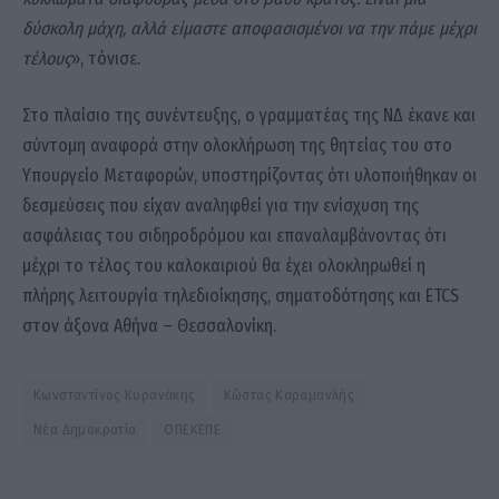
δύσκολη μάχη, αλλά είμαστε αποφασισμένοι να την πάμε μέχρι
τέλους
», τόνισε.
Στο πλαίσιο της συνέντευξης, ο γραμματέας της ΝΔ έκανε και
σύντομη αναφορά στην ολοκλήρωση της θητείας του στο
Υπουργείο Μεταφορών, υποστηρίζοντας ότι υλοποιήθηκαν οι
δεσμεύσεις που είχαν αναληφθεί για την ενίσχυση της
ασφάλειας του σιδηροδρόμου και επαναλαμβάνοντας ότι
μέχρι το τέλος του καλοκαιριού θα έχει ολοκληρωθεί η
πλήρης λειτουργία τηλεδιοίκησης, σηματοδότησης και ETCS
στον άξονα Αθήνα – Θεσσαλονίκη.
Κωνσταντίνος Κυρανάκης
Κώστας Καραμανλής
Νέα Δημοκρατία
ΟΠΕΚΕΠΕ