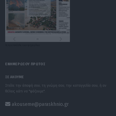
Τα
πρωτοσέλιδα
των
εφημερίδων
ΕΝΗΜΕΡΩΣΟΥ ΠΡΩΤΟΣ
ΣΕ ΑΚΟΥΜΕ
Στείλε την άποψή σου, τη γνώμη σου, την καταγγελία σου, ή αν
θέλεις κάτι να "ψάξουμε".
akouseme@paraskhnio.gr