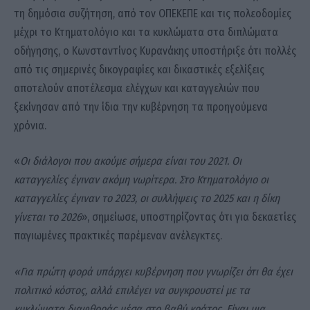
τη δημόσια συζήτηση, από τον ΟΠΕΚΕΠΕ και τις πολεοδομίες
μέχρι το Κτηματολόγιο και τα κυκλώματα στα διπλώματα
οδήγησης, ο Κωνσταντίνος Κυρανάκης υποστήριξε ότι πολλές
από τις σημερινές δικογραφίες και δικαστικές εξελίξεις
αποτελούν αποτέλεσμα ελέγχων και καταγγελιών που
ξεκίνησαν από την ίδια την κυβέρνηση τα προηγούμενα
χρόνια.
«
Οι διάλογοι που ακούμε σήμερα είναι του 2021. Οι
καταγγελίες έγιναν ακόμη νωρίτερα. Στο Κτηματολόγιο οι
καταγγελίες έγιναν το 2023, οι συλλήψεις το 2025 και η δίκη
γίνεται το 2026
», σημείωσε, υποστηρίζοντας ότι για δεκαετίες
παγιωμένες πρακτικές παρέμεναν ανέλεγκτες.
«Για πρώτη φορά υπάρχει κυβέρνηση που γνωρίζει ότι θα έχει
πολιτικό κόστος, αλλά επιλέγει να συγκρουστεί με τα
κυκλώματα διαφθοράς μέσα στο βαθύ κράτος. Είναι μια