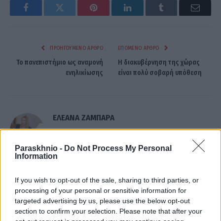
Facebook
Twitter
Pinterest
LinkedIn
Tumblr
Email
ΠΡΟΗΓΟΎΜΕΝΟ ΆΡΘΡΟ
ΕΠΌΜΕΝΟ ΆΡΘΡΟ
Το πανεπιστήμιο ως αναμονή
Η διακυβέρνηση της χώρας
ενηλικίωσης
είναι πολύ σοβαρή υπόθεση
ΕΛΕΑΝΑ ΖΑΜΠΑΡΑ
Paraskhnio -
Do Not Process My Personal
Information
ΣΧΕΤΙΚΑ
ΑΡΘΡΑ
If you wish to opt-out of the sale, sharing to third parties, or
processing of your personal or sensitive information for
targeted advertising by us, please use the below opt-out
section to confirm your selection. Please note that after your