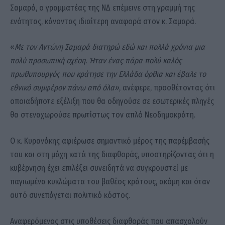
Σαμαρά, ο γραμματέας της ΝΔ επέμεινε στη γραμμή της
ενότητας, κάνοντας ιδιαίτερη αναφορά στον κ. Σαμαρά.
«
Με τον Αντώνη Σαμαρά διατηρώ εδώ και πολλά χρόνια μια
πολύ προσωπική σχέση. Ήταν ένας πάρα πολύ καλός
πρωθυπουργός που κράτησε την Ελλάδα όρθια και έβαλε το
εθνικό συμφέρον πάνω από όλα»
, ανέφερε, προσθέτοντας ότι
οποιαδήποτε εξέλιξη που θα οδηγούσε σε εσωτερικές πληγές
θα στεναχωρούσε πρωτίστως τον απλό Νεοδημοκράτη.
Ο κ. Κυρανάκης αφιέρωσε σημαντικό μέρος της παρέμβασής
του και στη μάχη κατά της διαφθοράς, υποστηρίζοντας ότι η
κυβέρνηση έχει επιλέξει συνειδητά να συγκρουστεί με
παγιωμένα κυκλώματα του βαθέος κράτους, ακόμη και όταν
αυτό συνεπάγεται πολιτικό κόστος.
Αναφερόμενος στις υποθέσεις διαφθοράς που απασχολούν