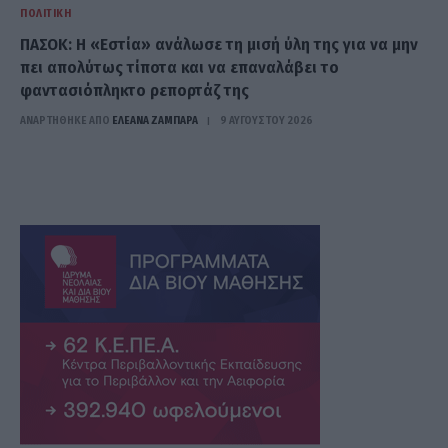
ΠΟΛΙΤΙΚΉ
ΠΑΣΟΚ: Η «Εστία» ανάλωσε τη μισή ύλη της για να μην
πει απολύτως τίποτα και να επαναλάβει το
φαντασιόπληκτο ρεπορτάζ της
ΑΝΑΡΤΗΘΗΚΕ ΑΠΟ
ΕΛΕΑΝΑ ΖΑΜΠΑΡΑ
9 ΑΥΓΟΎΣΤΟΥ 2026