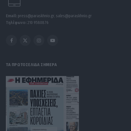
Email:
press@paraskhnio.gr
,
sales@paraskhnio.gr
Τηλέφωνο:
210 9580876
Facebook
X
Instagram
YouTube
(Twitter)
ΤΑ ΠΡΩΤΟΣΕΛΙΔΑ ΣΗΜΕΡΑ