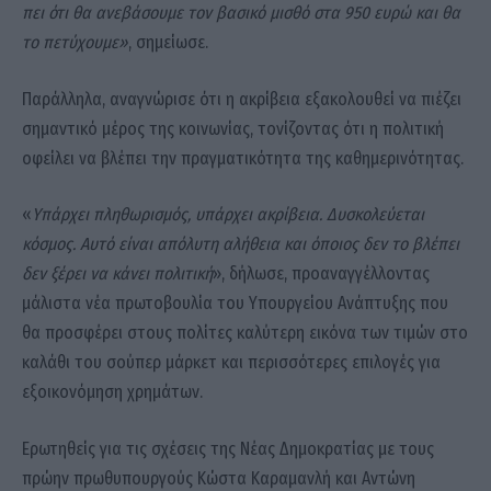
πει ότι θα ανεβάσουμε τον βασικό μισθό στα 950 ευρώ και θα
το πετύχουμε»
, σημείωσε.
Παράλληλα, αναγνώρισε ότι η ακρίβεια εξακολουθεί να πιέζει
σημαντικό μέρος της κοινωνίας, τονίζοντας ότι η πολιτική
οφείλει να βλέπει την πραγματικότητα της καθημερινότητας.
«
Υπάρχει πληθωρισμός, υπάρχει ακρίβεια. Δυσκολεύεται
κόσμος. Αυτό είναι απόλυτη αλήθεια και όποιος δεν το βλέπει
δεν ξέρει να κάνει πολιτική
», δήλωσε, προαναγγέλλοντας
μάλιστα νέα πρωτοβουλία του Υπουργείου Ανάπτυξης που
θα προσφέρει στους πολίτες καλύτερη εικόνα των τιμών στο
καλάθι του σούπερ μάρκετ και περισσότερες επιλογές για
εξοικονόμηση χρημάτων.
Ερωτηθείς για τις σχέσεις της Νέας Δημοκρατίας με τους
πρώην πρωθυπουργούς Κώστα Καραμανλή και Αντώνη