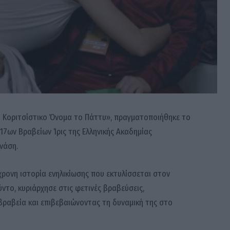
 Κοριτσίστικο Όνομα το Πάττυ», πραγματοποιήθηκε το
17ων Βραβείων Ίρις της Ελληνικής Ακαδημίας
νάση.
χρονη ιστορία ενηλικίωσης που εκτυλίσσεται στον
ντο, κυριάρχησε στις φετινές βραβεύσεις,
ραβεία και επιβεβαιώνοντας τη δυναμική της στο