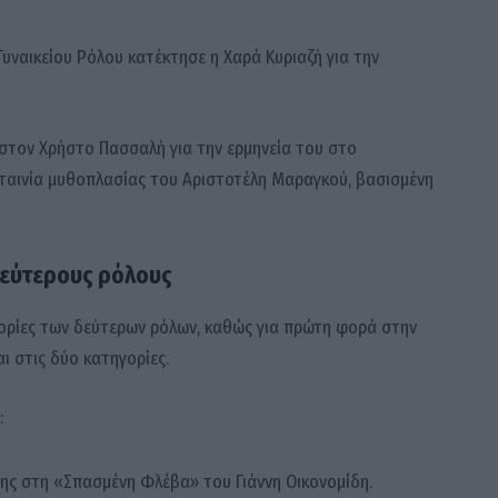
 Γυναικείου Ρόλου κατέκτησε η Χαρά Κυριαζή για την
στον Χρήστο Πασσαλή για την ερμηνεία του στο
ταινία μυθοπλασίας του Αριστοτέλη Μαραγκού, βασισμένη
εύτερους ρόλους
ορίες των δεύτερων ρόλων, καθώς για πρώτη φορά στην
ι στις δύο κατηγορίες.
:
ης στη «Σπασμένη Φλέβα» του Γιάννη Οικονομίδη.