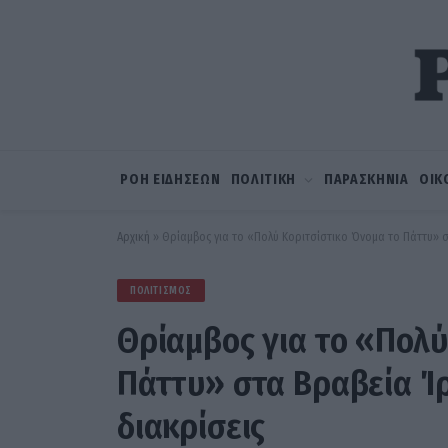
ΡΟΗ ΕΙΔΗΣΕΩΝ
ΠΟΛΙΤΙΚΗ
ΠΑΡΑΣΚΗΝΙΑ
ΟΙΚ
Αρχική
»
Θρίαμβος για το «Πολύ Κοριτσίστικο Όνομα το Πάττυ» σ
ΠΟΛΙΤΙΣΜΌΣ
Θρίαμβος για το «Πολύ
Πάττυ» στα Βραβεία Ίρ
διακρίσεις