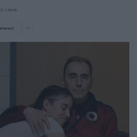
5 ΛΕΠΤΆ
interest