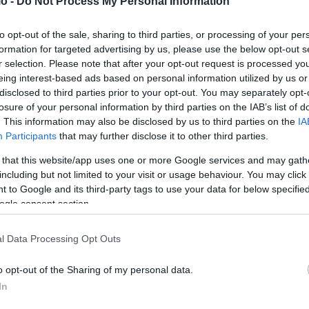
o -
Do Not Process My Personal Information
 για τη συμβολή τους στην επιτυχία της.
to opt-out of the sale, sharing to third parties, or processing of your per
formation for targeted advertising by us, please use the below opt-out s
r selection. Please note that after your opt-out request is processed y
eing interest-based ads based on personal information utilized by us or
disclosed to third parties prior to your opt-out. You may separately opt-
losure of your personal information by third parties on the IAB’s list of
. This information may also be disclosed by us to third parties on the
IA
Participants
that may further disclose it to other third parties.
 that this website/app uses one or more Google services and may gath
including but not limited to your visit or usage behaviour. You may click 
 to Google and its third-party tags to use your data for below specifi
ogle consent section.
l Data Processing Opt Outs
o opt-out of the Sharing of my personal data.
In