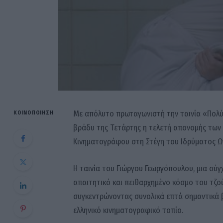
Με απόλυτο πρωταγωνιστή την ταινία «Πολύ
ΚΟΙΝΟΠΟΊΗΣΗ
βράδυ της Τετάρτης η τελετή απονομής των 
Κινηματογράφου στη Στέγη του Ιδρύματος Ω
Η ταινία του Γιώργου Γεωργόπουλου, μια σύγ
απαιτητικό και πειθαρχημένο κόσμο του τζού
συγκεντρώνοντας συνολικά επτά σημαντικά β
ελληνικό κινηματογραφικό τοπίο.