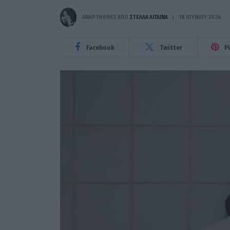
ΑΝΑΡΤΗΘΗΚΕ ΑΠΟ
ΣΤΈΛΛΑ ΛΊΤΑΙΝΑ
18 ΙΟΥΝΊΟΥ 2026
Facebook
Twitter
P