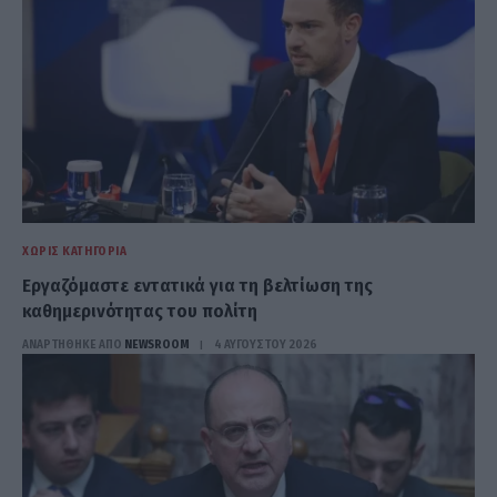
ΧΩΡΊΣ ΚΑΤΗΓΟΡΊΑ
Εργαζόμαστε εντατικά για τη βελτίωση της
καθημερινότητας του πολίτη
ΑΝΑΡΤΗΘΗΚΕ ΑΠΟ
NEWSROOM
4 ΑΥΓΟΎΣΤΟΥ 2026