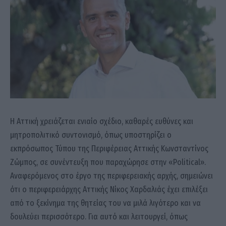
Η Αττική χρειάζεται ενιαίο σχέδιο, καθαρές ευθύνες και
μητροπολιτικό συντονισμό, όπως υποστηρίζει ο
εκπρόσωπος Τύπου της Περιφέρειας Αττικής Κωνσταντίνος
Ζώμπος, σε συνέντευξη που παραχώρησε στην «Political».
Αναφερόμενος στο έργο της περιφερειακής αρχής, σημειώνει
ότι ο περιφερειάρχης Αττικής Νίκος Χαρδαλιάς έχει επιλέξει
από το ξεκίνημα της θητείας του να μιλά λιγότερο και να
δουλεύει περισσότερο. Για αυτό και λειτουργεί, όπως