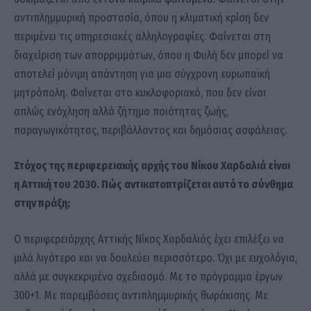
αντιπλημμυρική προστασία, όπου η κλιματική κρίση δεν
περιμένει τις υπηρεσιακές αλληλογραφίες. Φαίνεται στη
διαχείριση των απορριμμάτων, όπου η Φυλή δεν μπορεί να
αποτελεί μόνιμη απάντηση για μια σύγχρονη ευρωπαϊκή
μητρόπολη. Φαίνεται στο κυκλοφοριακό, που δεν είναι
απλώς ενόχληση αλλά ζήτημα ποιότητας ζωής,
παραγωγικότητας, περιβάλλοντος και δημόσιας ασφάλειας.
Στόχος της περιφερειακής αρχής του Νίκου Χαρδαλιά είναι
η Αττική του 2030. Πώς αντικατοπτρίζεται αυτό το σύνθημα
στην πράξη;
Ο περιφερειάρχης Αττικής Νίκος Χαρδαλιάς έχει επιλέξει να
μιλά λιγότερο και να δουλεύει περισσότερο. Όχι με ευχολόγια,
αλλά με συγκεκριμένο σχεδιασμό. Με το πρόγραμμα έργων
300+1. Με παρεμβάσεις αντιπλημμυρικής θωράκισης. Με