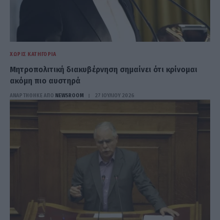
ΧΩΡΊΣ ΚΑΤΗΓΟΡΊΑ
Μητροπολιτική διακυβέρνηση σημαίνει ότι κρίνομαι
ακόμη πιο αυστηρά
ΑΝΑΡΤΗΘΗΚΕ ΑΠΟ
NEWSROOM
27 ΙΟΥΛΊΟΥ 2026