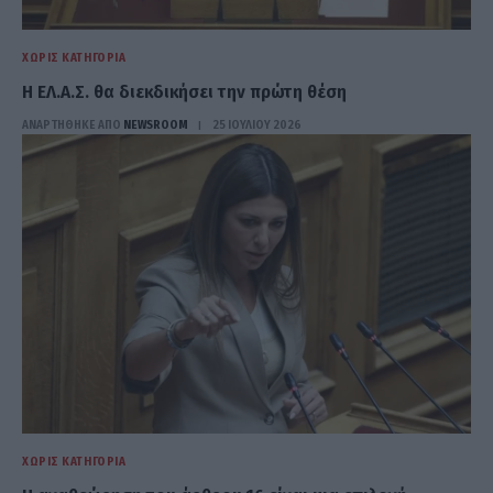
ΧΩΡΊΣ ΚΑΤΗΓΟΡΊΑ
Η ΕΛ.Α.Σ. θα διεκδικήσει την πρώτη θέση
ΑΝΑΡΤΗΘΗΚΕ ΑΠΟ
NEWSROOM
25 ΙΟΥΛΊΟΥ 2026
ΧΩΡΊΣ ΚΑΤΗΓΟΡΊΑ