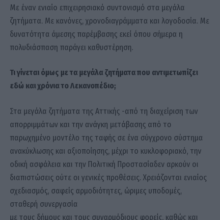
Με έναν ενιαίο επιχειρησιακό συντονισμό στα μεγάλα
ζητήματα. Με κανόνες, χρονοδιαγράμματα και λογοδοσία. Με
δυνατότητα άμεσης παρέμβασης εκεί όπου σήμερα η
πολυδιάσπαση παράγει καθυστέρηση.
Τι γίνεται όμως με τα μεγάλα ζητήματα που αντιμετωπίζει
εδώ και χρόνια το Λεκανοπέδιο;
Στα μεγάλα ζητήματα της Αττικής -από τη διαχείριση των
απορριμμάτων και την ανάγκη μετάβασης από το
παρωχημένο μοντέλο της ταφής σε ένα σύγχρονο σύστημα
ανακύκλωσης και αξιοποίησης, μέχρι το κυκλοφοριακό, την
οδική ασφάλεια και την Πολιτική Προστασίαδεν αρκούν οι
διαπιστώσεις ούτε οι γενικές προθέσεις. Χρειάζονται ενιαίος
σχεδιασμός, σαφείς αρμοδιότητες, ώριμες υποδομές,
σταθερή συνεργασία
με τους δήμους και τους συναρμόδιους φορείς, καθώς και