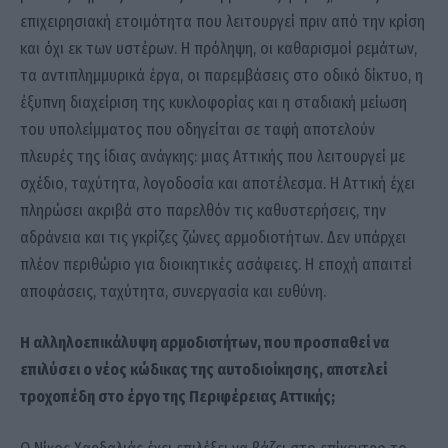
επιχειρησιακή ετοιμότητα που λειτουργεί πριν από την κρίση
και όχι εκ των υστέρων. Η πρόληψη, οι καθαρισμοί ρεμάτων,
τα αντιπλημμυρικά έργα, οι παρεμβάσεις στο οδικό δίκτυο, η
έξυπνη διαχείριση της κυκλοφορίας και η σταδιακή μείωση
του υπολείμματος που οδηγείται σε ταφή αποτελούν
πλευρές της ίδιας ανάγκης: μιας Αττικής που λειτουργεί με
σχέδιο, ταχύτητα, λογοδοσία και αποτέλεσμα. Η Αττική έχει
πληρώσει ακριβά στο παρελθόν τις καθυστερήσεις, την
αδράνεια και τις γκρίζες ζώνες αρμοδιοτήτων. Δεν υπάρχει
πλέον περιθώριο για διοικητικές ασάφειες. Η εποχή απαιτεί
αποφάσεις, ταχύτητα, συνεργασία και ευθύνη.
Η αλληλοεπικάλυψη αρμοδιοτήτων, που προσπαθεί να
επιλύσει ο νέος κώδικας της αυτοδιοίκησης, αποτελεί
τροχοπέδη στο έργο της Περιφέρειας Αττικής;