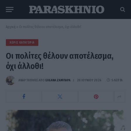
Αρχική
»
Οι πολίτες θέλουν αποτέλεσμα, όχι άλλοθι!
ΧΩΡΊΣ ΚΑΤΗΓΟΡΊΑ
Οι πολίτες θέλουν αποτέλεσμα,
όχι άλλοθι!
ΑΝΑΡΤΗΘΗΚΕ ΑΠΟ
ΕΛΕΑΝΑ ΖΑΜΠΑΡΑ
20 ΙΟΥΝΊΟΥ 2026
5 ΛΕΠΤΆ