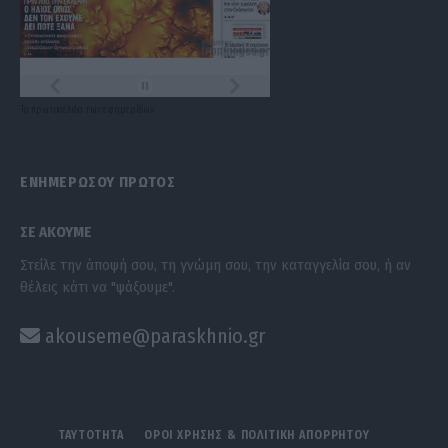
Τα
πρωτοσέλιδα
των
εφημερίδων
ΕΝΗΜΕΡΩΣΟΥ ΠΡΩΤΟΣ
ΣΕ ΑΚΟΥΜΕ
Στείλε την άποψή σου, τη γνώμη σου, την καταγγελία σου, ή αν
θέλεις κάτι να "ψάξουμε".
akouseme@paraskhnio.gr
ΤΑΥΤΟΤΗΤΑ
ΟΡΟΙ ΧΡΗΣΗΣ & ΠΟΛΙΤΙΚΗ ΑΠΟΡΡΗΤΟΥ