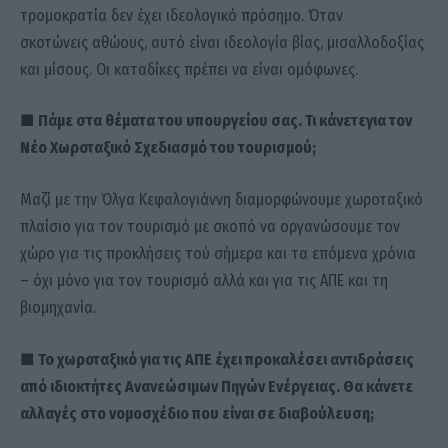
τρομοκρατία δεν έχει ιδεολογικό πρόσημο. Όταν
σκοτώνεις αθώους, αυτό είναι ιδεολογία βίας, μισαλλοδοξίας
και μίσους. Οι καταδίκες πρέπει να είναι ομόφωνες.
■ Πάμε στα θέματα του υπουργείου σας. Τι κάνετεγια τον
Νέο Χωροταξικό Σχεδιασμό του τουρισμού;
Μαζί με την Όλγα Κεφαλογιάννη διαμορφώνουμε χωροταξικό
πλαίσιο για τον τουρισμό με σκοπό να οργανώσουμε τον
χώρο για τις προκλήσεις τού σήμερα και τα επόμενα χρόνια
– όχι μόνο για τον τουρισμό αλλά και για τις ΑΠΕ και τη
βιομηχανία.
■ Το χωροταξικό για τις ΑΠΕ έχει προκαλέσει αντιδράσεις
από ιδιοκτήτες Ανανεώσιμων Πηγών Ενέργειας. Θα κάνετε
αλλαγές στο νομοσχέδιο που είναι σε διαβούλευση;