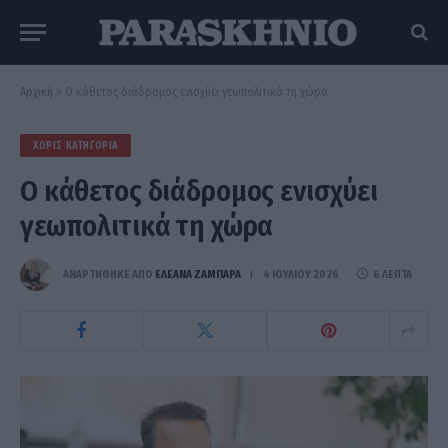
Αρχική
»
Ο κάθετος διάδρομος ενισχύει γεωπολιτικά τη χώρα
ΧΩΡΊΣ ΚΑΤΗΓΟΡΊΑ
Ο κάθετος διάδρομος ενισχύει
γεωπολιτικά τη χώρα
ΑΝΑΡΤΗΘΗΚΕ ΑΠΟ
ΕΛΕΑΝΑ ΖΑΜΠΑΡΑ
4 ΙΟΥΛΊΟΥ 2026
6 ΛΕΠΤΆ