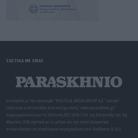
ΣΧΕΤΙΚΑ ΜΕ ΕΜΑΣ
Η εταιρεία με την επωνυμία “POLITICAL MEDIA GROUP A.E.” και κατ’
επέκταση η ιστοσελίδα που κατέχει αυτή “www.paraskhnio.gr”
συμμορφώνονται με τη Σύσταση (ΕΕ) 2018/334 της Επιτροπής της 1ης
Μαρτίου 2018 σχετικά με τα μέτρα για την αποτελεσματική
αντιμετώπιση του παράνομου περιεχομένου στο διαδίκτυο (L 63).