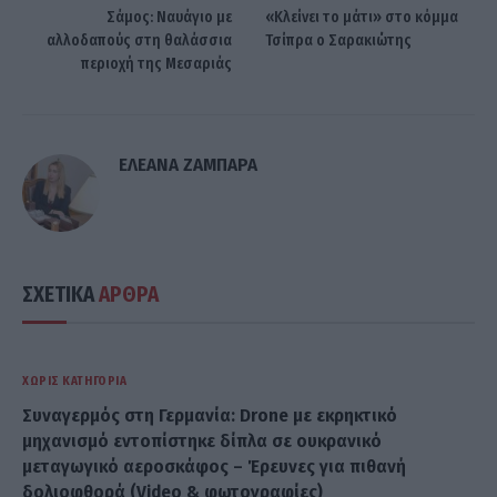
Σάμος: Ναυάγιο με
«Κλείνει το μάτι» στο κόμμα
αλλοδαπούς στη θαλάσσια
Τσίπρα ο Σαρακιώτης
περιοχή της Μεσαριάς
ΕΛΕΑΝΑ ΖΑΜΠΑΡΑ
ΣΧΕΤΙΚΑ
ΑΡΘΡΑ
ΧΩΡΊΣ ΚΑΤΗΓΟΡΊΑ
Συναγερμός στη Γερμανία: Drone με εκρηκτικό
μηχανισμό εντοπίστηκε δίπλα σε ουκρανικό
μεταγωγικό αεροσκάφος – Έρευνες για πιθανή
δολιοφθορά (Video & φωτογραφίες)