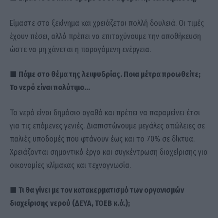
Είμαστε στο ξεκίνημα και χρειάζεται πολλή δουλειά. Οι τιμές
έχουν πέσει, αλλά πρέπει να επιταχύνουμε την αποθήκευση
ώστε να μη χάνεται η παραγόμενη ενέργεια.
■ Πάμε στο θέμα της λειψυδρίας. Ποια μέτρα προωθείτε;
Το νερό είναι πολύτιμο…
Το νερό είναι δημόσιο αγαθό και πρέπει να παραμείνει έτσι
για τις επόμενες γενιές. Διαπιστώνουμε μεγάλες απώλειες σε
παλιές υποδομές που φτάνουν έως και το 70% σε δίκτυα.
Χρειάζονται σημαντικά έργα και συγκέντρωση διαχείρισης για
οικονομίες κλίμακας και τεχνογνωσία.
■ Τι θα γίνει με τον κατακερματισμό των οργανισμών
διαχείρισης νερού (ΔΕΥΑ, ΤΟΕΒ κ.ά.);