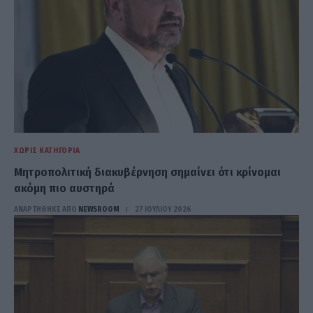
ΧΩΡΊΣ ΚΑΤΗΓΟΡΊΑ
Μητροπολιτική διακυβέρνηση σημαίνει ότι κρίνομαι
ακόμη πιο αυστηρά
ΑΝΑΡΤΗΘΗΚΕ ΑΠΟ
NEWSROOM
27 ΙΟΥΛΊΟΥ 2026