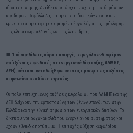
ιδιωτικοποίησης. Αντίθετα, υπάρχει ενίσχυση των δημόσιων
υποδομών. Παράλληλα, η παρουσία ιδιωτικών εταιρειών
κρίνεται απαραίτητη σε ορισμένα έργα λόγω της πρόκλησης
της κλιματικής αλλαγής και της λειψυδρίας.
■ Πού αποδίδετε, κύριε υπουργέ, το μεγάλο ενδιαφέρον
από ξένους επενδυτές σε ενεργειακά δίκτυα(πχ, ΑΔΜΗΕ,
ΔΕΗ), κάτι που καταδείχθηκε και στις πρόσφατες αυξήσεις
κεφαλαίου των δύο εταιρειών;
Οι πολύ επιτυχημένες αυξήσεις κεφαλαίου του ΑΔΜΗΕ και της
ΔΕΗ δείχνουν την εμπιστοσύνη των ξένων επενδυτών στην
Ελλάδα και την εθνική σημασία των ενεργειακών δικτύων. Τα
δίκτυα είναι ραχοκοκαλιά του ενεργειακού συστήματος και
έχουν εθνικό αποτύπωμα. Η επιτυχής αύξηση κεφαλαίου