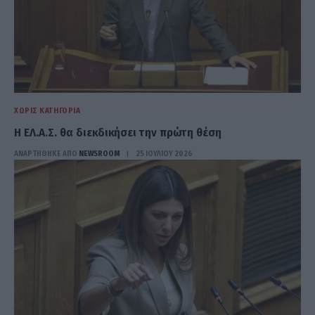
ΧΩΡΊΣ ΚΑΤΗΓΟΡΊΑ
Η ΕΛ.Α.Σ. θα διεκδικήσει την πρώτη θέση
ΑΝΑΡΤΗΘΗΚΕ ΑΠΟ
NEWSROOM
25 ΙΟΥΛΊΟΥ 2026