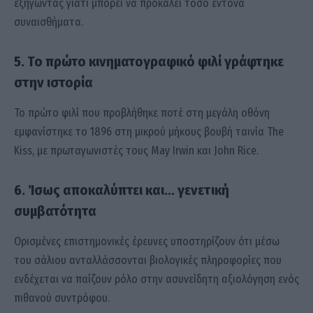
εξηγώντας γιατί μπορεί να προκαλεί τόσο έντονα
συναισθήματα.
5. Το πρώτο κινηματογραφικό φιλί γράφτηκε
στην ιστορία
Το πρώτο φιλί που προβλήθηκε ποτέ στη μεγάλη οθόνη
εμφανίστηκε το 1896 στη μικρού μήκους βουβή ταινία The
Kiss, με πρωταγωνιστές τους May Irwin και John Rice.
6. Ίσως αποκαλύπτει και… γενετική
συμβατότητα
Ορισμένες επιστημονικές έρευνες υποστηρίζουν ότι μέσω
του σάλιου ανταλλάσσονται βιολογικές πληροφορίες που
ενδέχεται να παίζουν ρόλο στην ασυνείδητη αξιολόγηση ενός
πιθανού συντρόφου.