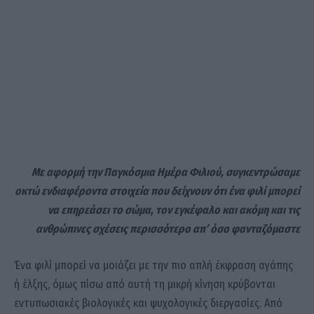
Με αφορμή την Παγκόσμια Ημέρα Φιλιού, συγκεντρώσαμε
οκτώ ενδιαφέροντα στοιχεία που δείχνουν ότι ένα φιλί μπορεί
να επηρεάσει το σώμα, τον εγκέφαλο και ακόμη και τις
ανθρώπινες σχέσεις περισσότερο απ’ όσο φανταζόμαστε
Ένα φιλί μπορεί να μοιάζει με την πιο απλή έκφραση αγάπης
ή έλξης, όμως πίσω από αυτή τη μικρή κίνηση κρύβονται
εντυπωσιακές βιολογικές και ψυχολογικές διεργασίες. Από