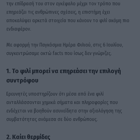
την επίδρασή του στον εγκέφαλο μέχρι τον τρόπο που
επηρεάζει τις ανθρώπινες σχέσεις, η επιστήμη έχει
αποκαλύψει αρκετά στοιχεία που κάνουν το φιλί ακόμη πιο
ενδιαφέρον.
Με αφορμή την Παγκόσμια Ημέρα Φιλιού, στις 6 Ιουλίου,
συγκεντρώσαμε οκτώ facts που ίσως δεν γνώριζες.
1. Το φιλί μπορεί να επηρεάσει την επιλογή
συντρόφου
Ερευνητές υποστηρίζουν ότι μέσα από ένα φιλί
ανταλλάσσονται χημικά σήματα και πληροφορίες που
ενδέχεται να βοηθούν ασυνείδητα στην αξιολόγηση της
συμβατότητας ανάμεσα σε δύο ανθρώπους.
2. Καίει θερμίδες