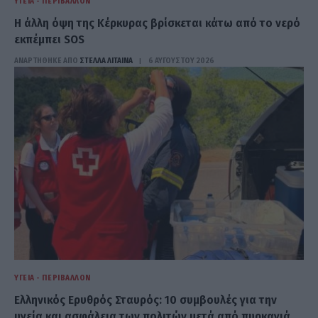
ΥΓΕΊΑ - ΠΕΡΙΒΆΛΛΟΝ
Η άλλη όψη της Κέρκυρας βρίσκεται κάτω από το νερό
εκπέμπει SOS
ΑΝΑΡΤΗΘΗΚΕ ΑΠΟ
ΣΤΈΛΛΑ ΛΊΤΑΙΝΑ
6 ΑΥΓΟΎΣΤΟΥ 2026
ΥΓΕΊΑ - ΠΕΡΙΒΆΛΛΟΝ
Ελληνικός Ερυθρός Σταυρός: 10 συμβουλές για την
υγεία και ασφάλεια των πολιτών μετά από πυρκαγιά