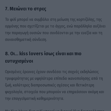
7. Μειώνει το στρες
Το φιλί μπορεί να συμβάλει στη μείωση της κορτιζόλης, της
ορμόνης που σχετίζεται με το άγχος, ενώ παράλληλα αυξάνει
την παραγωγή ουσιών που συνδέονται με την ευεξία και τη
συναισθηματική σύνδεση.
8. Οι… kiss lovers ίσως είναι και πιο
ευτυχισμένοι
Ορισμένες έρευνες έχουν συνδέσει τις συχνές εκδηλώσεις
τρυφερότητας με υψηλότερα επίπεδα ικανοποίησης από τη
ζωή, καλύτερες διαπροσωπικές σχέσεις και θετικότερη
ψυχολογία, στοιχεία που μπορούν να επηρεάσουν ακόμη και
την επαγγελματική καθημερινότητα.