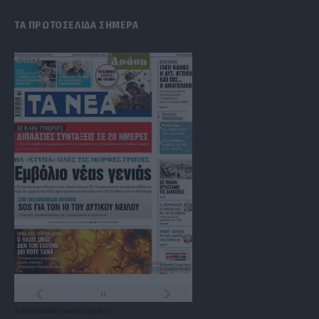
ΤΑ ΠΡΩΤΟΣΕΛΙΔΑ ΣΗΜΕΡΑ
Τα
πρωτοσέλιδα
των
εφημερίδων