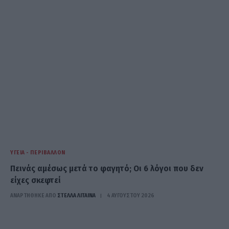
ΥΓΕΊΑ - ΠΕΡΙΒΆΛΛΟΝ
Πεινάς αμέσως μετά το φαγητό; Οι 6 λόγοι που δεν
είχες σκεφτεί
ΑΝΑΡΤΗΘΗΚΕ ΑΠΟ
ΣΤΈΛΛΑ ΛΊΤΑΙΝΑ
4 ΑΥΓΟΎΣΤΟΥ 2026