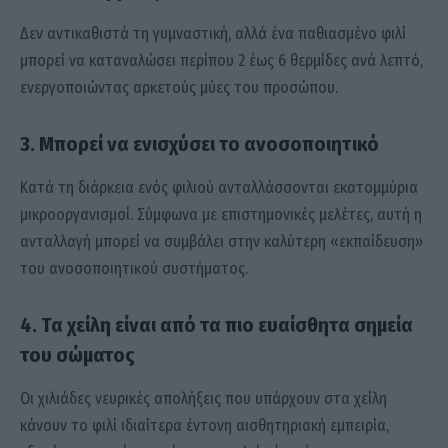
Δεν αντικαθιστά τη γυμναστική, αλλά ένα παθιασμένο φιλί
μπορεί να καταναλώσει περίπου 2 έως 6 θερμίδες ανά λεπτό,
ενεργοποιώντας αρκετούς μύες του προσώπου.
3. Μπορεί να ενισχύσει το ανοσοποιητικό
Κατά τη διάρκεια ενός φιλιού ανταλλάσσονται εκατομμύρια
μικροοργανισμοί. Σύμφωνα με επιστημονικές μελέτες, αυτή η
ανταλλαγή μπορεί να συμβάλει στην καλύτερη «εκπαίδευση»
του ανοσοποιητικού συστήματος.
4. Τα χείλη είναι από τα πιο ευαίσθητα σημεία
του σώματος
Οι χιλιάδες νευρικές απολήξεις που υπάρχουν στα χείλη
κάνουν το φιλί ιδιαίτερα έντονη αισθητηριακή εμπειρία,