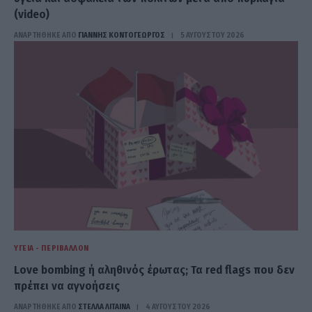
(video)
ΑΝΑΡΤΗΘΗΚΕ ΑΠΟ
ΓΙΆΝΝΗΣ ΚΟΝΤΟΓΕΏΡΓΟΣ
5 ΑΥΓΟΎΣΤΟΥ 2026
ΥΓΕΊΑ - ΠΕΡΙΒΆΛΛΟΝ
Love bombing ή αληθινός έρωτας; Τα red flags που δεν
πρέπει να αγνοήσεις
ΑΝΑΡΤΗΘΗΚΕ ΑΠΟ
ΣΤΈΛΛΑ ΛΊΤΑΙΝΑ
4 ΑΥΓΟΎΣΤΟΥ 2026