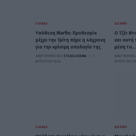
ΕΛΛΆΔΑ
ΔΙΕΘΝΉ
Υπόθεση Marfin: Προθεσμία
Ο Τζέι Ντ
μέχρι την Τρίτη πήρε η 46χρονη
και αυτή
για την κρίσιμη απολογία της
μέση τα…
ΑΝΑΡΤΗΘΗΚΕ ΑΠΟ
ΣΤΈΛΛΑ ΛΊΤΑΙΝΑ
7
ΑΝΑΡΤΗΘΗΚΕ 
ΑΥΓΟΎΣΤΟΥ 2026
ΑΥΓΟΎΣΤΟΥ 2
ΕΛΛΆΔΑ
ΔΙΕΘΝΉ