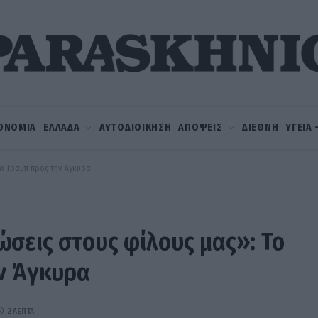
ΟΝΟΜΙΑ
ΕΛΛΑΔΑ
ΑΥΤΟΔΙΟΙΚΗΣΗ
ΑΠΟΨΕΙΣ
ΔΙΕΘΝΗ
ΥΓΕΙΑ
μα Τραμπ προς την Άγκυρα
σεις στους φίλους μας»: Το
ν Άγκυρα
2 ΛΕΠΤΆ