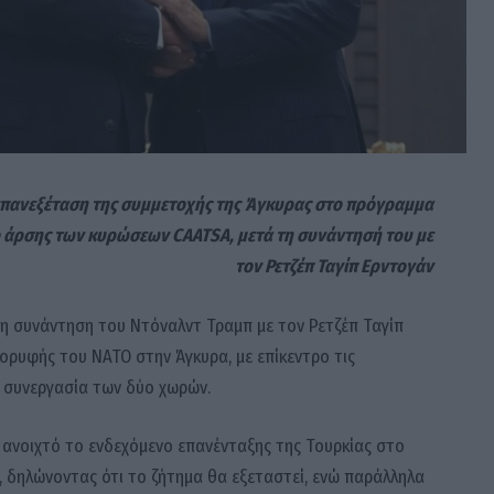
επανεξέταση της συμμετοχής της Άγκυρας στο πρόγραμμα
ο άρσης των κυρώσεων CAATSA, μετά τη συνάντησή του με
τον Ρετζέπ Ταγίπ Ερντογάν
 η συνάντηση του Ντόναλντ Τραμπ με τον Ρετζέπ Ταγίπ
ορυφής του ΝΑΤΟ στην Άγκυρα, με επίκεντρο τις
ή συνεργασία των δύο χωρών.
ανοιχτό το ενδεχόμενο επανένταξης της Τουρκίας στο
 δηλώνοντας ότι το ζήτημα θα εξεταστεί, ενώ παράλληλα