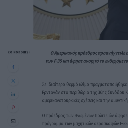
Ο Αμερικανός πρόεδρος προανήγγειλε 
ΚΟΙΝΟΠΟΊΗΣΗ
των F-35 και άφησε ανοιχτό το ενδεχόμεν
Σε ιδιαίτερα θερμό κλίμα πραγματοποιήθηκε
Ερντογάν στο περιθώριο της 36ης Συνόδου Κ
αμερικανοτουρκικές σχέσεις και την αμυντικ
Ο πρόεδρος των Ηνωμένων Πολιτειών άφησε 
πρόγραμμα των μαχητικών αεροσκαφών F-35,