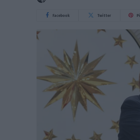
Facebook
Twitter
P