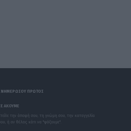
ΕΝΗΜΕΡΩΣΟΥ ΠΡΩΤΟΣ
ΣΕ ΑΚΟΥΜΕ
Στείλε την άποψή σου, τη γνώμη σου, την καταγγελία
σου, ή αν θέλεις κάτι να "ψάξουμε".