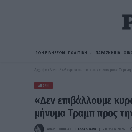
ΡΟΗ ΕΙΔΗΣΕΩΝ
ΠΟΛΙΤΙΚΗ
ΠΑΡΑΣΚΗΝΙΑ
ΟΙΚ
Αρχική
»
«Δεν επιβάλλουμε κυρώσεις στους φίλους μας»: Το μήνυ
ΔΙΕΘΝΉ
«Δεν επιβάλλουμε κυρώ
μήνυμα Τραμπ προς τη
ΑΝΑΡΤΗΘΗΚΕ ΑΠΟ
ΣΤΈΛΛΑ ΛΊΤΑΙΝΑ
7 ΙΟΥΛΊΟΥ 2026