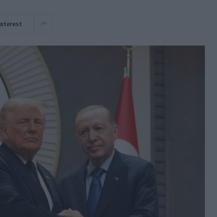
interest