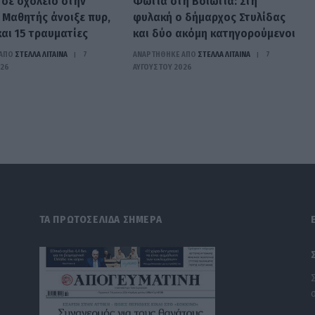
 σε σχολείο στην
Φωτιά στη Βοιωτία: Στη
 Μαθητής άνοιξε πυρ,
φυλακή ο δήμαρχος Στυλίδας
και 15 τραυματίες
και δύο ακόμη κατηγορούμενοι
ΑΠΟ
ΣΤΈΛΛΑ ΛΊΤΑΙΝΑ
7
ΑΝΑΡΤΗΘΗΚΕ ΑΠΟ
ΣΤΈΛΛΑ ΛΊΤΑΙΝΑ
7
026
ΑΥΓΟΎΣΤΟΥ 2026
ΤΑ ΠΡΩΤΟΣΕΛΙΔΑ ΣΗΜΕΡΑ