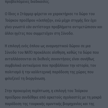
προβλεπόμενες διαδικασίες.
Ο ίδιος ο Στάρμερ φέρεται να χαρακτήρισε το δώρο του
Τούρκου προέδρου «έκπληξη», ενώ μέχρι στιγμής δεν έχει
γίνει γνωστό εάν αντίστοιχα προβλήματα αντιμετώπισαν και
άλλοι ηγέτες που συμμετείχαν στη Σύνοδο.
Η επιλογή ενός όπλου ως αναμνηστικού δώρου σε μια
Σύνοδο του ΝΑΤΟ προκάλεσε αίσθηση, καθώς τα δώρα που
ανταλλάσσονται σε διεθνείς συναντήσεις είναι συνήθως
συμβολικά αντικείμενα που προβάλλουν την ιστορία, τον
πολιτισμό ή την καλλιτεχνική παράδοση της χώρας που
φιλοξενεί τη διοργάνωση.
Στην προκειμένη περίπτωση, η επιλογή του Τούρκου
προέδρου συνδέθηκε από αρκετούς σχολιαστές με τη μακρά
παράδοση της τουρκικής αμυντικής βιομηχανίας και της