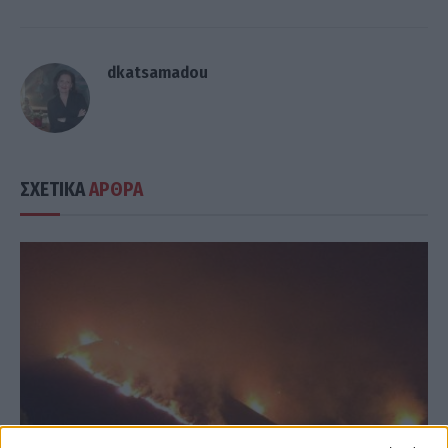
dkatsamadou
ΣΧΕΤΙΚΑ
ΑΡΘΡΑ