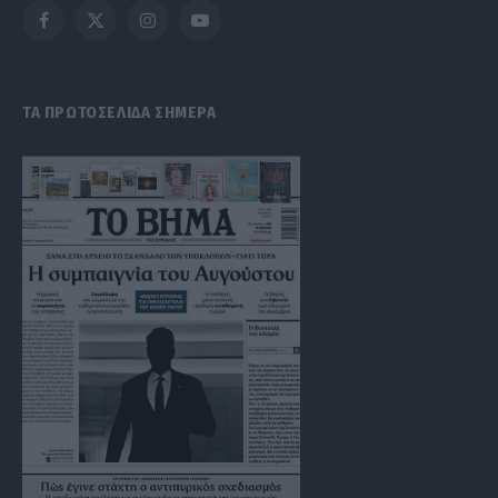
Facebook
X
Instagram
YouTube
(Twitter)
ΤΑ ΠΡΩΤΟΣΕΛΙΔΑ ΣΗΜΕΡΑ