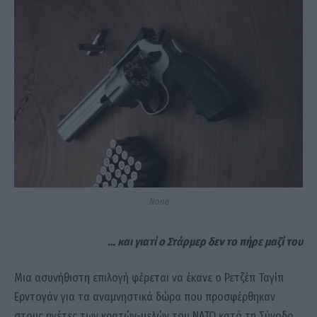
None
… και γιατί ο Στάρμερ δεν το πήρε μαζί του
Μια ασυνήθιστη επιλογή φέρεται να έκανε ο Ρετζέπ Ταγίπ
Ερντογάν για τα αναμνηστικά δώρα που προσφέρθηκαν
στους ηγέτες των κρατών-μελών του ΝΑΤΟ κατά τη Σύνοδο