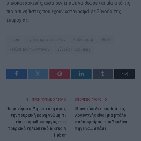
οπλοκατασκευής, αλλά δεν έπαψε να θεωρείται μία από τις
πιο ασυνήθιστες που έχουν καταγραφεί σε Σύνοδο της
Συμμαχίας.
δώρα
ηγέτες κρατών μελών
ΚιρΣτάρμερ
ΝΑΤΟ
Ρετζέπ Ταγίπ Ερντογάν
Σύνοδος Κορυφής
Facebook
Twitter
Pinterest
LinkedIn
Tumblr
Email
ΠΡΟΗΓΟΎΜΕΝΟ ΆΡΘΡΟ
ΕΠΌΜΕΝΟ ΆΡΘΡΟ
Τα μηνύματα Μητσοτάκη προς
Μουντιάλ: Αν η καρδιά της
την τουρκική κοινή γνώμη: τι
Αργεντινής είναι μια μπάλα
είπε ο πρωθυπουργός στο
ποδοσφαίρου, του Σκαλόνι
τουρκικό τηλεοπτικό δίκτυο A
πήγε να… σπάσει
Haber