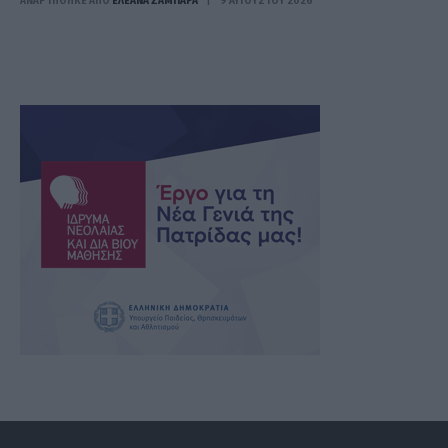
ΑΝΑΡΤΗΘΗΚΕ ΑΠΟ
ΕΛΕΑΝΑ ΖΑΜΠΑΡΑ
9 ΑΥΓΟΎΣΤΟΥ 2026