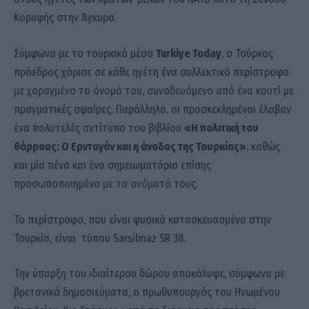
Κορυφής στην Άγκυρα.
Σύμφωνα με το τουρκικό μέσο
Turkiye Today
, ο Τούρκος
πρόεδρος χάρισε σε κάθε ηγέτη ένα συλλεκτικό περίστροφο
με χαραγμένο το όνομά του, συνοδευόμενο από ένα κουτί με
πραγματικές σφαίρες. Παράλληλα, οι προσκεκλημένοι έλαβαν
ένα πολυτελές αντίτυπο του βιβλίου
«Η πολιτική του
θάρρους: Ο Ερντογάν και η άνοδος της Τουρκίας»
, καθώς
και μία πένα και ένα σημειωματάριο επίσης
προσωποποιημένα με τα ονόματά τους.
Το περίστροφο, που είναι φυσικά κατασκευασμένο στην
Τουρκία, είναι τύπου Sarsilmaz SR 38.
Την ύπαρξη του ιδιαίτερου δώρου αποκάλυψε, σύμφωνα με
βρετανικά δημοσιεύματα, ο πρωθυπουργός του Ηνωμένου