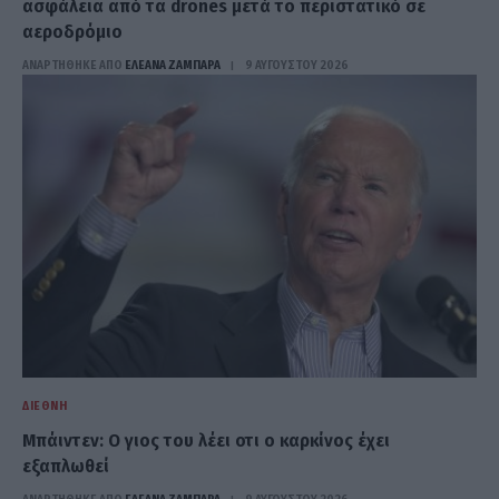
ασφάλεια από τα drones μετά το περιστατικό σε
αεροδρόμιο
ΑΝΑΡΤΗΘΗΚΕ ΑΠΟ
ΕΛΕΑΝΑ ΖΑΜΠΑΡΑ
9 ΑΥΓΟΎΣΤΟΥ 2026
ΔΙΕΘΝΉ
Μπάιντεν: Ο γιος του λέει οτι ο καρκίνος έχει
εξαπλωθεί