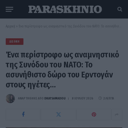
Αρχική
»
Ένα περίστροφο ως αναμνηστικό της Συνόδου του ΝΑΤΟ: Το ασυνήθιστο δώρο του Ερντογάν στους ηγέτες…
ΔΙΕΘΝΉ
Ένα περίστροφο ως αναμνηστικό
της Συνόδου του ΝΑΤΟ: Το
ασυνήθιστο δώρο του Ερντογάν
στους ηγέτες…
ΑΝΑΡΤΗΘΗΚΕ ΑΠΟ
DKATSAMADOU
8 ΙΟΥΛΊΟΥ 2026
2 ΛΕΠΤΆ