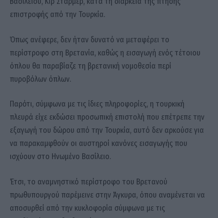
Βασιλείου, Κιρ Στάρμερ, κατά τη διάρκεια της πτήσης
επιστροφής από την Τουρκία.
Όπως ανέφερε, δεν ήταν δυνατό να μεταφέρει το
περίστροφο στη Βρετανία, καθώς η εισαγωγή ενός τέτοιου
όπλου θα παραβίαζε τη βρετανική νομοθεσία περί
πυροβόλων όπλων.
Παρότι, σύμφωνα με τις ίδιες πληροφορίες, η τουρκική
πλευρά είχε εκδώσει προσωπική επιστολή που επέτρεπε την
εξαγωγή του δώρου από την Τουρκία, αυτό δεν αρκούσε για
να παρακαμφθούν οι αυστηροί κανόνες εισαγωγής που
ισχύουν στο Ηνωμένο Βασίλειο.
Έτσι, το αναμνηστικό περίστροφο του Βρετανού
πρωθυπουργού παρέμεινε στην Άγκυρα, όπου αναμένεται να
αποσυρθεί από την κυκλοφορία σύμφωνα με τις