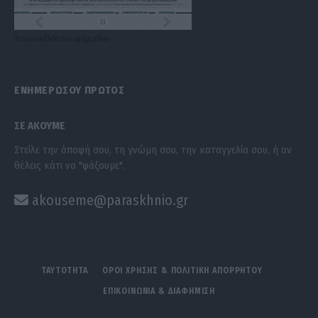
Τα
πρωτοσέλιδα
των
εφημερίδων
ΕΝΗΜΕΡΩΣΟΥ ΠΡΩΤΟΣ
ΣΕ ΑΚΟΥΜΕ
Στείλε την άποψή σου, τη γνώμη σου, την καταγγελία σου, ή αν
θέλεις κάτι να "ψάξουμε".
akouseme@paraskhnio.gr
ΤΑΥΤΟΤΗΤΑ
ΟΡΟΙ ΧΡΗΣΗΣ & ΠΟΛΙΤΙΚΗ ΑΠΟΡΡΗΤΟΥ
ΕΠΙΚΟΙΝΩΝΙΑ & ΔΙΑΦΗΜΙΣΗ