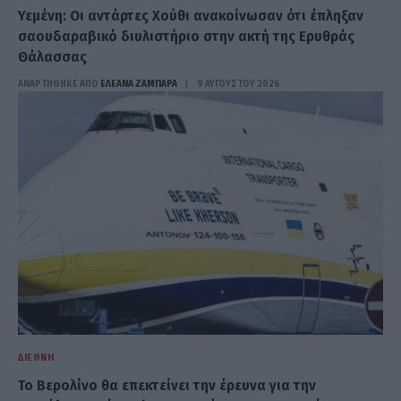
Υεμένη: Οι αντάρτες Χούθι ανακοίνωσαν ότι έπληξαν
σαουδαραβικό διυλιστήριο στην ακτή της Ερυθράς
Θάλασσας
ΑΝΑΡΤΗΘΗΚΕ ΑΠΟ
ΕΛΕΑΝΑ ΖΑΜΠΑΡΑ
9 ΑΥΓΟΎΣΤΟΥ 2026
ΔΙΕΘΝΉ
Το Βερολίνο θα επεκτείνει την έρευνα για την