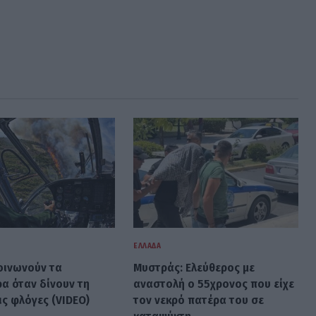
ΕΛΛΆΔΑ
οινωνούν τα
Μυστράς: Ελεύθερος με
ρα όταν δίνουν τη
αναστολή ο 55χρονος που είχε
ις φλόγες (VIDEO)
τον νεκρό πατέρα του σε