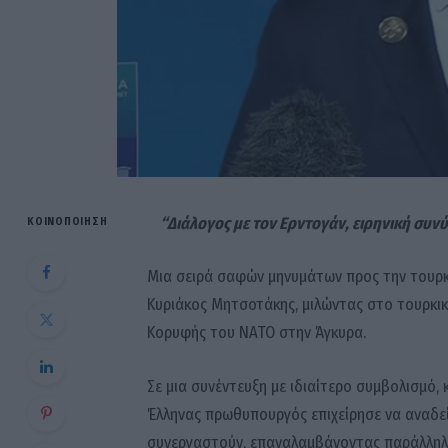
“Διάλογος με τον Ερντογάν, ειρηνική συν
ΚΟΙΝΟΠΟΊΗΣΗ
Μια σειρά σαφών μηνυμάτων προς την τουρκι
Κυριάκος Μητσοτάκης, μιλώντας στο τουρκι
Κορυφής του ΝΑΤΟ στην Άγκυρα.
Σε μια συνέντευξη με ιδιαίτερο συμβολισμό
Έλληνας πρωθυπουργός επιχείρησε να αναδεί
συνεργαστούν, επαναλαμβάνοντας παράλληλα τ