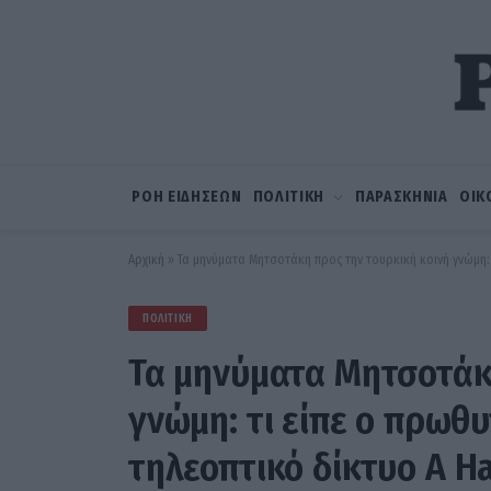
ΡΟΗ ΕΙΔΗΣΕΩΝ
ΠΟΛΙΤΙΚΗ
ΠΑΡΑΣΚΗΝΙΑ
ΟΙΚ
Αρχική
»
Τα μηνύματα Μητσοτάκη προς την τουρκική κοινή γνώμη:
ΠΟΛΙΤΙΚΉ
Τα μηνύματα Μητσοτάκη
γνώμη: τι είπε ο πρωθ
τηλεοπτικό δίκτυο A H