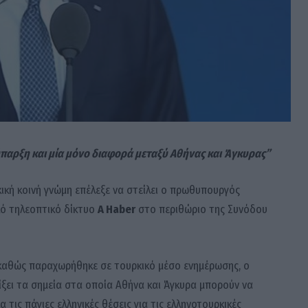
ύπαρξη και μία μόνο διαφορά μεταξύ Αθήνας και Άγκυρας”
κή κοινή γνώμη επέλεξε να στείλει ο πρωθυπουργός
κό τηλεοπτικό δίκτυο
A Haber
στο περιθώριο της Συνόδου
, καθώς παραχωρήθηκε σε τουρκικό μέσο ενημέρωσης, ο
ξει τα σημεία στα οποία Αθήνα και Άγκυρα μπορούν να
ις πάγιες ελληνικές θέσεις για τις ελληνοτουρκικές