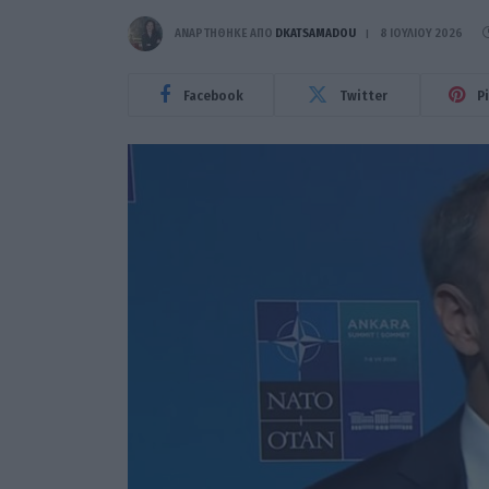
ΑΝΑΡΤΗΘΗΚΕ ΑΠΟ
DKATSAMADOU
8 ΙΟΥΛΊΟΥ 2026
Facebook
Twitter
P