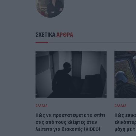
ΣΧΕΤΙΚΑ
ΑΡΘΡΑ
ΕΛΛΆΔΑ
ΕΛΛΆΔΑ
Πώς να προστατέψετε το σπίτι
Πώς επικ
σας από τους κλέφτες όταν
ελικόπτε
λείπετε για διακοπές (VIDEO)
μάχη με τ