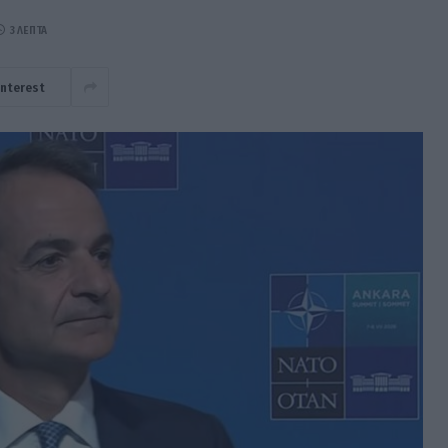
3 ΛΕΠΤΆ
interest