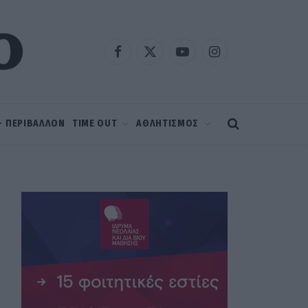
Facebook
X
YouTube
Instagram
(Twitter)
 – ΠΕΡΙΒΑΛΛΟΝ
TIME OUT
ΑΘΛΗΤΙΣΜΟΣ