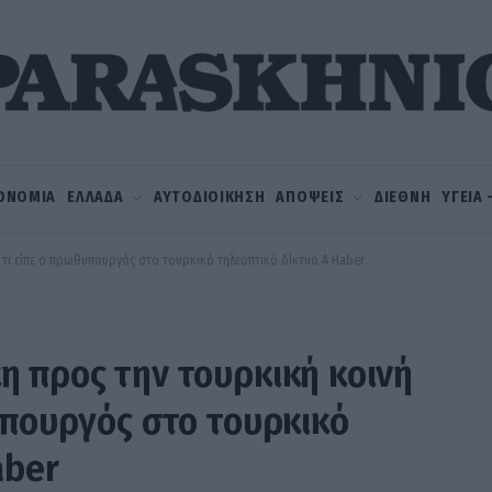
ΟΝΟΜΙΑ
ΕΛΛΑΔΑ
ΑΥΤΟΔΙΟΙΚΗΣΗ
ΑΠΟΨΕΙΣ
ΔΙΕΘΝΗ
ΥΓΕΙΑ
 τι είπε ο πρωθυπουργός στο τουρκικό τηλεοπτικό δίκτυο A Haber
 προς την τουρκική κοινή
υπουργός στο τουρκικό
aber