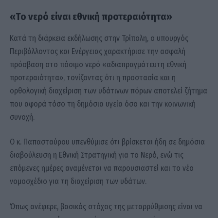
«Το νερό είναι εθνική προτεραιότητα»
Κατά τη διάρκεια εκδήλωσης στην Τρίπολη, ο υπουργός
Περιβάλλοντος και Ενέργειας χαρακτήρισε την ασφαλή
πρόσβαση στο πόσιμο νερό «αδιαπραγμάτευτη εθνική
προτεραιότητα», τονίζοντας ότι η προστασία και η
ορθολογική διαχείριση των υδάτινων πόρων αποτελεί ζήτημα
που αφορά τόσο τη δημόσια υγεία όσο και την κοινωνική
συνοχή.
Ο κ. Παπασταύρου υπενθύμισε ότι βρίσκεται ήδη σε δημόσια
διαβούλευση η Εθνική Στρατηγική για το Νερό, ενώ τις
επόμενες ημέρες αναμένεται να παρουσιαστεί και το νέο
νομοσχέδιο για τη διαχείριση των υδάτων.
Όπως ανέφερε, βασικός στόχος της μεταρρύθμισης είναι να