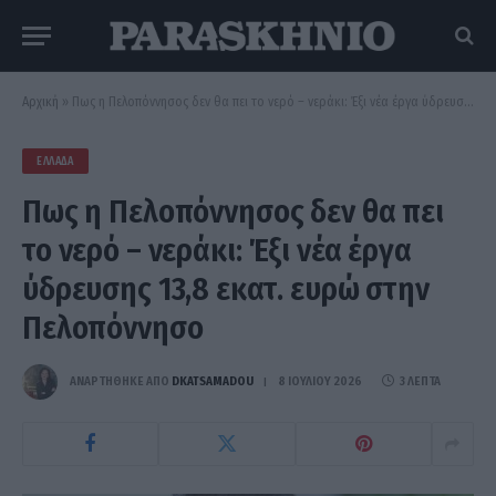
Αρχική
»
Πως η Πελοπόννησος δεν θα πει το νερό – νεράκι: Έξι νέα έργα ύδρευσης 13,8 εκατ. ευρώ στην Πελοπόννησο
ΕΛΛΆΔΑ
Πως η Πελοπόννησος δεν θα πει
το νερό – νεράκι: Έξι νέα έργα
ύδρευσης 13,8 εκατ. ευρώ στην
Πελοπόννησο
ΑΝΑΡΤΗΘΗΚΕ ΑΠΟ
DKATSAMADOU
8 ΙΟΥΛΊΟΥ 2026
3 ΛΕΠΤΆ