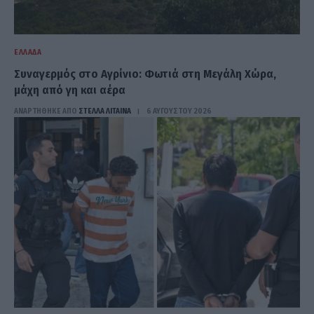
ΕΛΛΆΔΑ
Συναγερμός στο Αγρίνιο: Φωτιά στη Μεγάλη Χώρα,
μάχη από γη και αέρα
ΑΝΑΡΤΗΘΗΚΕ ΑΠΟ
ΣΤΈΛΛΑ ΛΊΤΑΙΝΑ
6 ΑΥΓΟΎΣΤΟΥ 2026