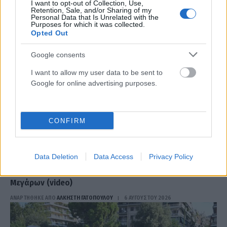
I want to opt-out of Collection, Use,
Retention, Sale, and/or Sharing of my
Personal Data that Is Unrelated with the
Purposes for which it was collected.
Opted Out
Google consents
I want to allow my user data to be sent to
Google for online advertising purposes.
CONFIRM
ΕΛΛΆΔΑ
Data Deletion
Data Access
Privacy Policy
Δυτική Αττική: Αναζωπύρωση τώρα στη Λούμπα
Μεγάρων (video)
ΑΝΑΡΤΗΘΗΚΕ ΑΠΟ
ΆΛΚΗΣΤΗ ΓΑΤΟΠΟΎΛΟΥ
6 ΑΥΓΟΎΣΤΟΥ 2026