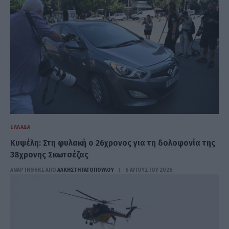
ΕΛΛΆΔΑ
Κυψέλη: Στη φυλακή ο 26χρονος για τη δολοφονία της
38χρονης Σκωτσέζας
ΑΝΑΡΤΗΘΗΚΕ ΑΠΟ
ΆΛΚΗΣΤΗ ΓΑΤΟΠΟΎΛΟΥ
6 ΑΥΓΟΎΣΤΟΥ 2026