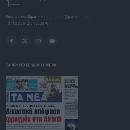
Email:
press@paraskhnio.gr
,
sales@paraskhnio.gr
Τηλέφωνο:
210 9580876
Facebook
X
Instagram
YouTube
(Twitter)
ΤΑ ΠΡΩΤΟΣΕΛΙΔΑ ΣΗΜΕΡΑ