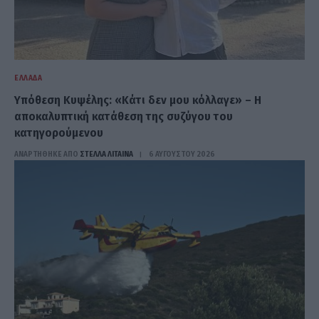
ΕΛΛΆΔΑ
Υπόθεση Κυψέλης: «Κάτι δεν μου κόλλαγε» – Η
αποκαλυπτική κατάθεση της συζύγου του
κατηγορούμενου
ΑΝΑΡΤΗΘΗΚΕ ΑΠΟ
ΣΤΈΛΛΑ ΛΊΤΑΙΝΑ
6 ΑΥΓΟΎΣΤΟΥ 2026