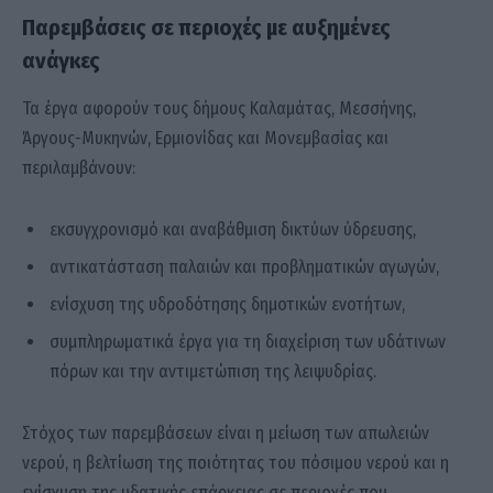
Παρεμβάσεις σε περιοχές με αυξημένες
ανάγκες
Τα έργα αφορούν τους δήμους Καλαμάτας, Μεσσήνης,
Άργους-Μυκηνών, Ερμιονίδας και Μονεμβασίας και
περιλαμβάνουν:
εκσυγχρονισμό και αναβάθμιση δικτύων ύδρευσης,
αντικατάσταση παλαιών και προβληματικών αγωγών,
ενίσχυση της υδροδότησης δημοτικών ενοτήτων,
συμπληρωματικά έργα για τη διαχείριση των υδάτινων
πόρων και την αντιμετώπιση της λειψυδρίας.
Στόχος των παρεμβάσεων είναι η μείωση των απωλειών
νερού, η βελτίωση της ποιότητας του πόσιμου νερού και η
ενίσχυση της υδατικής επάρκειας σε περιοχές που