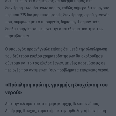
αντιμετωπιστεί ο σημερινός κατακερματισμός στη
διαχείριση των υδάτινων πόρων, καθώς σήμερα λειτουργούν
περίπου 735 διαφορετικοί φορείς διαχείρισης νερού, γεγονός
που, σύμφωνα με το υπουργείο, δημιουργεί σημαντικές
δυσλειτουργίες και μειώνει την αποτελεσματικότητα των
παρεμβάσεων.
Ο υπουργός προανήγγειλε επίσης ότι μετά την ολοκλήρωση
του δεύτερου κύκλου χρηματοδοτήσεων θα ακολουθήσει
σύντομα και τρίτος κύκλος έργων, με νέες παρεμβάσεις σε
περιοχές που αντιμετωπίζουν προβλήματα επάρκειας νερού.
«Πρόκληση πρώτης γραμμής η διαχείριση του
νερού»
Από την πλευρά του, ο περιφερειάρχης Πελοποννήσου,
Δημήτρης Πτωχός, χαρακτήρισε την ορθολογική διαχείριση