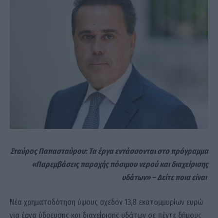
Σταύρος Παπασταύρου: Τα έργα εντάσσονται στο πρόγραμμα
«Παρεμβάσεις παροχής πόσιμου νερού και διαχείρισης
υδάτων» – Δείτε ποια είναι
Νέα χρηματοδότηση ύψους σχεδόν 13,8 εκατομμυρίων ευρώ
για έργα ύδρευσης και διαχείρισης υδάτων σε πέντε δήμους