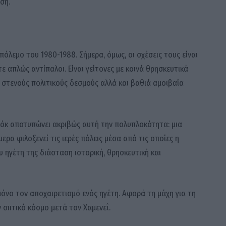
ση.
πόλεμο του 1980-1988. Σήμερα, όμως, οι σχέσεις τους είναι
τε απλώς αντίπαλοι. Είναι γείτονες με κοινά θρησκευτικά
 στενούς πολιτικούς δεσμούς αλλά και βαθιά αμοιβαία
ράκ αποτυπώνει ακριβώς αυτή την πολυπλοκότητα: μια
ρα φιλοξενεί τις ιερές πόλεις μέσα από τις οποίες η
υ ηγέτη της διάσταση ιστορική, θρησκευτική και
μόνο τον αποχαιρετισμό ενός ηγέτη. Αφορά τη μάχη για τη
 σιιτικό κόσμο μετά τον Χαμενεΐ.