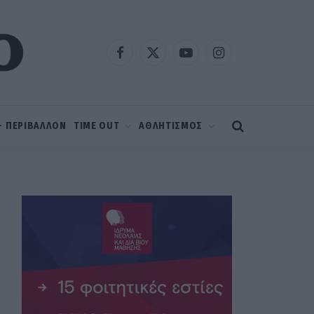
Facebook
X
YouTube
Instagram
(Twitter)
 – ΠΕΡΙΒΑΛΛΟΝ
TIME OUT
ΑΘΛΗΤΙΣΜΟΣ