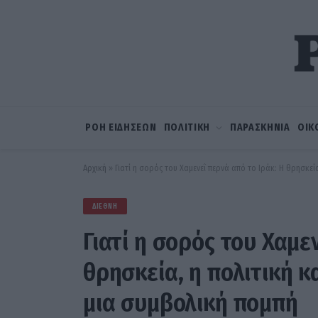
ΡΟΗ ΕΙΔΗΣΕΩΝ
ΠΟΛΙΤΙΚΗ
ΠΑΡΑΣΚΗΝΙΑ
ΟΙΚ
Αρχική
»
Γιατί η σορός του Χαμενεΐ περνά από το Ιράκ: Η θρησκεί
ΔΙΕΘΝΉ
Γιατί η σορός του Χαμε
θρησκεία, η πολιτική κ
μια συμβολική πομπή