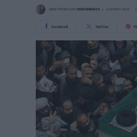
ΑΝΑΡΤΗΘΗΚΕ ΑΠΟ
DKATSAMADOU
8 ΙΟΥΛΊΟΥ 2026
Facebook
Twitter
P