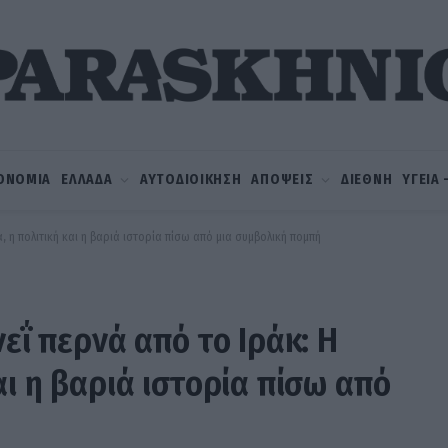
ΟΝΟΜΙΑ
ΕΛΛΑΔΑ
ΑΥΤΟΔΙΟΙΚΗΣΗ
ΑΠΟΨΕΙΣ
ΔΙΕΘΝΗ
ΥΓΕΙΑ
α, η πολιτική και η βαριά ιστορία πίσω από μια συμβολική πομπή
νεΐ περνά από το Ιράκ: Η
αι η βαριά ιστορία πίσω από