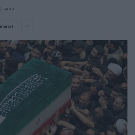
3 ΛΕΠΤΆ
interest