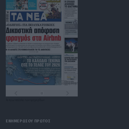
Τα
πρωτοσέλιδα
των
εφημερίδων
ΕΝΗΜΕΡΩΣΟΥ ΠΡΩΤΟΣ