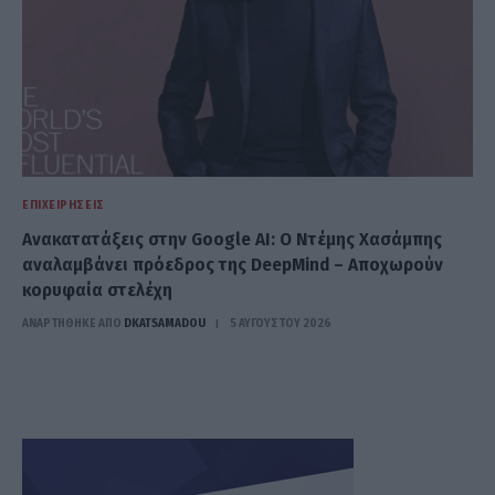
ΕΠΙΧΕΙΡΉΣΕΙΣ
Ανακατατάξεις στην Google AI: Ο Ντέμης Χασάμπης
αναλαμβάνει πρόεδρος της DeepMind – Αποχωρούν
κορυφαία στελέχη
ΑΝΑΡΤΗΘΗΚΕ ΑΠΟ
DKATSAMADOU
5 ΑΥΓΟΎΣΤΟΥ 2026