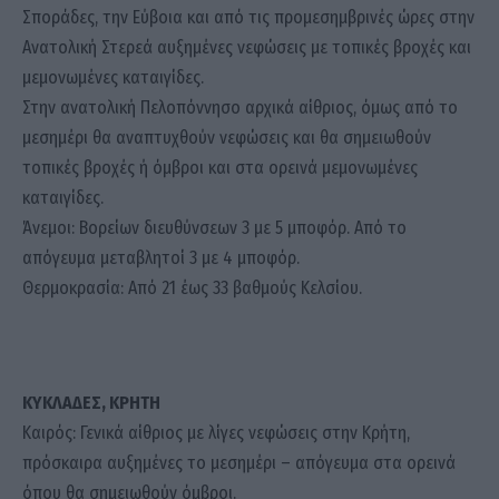
Σποράδες, την Εύβοια και από τις προμεσημβρινές ώρες στην
Ανατολική Στερεά αυξημένες νεφώσεις με τοπικές βροχές και
μεμονωμένες καταιγίδες.
Στην ανατολική Πελοπόννησο αρχικά αίθριος, όμως από το
μεσημέρι θα αναπτυχθούν νεφώσεις και θα σημειωθούν
τοπικές βροχές ή όμβροι και στα ορεινά μεμονωμένες
καταιγίδες.
Άνεμοι: Βορείων διευθύνσεων 3 με 5 μποφόρ. Από το
απόγευμα μεταβλητοί 3 με 4 μποφόρ.
Θερμοκρασία: Από 21 έως 33 βαθμούς Κελσίου.
ΚΥΚΛΑΔΕΣ, ΚΡΗΤΗ
Καιρός: Γενικά αίθριος με λίγες νεφώσεις στην Κρήτη,
πρόσκαιρα αυξημένες το μεσημέρι – απόγευμα στα ορεινά
όπου θα σημειωθούν όμβροι.