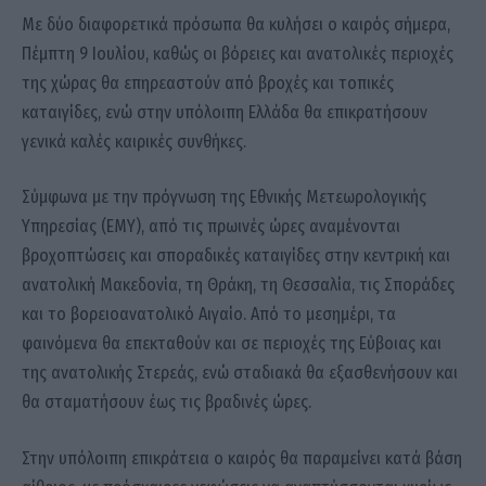
Με δύο διαφορετικά πρόσωπα θα κυλήσει ο καιρός σήμερα,
Πέμπτη 9 Ιουλίου, καθώς οι βόρειες και ανατολικές περιοχές
της χώρας θα επηρεαστούν από βροχές και τοπικές
καταιγίδες, ενώ στην υπόλοιπη Ελλάδα θα επικρατήσουν
γενικά καλές καιρικές συνθήκες.
Σύμφωνα με την πρόγνωση της Εθνικής Μετεωρολογικής
Υπηρεσίας (ΕΜΥ), από τις πρωινές ώρες αναμένονται
βροχοπτώσεις και σποραδικές καταιγίδες στην κεντρική και
ανατολική Μακεδονία, τη Θράκη, τη Θεσσαλία, τις Σποράδες
και το βορειοανατολικό Αιγαίο. Από το μεσημέρι, τα
φαινόμενα θα επεκταθούν και σε περιοχές της Εύβοιας και
της ανατολικής Στερεάς, ενώ σταδιακά θα εξασθενήσουν και
θα σταματήσουν έως τις βραδινές ώρες.
Στην υπόλοιπη επικράτεια ο καιρός θα παραμείνει κατά βάση