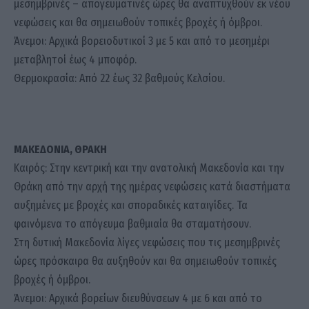
μεσημβρινές – απογευματινές ώρες θα αναπτυχθούν εκ νέου
νεφώσεις και θα σημειωθούν τοπικές βροχές ή όμβροι.
Άνεμοι: Αρχικά βορειοδυτικοί 3 με 5 και από το μεσημέρι
μεταβλητοί έως 4 μποφόρ.
Θερμοκρασία: Από 22 έως 32 βαθμούς Κελσίου.
ΜΑΚΕΔΟΝΙΑ, ΘΡΑΚΗ
Καιρός: Στην κεντρική και την ανατολική Μακεδονία και την
Θράκη από την αρχή της ημέρας νεφώσεις κατά διαστήματα
αυξημένες με βροχές και σποραδικές καταιγίδες. Τα
φαινόμενα το απόγευμα βαθμιαία θα σταματήσουν.
Στη δυτική Μακεδονία λίγες νεφώσεις που τις μεσημβρινές
ώρες πρόσκαιρα θα αυξηθούν και θα σημειωθούν τοπικές
βροχές ή όμβροι.
Άνεμοι: Αρχικά βορείων διευθύνσεων 4 με 6 και από το