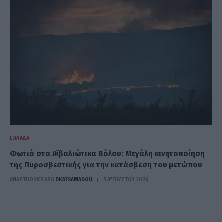
ΕΛΛΆΔΑ
Φωτιά στα Αϊβαλιώτικα Βόλου: Μεγάλη κινητοποίηση
της Πυροσβεστικής για την κατάσβεση του μετώπου
ΑΝΑΡΤΗΘΗΚΕ ΑΠΟ
DKATSAMADOU
5 ΑΥΓΟΎΣΤΟΥ 2026