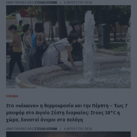
ΑΝΑΡΤΗΘΗΚΕ ΑΠΟ
ΣΤΈΛΛΑ ΛΊΤΑΙΝΑ
6 ΑΥΓΟΎΣΤΟΥ 2026
ΕΛΛΆΔΑ
Στα «κόκκινα» η θερμοκρασία και την Πέμπτη – Έως 7
μποφόρ στο Αιγαίο Ζέστη διαρκείας: Στους 38°C η
χώρα, δυνατοί άνεμοι στα πελάγη
ΑΝΑΡΤΗΘΗΚΕ ΑΠΟ
ΣΤΈΛΛΑ ΛΊΤΑΙΝΑ
6 ΑΥΓΟΎΣΤΟΥ 2026