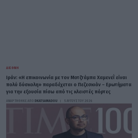
ΔΙΕΘΝΉ
Ιράν: «Η επικοινωνία με τον Μοτζτάμπα Χαμενεΐ είναι
πολύ δύσκολη» παραδέχεται ο Πεζεσκιάν – Ερωτήματα
για την εξουσία πίσω από τις κλειστές πόρτες
ΑΝΑΡΤΗΘΗΚΕ ΑΠΟ
DKATSAMADOU
5 ΑΥΓΟΎΣΤΟΥ 2026