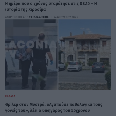
Η ημέρα που ο χρόνος σταμάτησε στις 08:15 – Η
ιστορία της Χιροσίμα
ΑΝΑΡΤΗΘΗΚΕ ΑΠΟ
ΣΤΈΛΛΑ ΛΊΤΑΙΝΑ
6 ΑΥΓΟΎΣΤΟΥ 2026
ΕΛΛΆΔΑ
Θρίλερ στον Μυστρά: «Αγαπούσε παθολογικά τους
γονείς του», λέει ο δικηγόρος του 55χρονου