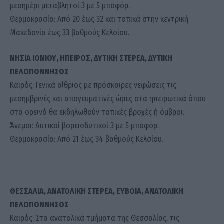
μεσημέρι μεταβλητοί 3 με 5 μποφόρ.
Θερμοκρασία: Από 20 έως 32 και τοπικά στην κεντρική
Μακεδονία έως 33 βαθμούς Κελσίου.
ΝΗΣΙΑ ΙΟΝΙΟΥ, ΗΠΕΙΡΟΣ, ΔΥΤΙΚΗ ΣΤΕΡΕΑ, ΔΥΤΙΚΗ
ΠΕΛΟΠΟΝΝΗΣΟΣ
Καιρός: Γενικά αίθριος με πρόσκαιρες νεφώσεις τις
μεσημβρινές και απογευματινές ώρες στα ηπειρωτικά όπου
στα ορεινά θα εκδηλωθούν τοπικές βροχές ή όμβροι.
Άνεμοι: Δυτικοί βορειοδυτικοί 3 με 5 μποφόρ.
Θερμοκρασία: Από 21 έως 34 βαθμούς Κελσίου.
ΘΕΣΣΑΛΙΑ, ΑΝΑΤΟΛΙΚΗ ΣΤΕΡΕΑ, ΕΥΒΟΙΑ, ΑΝΑΤΟΛΙΚΗ
ΠΕΛΟΠΟΝΝΗΣΟΣ
Καιρός: Στα ανατολικά τμήματα της Θεσσαλίας, τις