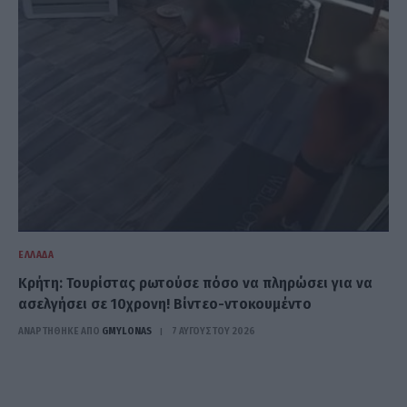
ΕΛΛΆΔΑ
Κρήτη: Τουρίστας ρωτούσε πόσο να πληρώσει για να
ασελγήσει σε 10χρονη! Βίντεο-ντοκουμέντο
ΑΝΑΡΤΗΘΗΚΕ ΑΠΟ
GMYLONAS
7 ΑΥΓΟΎΣΤΟΥ 2026