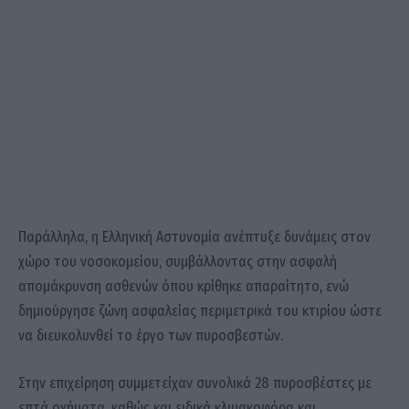
Παράλληλα, η Ελληνική Αστυνομία ανέπτυξε δυνάμεις στον
χώρο του νοσοκομείου, συμβάλλοντας στην ασφαλή
απομάκρυνση ασθενών όπου κρίθηκε απαραίτητο, ενώ
δημιούργησε ζώνη ασφαλείας περιμετρικά του κτιρίου ώστε
να διευκολυνθεί το έργο των πυροσβεστών.
Στην επιχείρηση συμμετείχαν συνολικά 28 πυροσβέστες με
επτά οχήματα, καθώς και ειδικά κλιμακοφόρα και