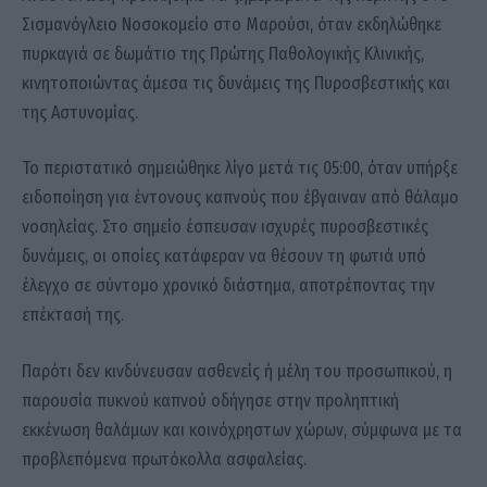
Σισμανόγλειο Νοσοκομείο στο Μαρούσι, όταν εκδηλώθηκε
πυρκαγιά σε δωμάτιο της Πρώτης Παθολογικής Κλινικής,
κινητοποιώντας άμεσα τις δυνάμεις της Πυροσβεστικής και
της Αστυνομίας.
Το περιστατικό σημειώθηκε λίγο μετά τις 05:00, όταν υπήρξε
ειδοποίηση για έντονους καπνούς που έβγαιναν από θάλαμο
νοσηλείας. Στο σημείο έσπευσαν ισχυρές πυροσβεστικές
δυνάμεις, οι οποίες κατάφεραν να θέσουν τη φωτιά υπό
έλεγχο σε σύντομο χρονικό διάστημα, αποτρέποντας την
επέκτασή της.
Παρότι δεν κινδύνευσαν ασθενείς ή μέλη του προσωπικού, η
παρουσία πυκνού καπνού οδήγησε στην προληπτική
εκκένωση θαλάμων και κοινόχρηστων χώρων, σύμφωνα με τα
προβλεπόμενα πρωτόκολλα ασφαλείας.