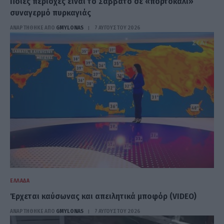
Ποιες περιοχές είναι το Σάββατο σε «πορτοκαλί»
συναγερμό πυρκαγιάς
ΑΝΑΡΤΗΘΗΚΕ ΑΠΟ
GMYLONAS
7 ΑΥΓΟΎΣΤΟΥ 2026
ΕΛΛΆΔΑ
Έρχεται καύσωνας και απειλητικά μποφόρ (VIDEO)
ΑΝΑΡΤΗΘΗΚΕ ΑΠΟ
GMYLONAS
7 ΑΥΓΟΎΣΤΟΥ 2026