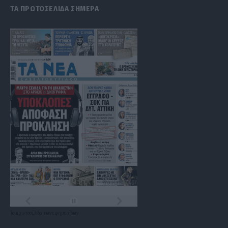
ΤΑ ΠΡΩΤΟΣΕΛΙΔΑ ΣΗΜΕΡΑ
Τα
πρωτοσέλιδα
των
εφημερίδων