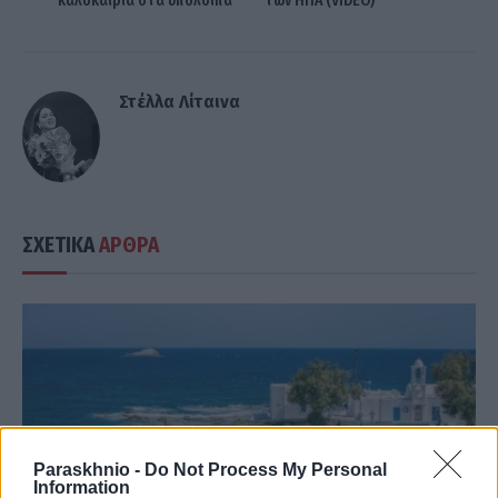
καλοκαιρία στα υπόλοιπα
των ΗΠΑ (VIDEO)
Στέλλα Λίταινα
ΣΧΕΤΙΚΑ
ΑΡΘΡΑ
Paraskhnio -
Do Not Process My Personal
Information