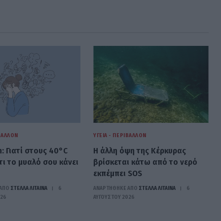
ΙΒΆΛΛΟΝ
ΥΓΕΊΑ - ΠΕΡΙΒΆΛΛΟΝ
n: Γιατί στους 40°C
Η άλλη όψη της Κέρκυρας
τι το μυαλό σου κάνει
βρίσκεται κάτω από το νερό
εκπέμπει SOS
ΑΠΟ
ΣΤΈΛΛΑ ΛΊΤΑΙΝΑ
6
ΑΝΑΡΤΗΘΗΚΕ ΑΠΟ
ΣΤΈΛΛΑ ΛΊΤΑΙΝΑ
6
026
ΑΥΓΟΎΣΤΟΥ 2026