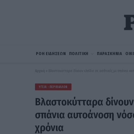
ΡΟΗ ΕΙΔΗΣΕΩΝ
ΠΟΛΙΤΙΚΗ
ΠΑΡΑΣΚΗΝΙΑ
ΟΙΚ
Αρχική
»
Βλαστοκύτταρα δίνουν ελπίδα σε ασθενείς με σπάνια αυ
ΥΓΕΊΑ - ΠΕΡΙΒΆΛΛΟΝ
Βλαστοκύτταρα δίνουν 
σπάνια αυτοάνοση νόσο
χρόνια