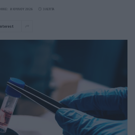
ΘΗΚΕ:
8 ΙΟΥΛΊΟΥ 2026
3 ΛΕΠΤΆ
interest