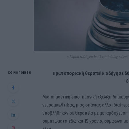
A Liquid Nitrogen bank containing suspensi
Πρωτοποριακή θεραπεία οδήγησε δύ
ΚΟΙΝΟΠΟΊΗΣΗ
ύ
Μια σημαντική επιστημονική εξέλιξη δημιουργ
νευρομυελίτιδας, μιας σπάνιας αλλά ιδιαίτ
υποβλήθηκαν σε θεραπεία με μεταμόσχευση
συμπτώματα εδώ και 15 χρόνια, σύμφωνα με
Med
.