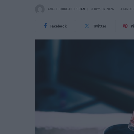
ΑΝΑΡΤΗΘΗΚΕ ΑΠΟ
PIOAN
8 ΙΟΥΛΊΟΥ 2026
ΑΝΑΝΕΏ
Facebook
Twitter
P