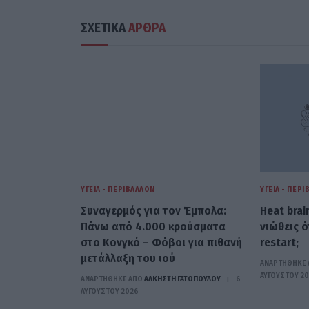
ΣΧΕΤΙΚΑ
ΑΡΘΡΑ
ΥΓΕΊΑ - ΠΕΡΙΒΆΛΛΟΝ
ΥΓΕΊΑ - ΠΕΡ
Συναγερμός για τον Έμπολα:
Heat brai
Πάνω από 4.000 κρούσματα
νιώθεις ό
στο Κονγκό – Φόβοι για πιθανή
restart;
μετάλλαξη του ιού
ΑΝΑΡΤΗΘΗΚΕ 
ΑΥΓΟΎΣΤΟΥ 2
ΑΝΑΡΤΗΘΗΚΕ ΑΠΟ
ΆΛΚΗΣΤΗ ΓΑΤΟΠΟΎΛΟΥ
6
ΑΥΓΟΎΣΤΟΥ 2026