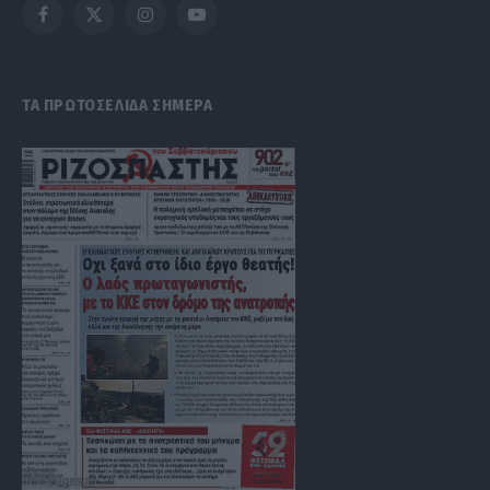
Facebook
X
Instagram
YouTube
(Twitter)
ΤΑ ΠΡΩΤΟΣΕΛΙΔΑ ΣΗΜΕΡΑ