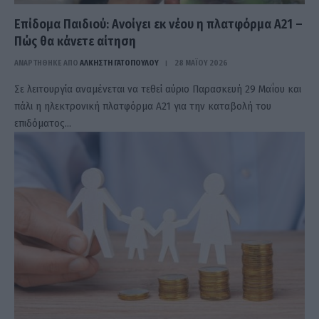
Επίδομα Παιδιού: Ανοίγει εκ νέου η πλατφόρμα Α21 –
Πώς θα κάνετε αίτηση
ΑΝΑΡΤΗΘΗΚΕ ΑΠΟ
ΆΛΚΗΣΤΗ ΓΑΤΟΠΟΎΛΟΥ
28 ΜΑΪ́ΟΥ 2026
Σε λειτουργία αναμένεται να τεθεί αύριο Παρασκευή 29 Μαΐου και
πάλι η ηλεκτρονική πλατφόρμα Α21 για την καταβολή του
επιδόματος…