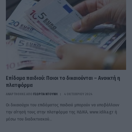
Επίδομα παιδιού: Ποιοι το δικαιούνται – Ανοικτή η
πλατφόρμα
ΑΝΑΡΤΗΘΗΚΕ ΑΠΟ
ΓΕΩΡΓΊΑ ΝΤΟΎΝΗ
4 ΟΚΤΩΒΡΊΟΥ 2024
Οι δικαιούχοι του επιδόματος παιδιού μπορούν να υποβάλλουν
την αίτησή τους στην πλατφόρμα της ΗΔΙΚΑ, www.idika.gr ή
μέσω του διαδικτυακού…