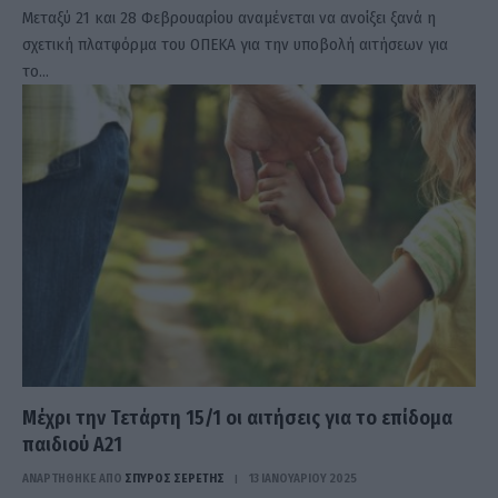
Μεταξύ 21 και 28 Φεβρουαρίου αναμένεται να ανοίξει ξανά η
σχετική πλατφόρμα του ΟΠΕΚΑ για την υποβολή αιτήσεων για
το…
Μέχρι την Τετάρτη 15/1 οι αιτήσεις για το επίδομα
παιδιού Α21
ΑΝΑΡΤΗΘΗΚΕ ΑΠΟ
ΣΠΎΡΟΣ ΣΕΡΈΤΗΣ
13 ΙΑΝΟΥΑΡΊΟΥ 2025