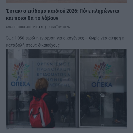
Έκτακτο επίδομα παιδιού 2026: Πότε πληρώνεται
και ποιοι θα το λάβουν
ΑΝΑΡΤΗΘΗΚΕ ΑΠΟ
PIOAN
13 ΜΑΪ́ΟΥ 2026
Έως 1.050 ευρώ η ενίσχυση για οικογένειες – Χωρίς νέα αίτηση η
καταβολή στους δικαιούχους