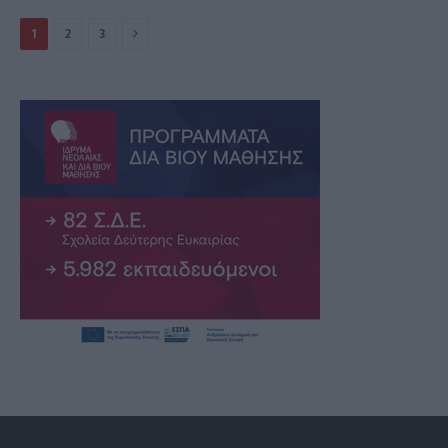
Επόμενο
1
2
3