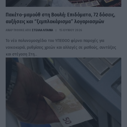
Πακέτο-μαμούθ στη Βουλή: Επιδόματα, 72 δόσεις,
αυξήσεις και “ξεμπλοκάρισμα” λογαριασμών
ΑΝΑΡΤΗΘΗΚΕ ΑΠΟ
ΣΤΈΛΛΑ ΛΊΤΑΙΝΑ
15 ΙΟΥΝΊΟΥ 2026
Το νέο πολυνομοσχέδιο του ΥΠΕΘΟΟ φέρνει παροχές για
νοικοκυριά, ρυθμίσεις χρεών και αλλαγές σε μισθούς, συντάξεις
και στέγαση Στη…