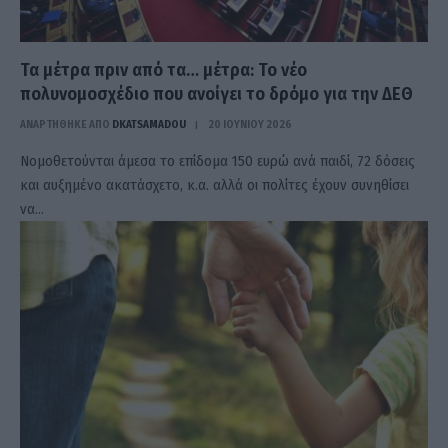
Τα μέτρα πριν από τα… μέτρα: Το νέο
πολυνομοσχέδιο που ανοίγει το δρόμο για την ΔΕΘ
ΑΝΑΡΤΗΘΗΚΕ ΑΠΟ
DKATSAMADOU
20 ΙΟΥΝΊΟΥ 2026
Νομοθετούνται άμεσα το επίδομα 150 ευρώ ανά παιδί, 72 δόσεις
και αυξημένο ακατάσχετο, κ.α. αλλά οι πολίτες έχουν συνηθίσει
να…