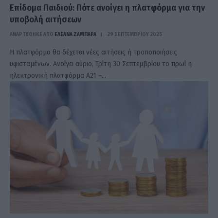
Επίδομα Παιδιού: Πότε ανοίγει η πλατφόρμα για την
υποβολή αιτήσεων
ΑΝΑΡΤΗΘΗΚΕ ΑΠΟ
ΕΛΕΑΝΑ ΖΑΜΠΑΡΑ
29 ΣΕΠΤΕΜΒΡΊΟΥ 2025
Η πλατφόρμα θα δέχεται νέες αιτήσεις ή τροποποιήσεις
υφισταμένων. Ανοίγει αύριο, Τρίτη 30 Σεπτεμβρίου το πρωί η
ηλεκτρονική πλατφόρμα Α21 –…