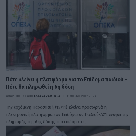
Πότε κλείνει η πλατφόρμα για το Επίδομα παιδιού –
Πότε θα πληρωθεί η 6η δόση
ΑΝΑΡΤΗΘΗΚΕ ΑΠΟ
ΕΛΕΑΝΑ ΖΑΜΠΑΡΑ
11 ΝΟΕΜΒΡΊΟΥ 2024
Την ερχόμενη Παρασκευή (15/11) κλείνει προσωρινά η
ηλεκτρονική πλατφόρμα του Επιδόματος Παιδιού-Α21, ενόψει της
πληρωμής της 6ης δόσης του επιδόματος…